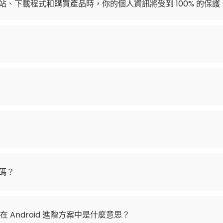
往網站、下載程式和購買產品時，你的個人資訊將受到 100% 的保護
碼？
設備」在 Android 進階方案中是什麼意思？