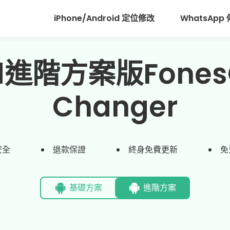
iPhone/Android 定位修改
WhatsApp
d進階方案版FonesGo
Changer
安全
退款保證
終身免費更新
免
基礎方案
進階方案