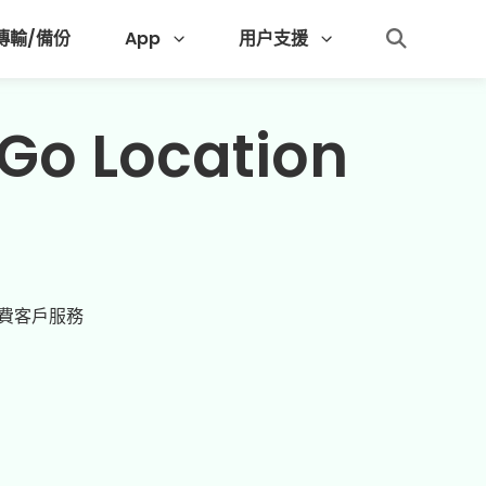
 傳輸/備份
App
用户支援
 Location
費客戶服務