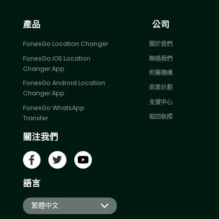
產品
公司
FonesGo Location Changer
關於我們
FonesGo iOS Location
聯絡我們
Changer App
附屬機構
FonesGo Android Location
商業計劃
Changer App
支援中心
FonesGo WhatsApp
取回執照
Transfer
關注我們
語言
繁體中文
English