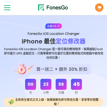
支援iOS 27
FonesGo iOS Location Changer
iPhone 最佳
定位修改器
FonesGo iOS Location Changer 是一款可靠的應用程序，無需越獄/root
即可進行 GPS 虛擬定位，只需單擊即可在基於位置的應用程式和遊戲中更改到
任何位置。
買一送二 + 額外 20% 折扣
44
00
23
59
天
小時
分鐘
秒
全新原生模式正式上線，無需破解包即可修改位置，享受零封號體
驗！