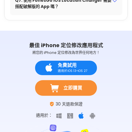
Q7. 使用 FonesGo iOS Location Changer 需要
搭配破解版的 App 嗎？
最佳 iPhone 定位修改應用程式
將您的 iPhone 定位修改為世界任何地方！
免費試用
適用於iOS 13~iOS 27
立即購買
30 天退款保證
適用於：