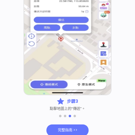
步驟3
點擊地圖上的“傳送”。
完整指南 >>