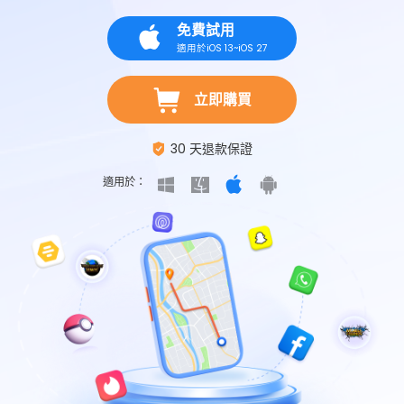
免費試用
適用於iOS 13~iOS 27
立即購買
30 天退款保證
適用於：