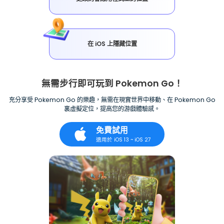
在 iOS 上隱藏位置
無需步行即可玩到 Pokemon Go！
充分享受 Pokemon Go 的樂趣，無需在現實世界中移動、在 Pokemon Go
裏虛擬定位，提高您的游戲體驗感。
免費試用
適用於 iOS 13 ~ iOS 27