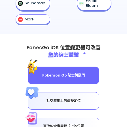
Pikmin
Soundmap
Bloom
More
FonesGo iOS 位置變更器可改善
您的線上體驗
Pokemon Go 貼士與竅門
社交應用上的虛擬定位
更改約會應用程式上的位置