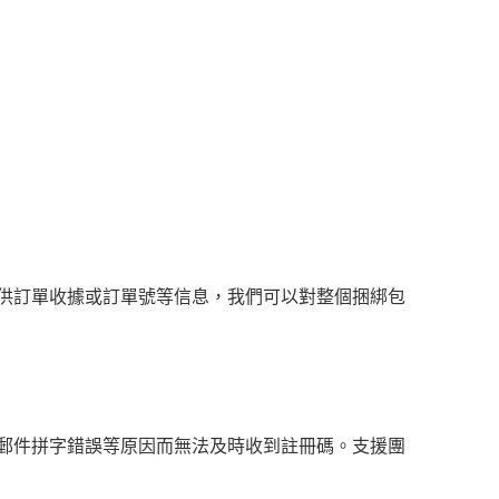
隊提供訂單收據或訂單號等信息，我們可以對整個捆綁包
或郵件拼字錯誤等原因而無法及時收到註冊碼。支援團