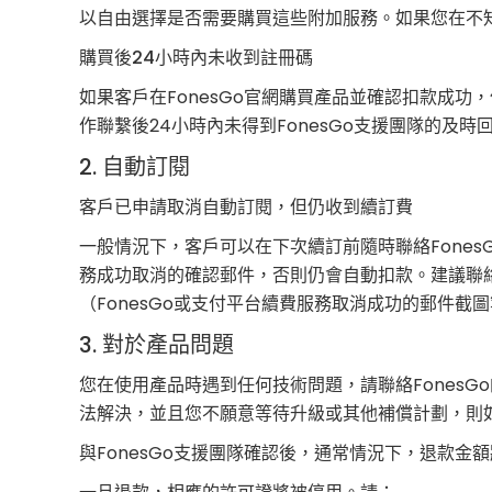
以自由選擇是否需要購買這些附加服務。如果您在不
購買後24小時內未收到註冊碼
如果客戶在FonesGo官網購買產品並確認扣款成
作聯繫後24小時內未得到FonesGo支援團隊的及時
2. 自動訂閱
客戶已申請取消自動訂閱，但仍收到續訂費
一般情況下，客戶可以在下次續訂前隨時聯絡Fone
務成功取消的確認郵件，否則仍會自動扣款。建議聯絡F
（FonesGo或支付平台續費服務取消成功的郵件
3. 對於產品問題
您在使用產品時遇到任何技術問題，請聯絡FonesG
法解決，並且您不願意等待升級或其他補償計劃，則如果您
與FonesGo支援團隊確認後，通常情況下，退款金