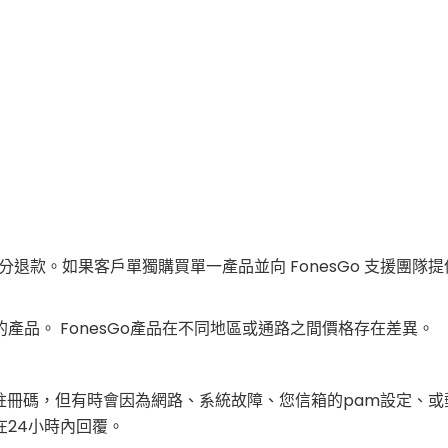
部分退款。如果客戶單獨購買單一產品並向 FonesGo 支援團
品。 FonesGo產品在不同地區或通路之間價格存在差異。
發送註冊碼，但有時會因為網路、系統故障、您信箱的pam設定、
24小時內回覆。