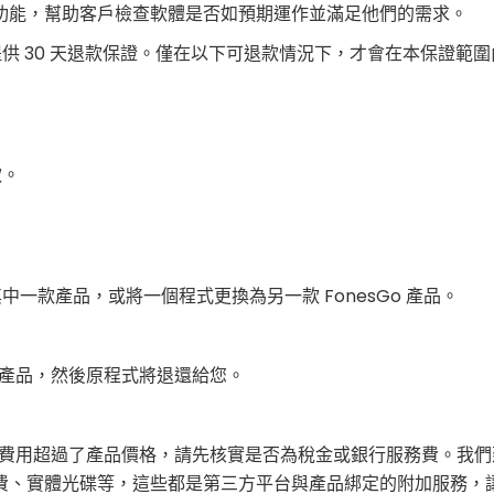
功能，幫助客戶檢查軟體是否如預期運作並滿足他們的需求。
品提供 30 天退款保證。僅在以下可退款情況下，才會在本保證
款。
中一款產品，或將一個程式更換為另一款 FonesGo 產品。
的產品，然後原程式將退還給您。
取的費用超過了產品價格，請先核實是否為稅金或銀行服務費。我
費、實體光碟等，這些都是第三方平台與產品綁定的附加服務，