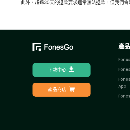
此外，超過30天的退款要求通常無法退款，但我們
產品
Fones
下載中心
Fones
Fones
App
產品商店
Fones