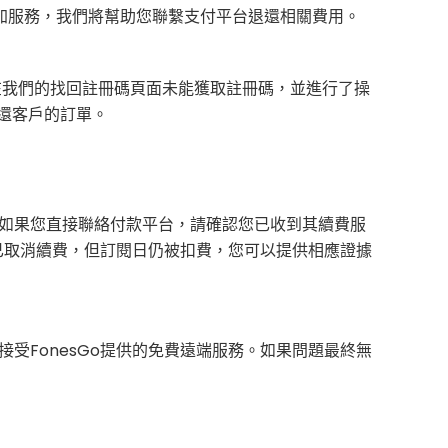
加服務，我們將幫助您聯繫支付平台退還相關費用。
，在我們的找回註冊碼頁面未能獲取註冊碼，並進行了操
退還客戶的訂單。
。如果您直接聯絡付款平台，請確認您已收到其續費服
覆已取消續費，但訂閱日仍被扣費，您可以提供相應證據
受FonesGo提供的免費遠端服務。如果問題最終無