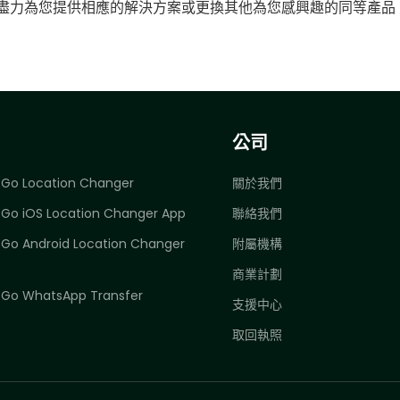
會盡力為您提供相應的解決方案或更換其他為您感興趣的同等產品
公司
Go Location Changer
關於我們
Go iOS Location Changer App
聯絡我們
Go Android Location Changer
附屬機構
商業計劃
Go WhatsApp Transfer
支援中心
取回執照