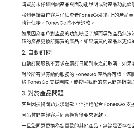
購買前未仔細閱讀產品頁面功能說明或對產品功能誤
強烈建議每位客戶仔細查看FonesGo網站上的產
執行任務，FonesGo將不予退款。
如果因為客戶對產品的功能缺乏了解而導致產品無法滿足客
確的產品更換所購買的產品。如果購買的產品以更低的價
2. 自動訂閱
自動訂閱服務不要求在續訂日期到來之前取消，如果
對於所有具有續約服務的 FonesGo 產品許可
絡 FonesGo 支援團隊，或按照我們的常見問
3. 對於產品問題
客戶因技術問題要求退款，但拒絕配合 FonesGo 
因品質問題經客戶同意換貨後要求退款。
一旦您同意更換為您喜歡的其他產品，無論是否存在