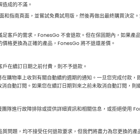
解造成的不滿。
品頁面和指南頁面，並嘗試免費試用版，然後再做出最終購買決定
戶的需求，FonesGo 不會退款。但在保固期內，如果產品之間
格更換為正確的產品，FonesGo 將不退還差價。
客戶在續訂日期之前付費，則不予退款。
證，您將在購物車上收到有關自動續約週期的通知。一旦您完成付款
題指南取消自動訂閱。如果您在續訂日期到來之前未取消自動訂閱，
支援團隊進行故障排除或提供詳細資訊和相關信息，或拒絕使用 Fo
品質問題，均不接受任何退款要求，但我們將盡力為您更換的產