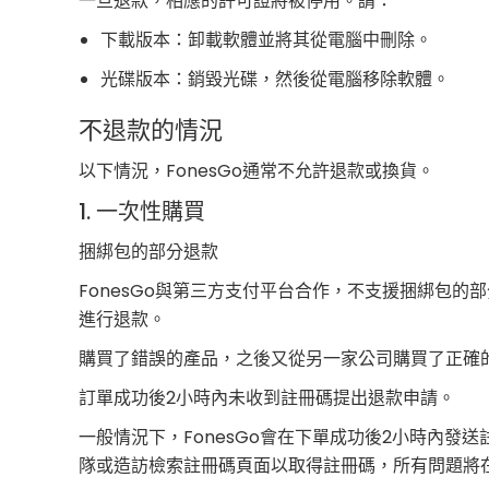
一旦退款，相應的許可證將被停用。請：
下載版本：卸載軟體並將其從電腦中刪除。
光碟版本：銷毀光碟，然後從電腦移除軟體。
不退款的情況
以下情況，FonesGo通常不允許退款或換貨。
1. 一次性購買
捆綁包的部分退款
FonesGo與第三方支付平台合作，不支援捆綁包的
進行退款。
購買了錯誤的產品，之後又從另一家公司購買了正確的產
訂單成功後2小時內未收到註冊碼提出退款申請。
一般情況下，FonesGo會在下單成功後2小時內
隊或造訪檢索註冊碼頁面以取得註冊碼，所有問題將在