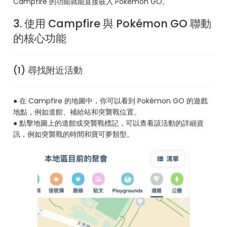
Campfire 的功能就能直接嵌入 Pokémon GO。
3. 使用 Campfire 與 Pokémon GO 聯動
的核心功能
(1) 尋找附近活動
● 在 Campfire 的地圖中，你可以看到 Pokémon GO 的遊戲
地點，例如道館、補給站和突襲戰位置。
● 點擊地圖上的道館或突襲戰標記，可以查看該活動的詳細資
訊，例如突襲戰的時間和寶可夢類型。