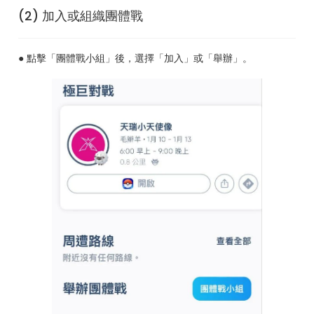
(2) 加入或組織團體戰
● 點擊「團體戰小組」後，選擇「加入」或「舉辦」。