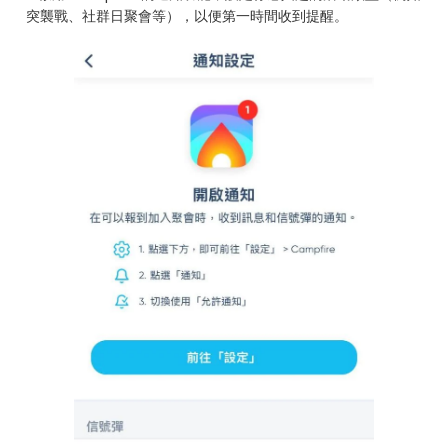
突襲戰、社群日聚會等），以便第一時間收到提醒。