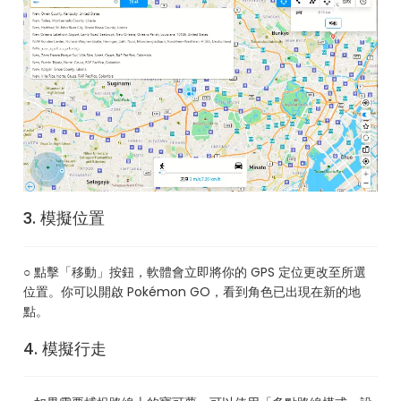
3. 模擬位置
○ 點擊「移動」按鈕，軟體會立即將你的 GPS 定位更改至所選
位置。你可以開啟 Pokémon GO，看到角色已出現在新的地
點。
4. 模擬行走