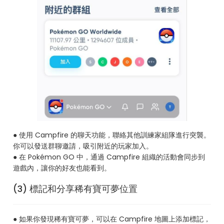
● 使用 Campfire 的聊天功能，聯絡其他訓練家組隊進行突襲。
你可以發送群聊邀請，吸引附近的玩家加入。
● 在 Pokémon GO 中，通過 Campfire 組織的活動會同步到
遊戲內，讓你的好友也能看到。
(3) 標記和分享稀有寶可夢位置
● 如果你發現稀有寶可夢，可以在 Campfire 地圖上添加標記，