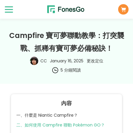
Campfire 寶可夢聯動教學：打突襲
戰、抓稀有寶可夢必備秘訣！
CC
January 16, 2025
更改定位
5 分鐘閱讀
內容
一、什麼是 Niantic Campfire？
二、如何使用 Campfire 聯動 Pokémon GO？