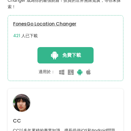
Changer 成為你的最強劍盾！抓寶的世界無限寬廣，等你來探
索！
FonesGo Location Changer
436
人已下載
免費下載
適用於：
CC
CC以多年累積的專業知識，擅長提供iOS和Android問題