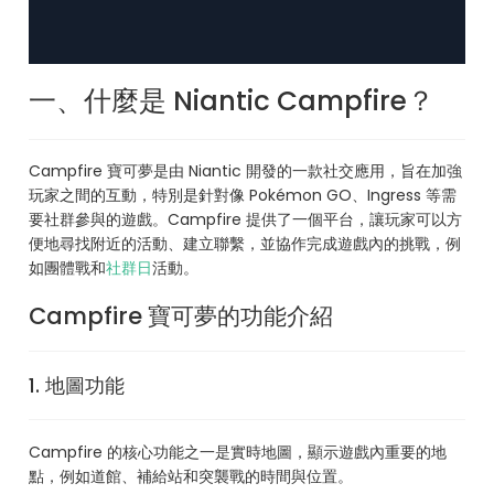
一、什麼是 Niantic Campfire？
Campfire 寶可夢是由 Niantic 開發的一款社交應用，旨在加強
玩家之間的互動，特別是針對像 Pokémon GO、Ingress 等需
要社群參與的遊戲。Campfire 提供了一個平台，讓玩家可以方
便地尋找附近的活動、建立聯繫，並協作完成遊戲內的挑戰，例
如團體戰和
社群日
活動。
Campfire 寶可夢的功能介紹
1. 地圖功能
Campfire 的核心功能之一是實時地圖，顯示遊戲內重要的地
點，例如道館、補給站和突襲戰的時間與位置。