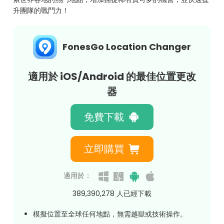
升團隊的戰鬥力！
FonesGo Location Changer
適用於 iOS/Android 的最佳位置更改
器
免費下載
立即購買
適用於：
389,390,282
人已經下載
模擬位置至全球任何地點，無需越獄或技術操作。