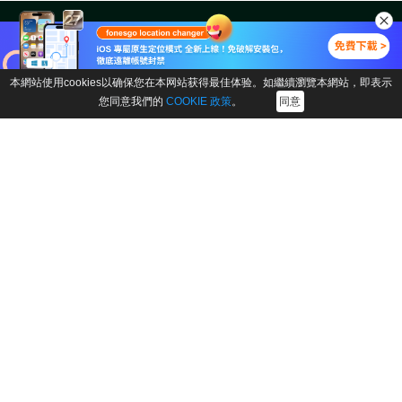
本網站使用cookies以确保您在本网站获得最佳体验。如繼續瀏覽本網站，即表示
您同意我們的
COOKIE 政策
。
同意
下載中心
產品商店
產品
公司
FonesGo Location Changer
關於我們
FonesGo iOS Location
聯絡我們
Changer App
附屬機構
FonesGo Android Location
商業計劃
Changer App
支援中心
FonesGo WhatsApp
Transfer
取回執照