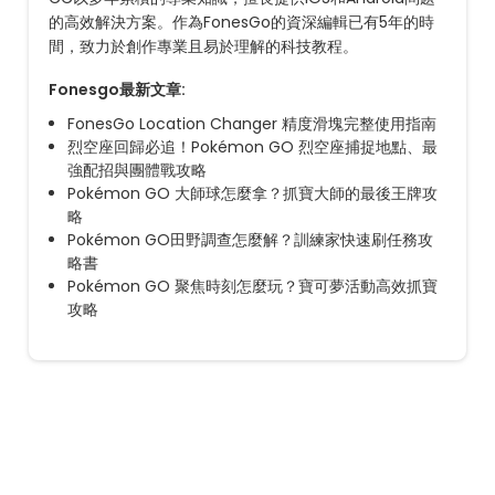
的高效解決方案。作為FonesGo的資深編輯已有5年的時
間，致力於創作專業且易於理解的科技教程。
Fonesgo最新文章:
FonesGo Location Changer 精度滑塊完整使用指南
烈空座回歸必追！Pokémon GO 烈空座捕捉地點、最
強配招與團體戰攻略
Pokémon GO 大師球怎麼拿？抓寶大師的最後王牌攻
略
Pokémon GO田野調查怎麼解？訓練家快速刷任務攻
略書
Pokémon GO 聚焦時刻怎麼玩？寶可夢活動高效抓寶
攻略