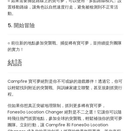
○ 如果需要捕捉路線上的寶可夢，可以使用「多點路線模式」設
置移動路線，讓角色以自然速度行走，避免被檢測到不正常活
動。
5. 開始冒險
○ 前往新的地點參加突襲戰、捕捉稀有寶可夢，並持續提升團隊
的實力！
結語
Campfire 寶可夢絕對是你不可或缺的遊戲夥伴！透過它，你可
以輕鬆找到附近的突襲戰、與訓練家建立聯繫，甚至規劃抓寶行
程。
但如果你想真正突破地理限制，抓到更多稀有寶可夢，
FonesGo Location Changer 絕對是不二之選！它讓你可以隨
時飛往熱門抓寶地點，參加全球的突襲戰，輕鬆補強你的寶可夢
團隊。立刻行動，讓 Campfire 和 FonesGo Location