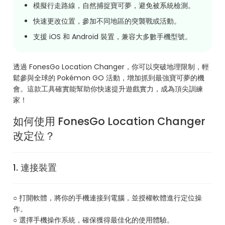
模擬行走路線，自然捕捉寶可夢，避免被系統檢測。
快速更改位置，參加不同地區的突襲戰或活動。
支援 iOS 和 Android 裝置，兼容大多數手機型號。
透過 FonesGo Location Changer，你可以突破地理限制，輕
鬆參與全球的 Pokémon GO 活動，增加抓到最強寶可夢的機
會。這款工具確實能幫助你快速提升遊戲實力，成為頂尖訓練
家！
如何使用 FonesGo Location Changer
改定位？
1. 連接裝置
○ 打開軟體，將你的手機連接到電腦，並授權軟體進行定位操
作。
○ 選擇手機操作系統，確保獲得最佳化的使用體驗。