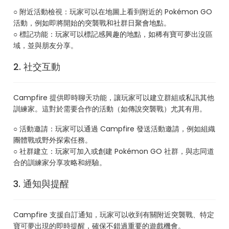
○ 附近活動檢視：玩家可以在地圖上看到附近的 Pokémon GO
活動，例如即將開始的突襲戰和社群日聚會地點。
○ 標記功能：玩家可以標記感興趣的地點，如稀有寶可夢出沒區
域，並與朋友分享。
2. 社交互動
Campfire 提供即時聊天功能，讓玩家可以建立群組或私訊其他
訓練家。這對於需要合作的活動（如傳說突襲戰）尤其有用。
○ 活動邀請：玩家可以通過 Campfire 發送活動邀請，例如組織
團體戰或野外探索任務。
○ 社群建立：玩家可加入或創建 Pokémon GO 社群，與志同道
合的訓練家分享攻略和經驗。
3. 通知與提醒
Campfire 支援自訂通知，玩家可以收到有關附近突襲戰、特定
寶可夢出現的即時提醒，確保不錯過重要的遊戲機會。