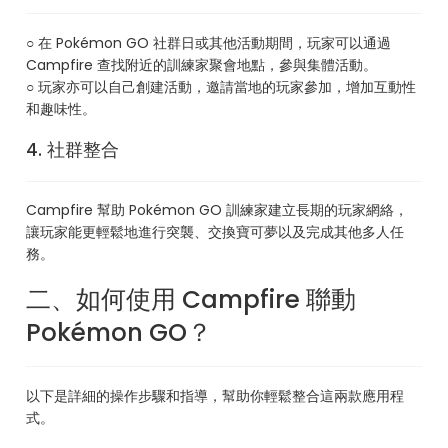
○ 在 Pokémon GO 社群日或其他活動期間，玩家可以通過
Campfire 查找附近的訓練家聚會地點，參與集體活動。
○ 玩家亦可以自己創建活動，邀請當地的玩家參加，增加互動性
和趣味性。
4. 社群整合
Campfire 幫助 Pokémon GO 訓練家建立長期的玩家網絡，
讓玩家能更輕鬆地進行突襲、交換寶可夢以及完成其他多人任
務。
二、如何使用 Campfire 聯動
Pokémon GO？
以下是詳細的操作步驟和指導，幫助你輕鬆整合這兩款應用程
式。