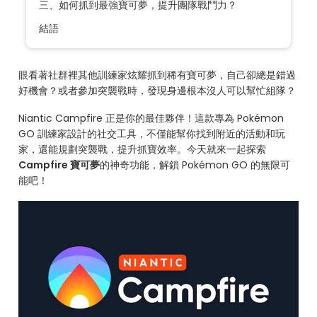
三、如何抓到最強寶可夢，提升團隊戰鬥力？
結語
眼看著社群裡其他訓練家炫耀抓到稀有寶可夢，自己卻總是錯過
好機會？或者參加突襲戰時，發現身邊根本沒人可以幫忙組隊？
Niantic Campfire 正是你的最佳夥伴！這款專為 Pokémon
GO 訓練家設計的社交工具，不僅能幫你找到附近的活動和玩
家，還能規劃突襲戰，提升抓寶效率。今天就來一起探索
Campfire 寶可夢
的神奇功能，解鎖 Pokémon GO 的無限可
能吧！