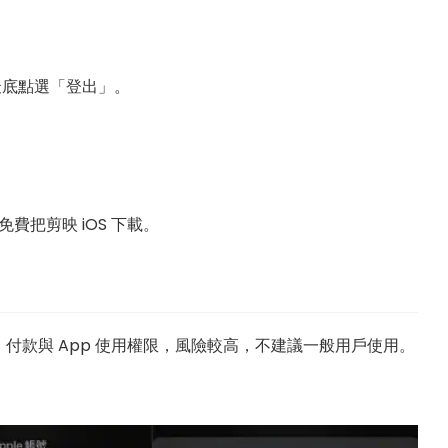
滑到最底點選「登出」。
免費把剪映 iOS 下載。
付款與 App 使用權限，風險較高，不建議一般用戶使用。