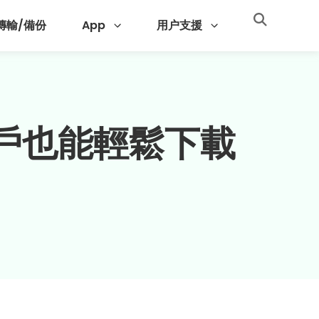
 傳輸/備份
App
用户支援
用戶也能輕鬆下載