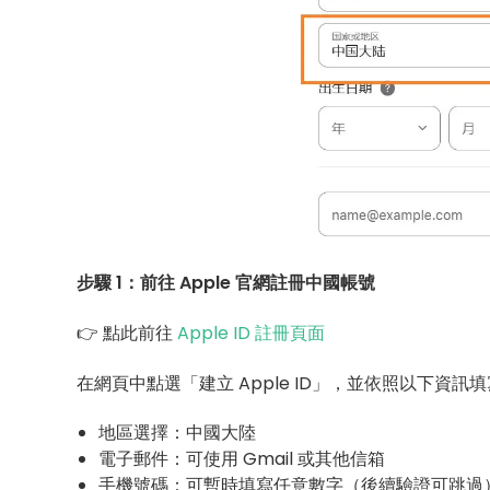
步驟 1：前往 Apple 官網註冊中國帳號
👉 點此前往
Apple ID 註冊頁面
在網頁中點選「建立 Apple ID」，並依照以下資訊
地區選擇：中國大陸
電子郵件：可使用 Gmail 或其他信箱
手機號碼：可暫時填寫任意數字（後續驗證可跳過