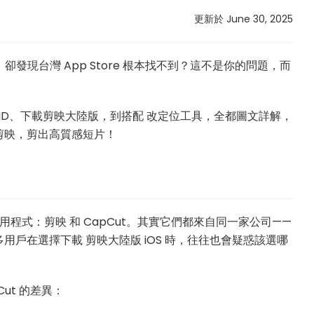
更新於 June 30, 2025
，卻發現台灣 App Store 根本找不到？這不是你的問題，而
 ID、下載剪映大陸版，到搭配 改定位工具，全都圖文詳解，
剪映，剪出高質感短片！
用程式：剪映 和 CapCut。其實它們都來自同一家公司——
戶在選擇下載 剪映大陸版 iOS 時，往往也會疑惑該選哪
ut 的差異：