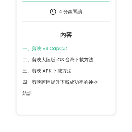
4 分鐘閱讀
內容
一、剪映 VS CapCut
二、剪映大陸版 iOS 台灣下載方法
三、剪映 APK 下載方法
四、剪映跨區提升下載成功率的神器
結語