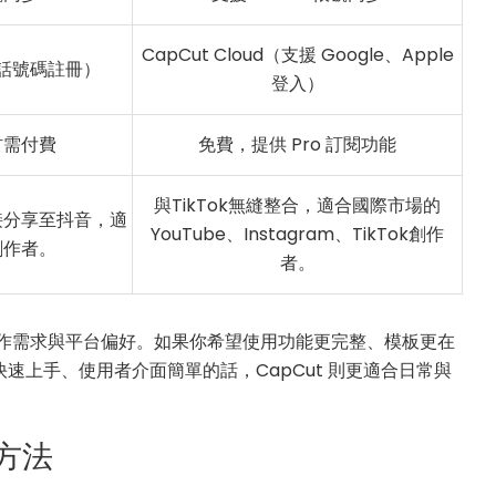
CapCut Cloud（支援 Google、Apple
話號碼註冊）
登入）
材需付費
免費，提供 Pro 訂閱功能
與TikTok無縫整合，適合國際市場的
接分享至抖音，適
YouTube、Instagram、TikTok創作
創作者。
者。
的創作需求與平台偏好。如果你希望使用功能更完整、模板更在
快速上手、使用者介面簡單的話，CapCut 則更適合日常與
載方法