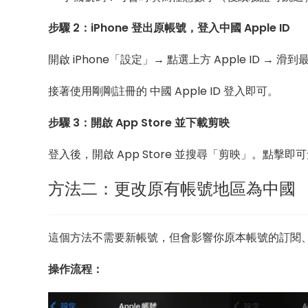
步驟 2：iPhone 登出原帳號，登入中國 Apple ID
開啟 iPhone「設定」→ 點選上方 Apple ID → 
接著使用剛剛註冊的 中國 Apple ID 登入即可。
步驟 3：開啟 App Store 並下載剪映
登入後，開啟 App Store 並搜尋「剪映」。點擊即可
方法二：更改原有帳號地區為中國
這個方法不需要新帳號，但會影響你原本帳號的訂閱、
操作流程：