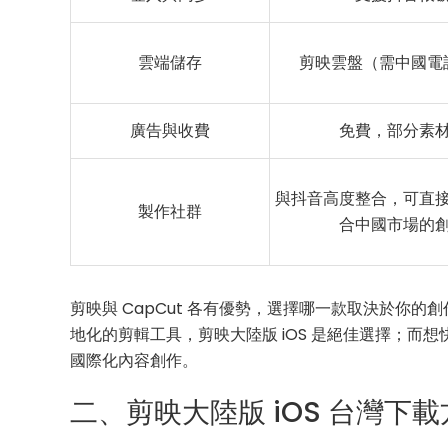
雲端儲存
剪映雲盤（需中國電
廣告與收費
免費，部分素
與抖音高度整合，可直
製作社群
合中國市場的
剪映與 CapCut 各有優勢，選擇哪一款取決於你
地化的剪輯工具，剪映大陸版 iOS 是絕佳選擇；而想
國際化內容創作。
二、剪映大陸版 iOS 台灣下