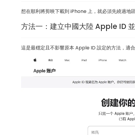
想在順利將剪映下載到 iPhone 上，就必須先繞過
方法一：建立中國大陸 Apple ID 
這是最穩定且不影響原本 Apple ID 設定的方法，適