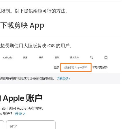
地區限制。以下提供兩種可行的方法。
並下載剪映 App
合想長期使用大陸版剪映 iOS 的用戶。