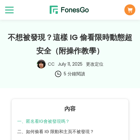
不想被發現？這樣 IG 偷看限時動態超
安全（附操作教學）
CC
July 11, 2025
更改定位
5 分鐘閱讀
內容
一、匿名看IG會被發現嗎？
二、如何偷看 IG 限動和主頁不被發現？