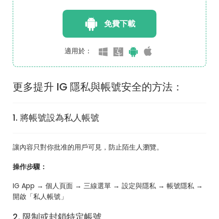
免費下載
適用於：
更多提升 IG 隱私與帳號安全的方法：
1. 將帳號設為私人帳號
讓內容只對你批准的用戶可見，防止陌生人瀏覽。
操作步驟：
IG App → 個人頁面 → 三線選單 → 設定與隱私 → 帳號隱私 →
開啟「私人帳號」
2. 限制或封鎖特定帳號