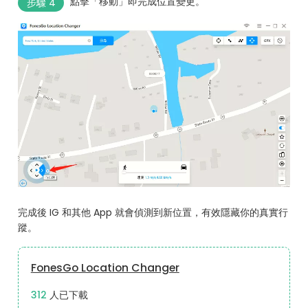
點擊「移動」即完成位置變更。
步驟 4
完成後 IG 和其他 App 就會偵測到新位置，有效隱藏你的真實行
蹤。
FonesGo Location Changer
330
人已下載