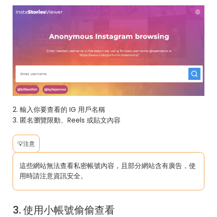
2. 輸入你要查看的 IG 用戶名稱
3. 匿名瀏覽限動、Reels 或貼文內容
💡注意
這些網站無法查看私密帳號內容，且部分網站含有廣告，使
用時請注意資訊安全。
3. 使用小帳號偷偷查看