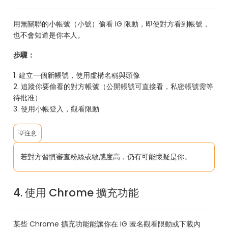
用無關聯的小帳號（小號）偷看 IG 限動，即使對方看到帳號，
也不會知道是你本人。
步驟：
1. 建立一個新帳號，使用虛構名稱與頭像
2. 追蹤你要偷看的對方帳號（公開帳號可直接看，私密帳號需等
待批准）
3. 使用小帳登入，觀看限動
💡注意
若對方習慣審查粉絲或敏感度高，仍有可能懷疑是你。
4. 使用 Chrome 擴充功能
某些 Chrome 擴充功能能讓你在 IG 匿名觀看限動或下載內