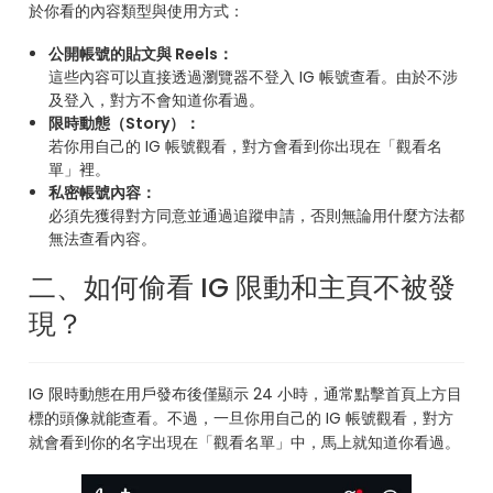
於你看的內容類型與使用方式：
公開帳號的貼文與 Reels：
這些內容可以直接透過瀏覽器不登入 IG 帳號查看。由於不涉
及登入，對方不會知道你看過。
限時動態（Story）：
若你用自己的 IG 帳號觀看，對方會看到你出現在「觀看名
單」裡。
私密帳號內容：
必須先獲得對方同意並通過追蹤申請，否則無論用什麼方法都
無法查看內容。
二、如何偷看 IG 限動和主頁不被發
現？
IG 限時動態在用戶發布後僅顯示 24 小時，通常點擊首頁上方目
標的頭像就能查看。不過，一旦你用自己的 IG 帳號觀看，對方
就會看到你的名字出現在「觀看名單」中，馬上就知道你看過。