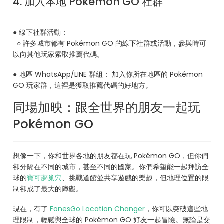
4. 加入本地 Pokémon GO 社群
● 線下社群活動：
○ 許多城市都有 Pokémon GO 的線下社群或活動，參與時可
以向其他玩家索取推薦代碼。
● 地區 WhatsApp/LINE 群組： 加入你所在地區的 Pokémon
GO 玩家群，這裡是獲取推薦代碼的好地方。
同場加映：跟全世界的朋友一起玩
Pokémon GO
想像一下，你和世界各地的朋友都在玩 Pokémon GO，但你們
卻分隔在不同的城市，甚至不同的國家。你們希望能一起拜訪全
球的
寶可夢巢穴
、挑戰道館並共享遊戲的樂趣，但地理位置的限
制卻成了最大的障礙。
現在，有了
FonesGo Location Changer
，你可以突破這些地
理限制，輕鬆與全球的 Pokémon GO 好友一起冒險。無論是交