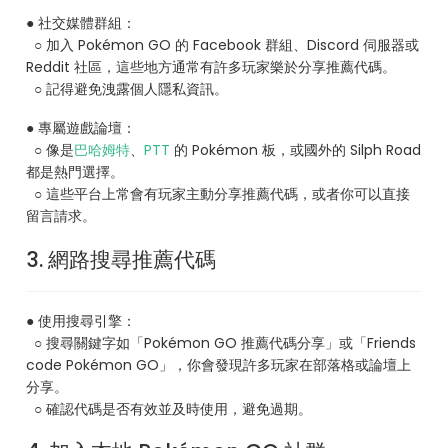
● 社交媒體群組：
○ 加入 Pokémon GO 的 Facebook 群組、Discord 伺服器或
Reddit 社區，這些地方通常有許多玩家樂於分享推薦代碼。
○ 記得避免洩露個人隱私資訊。
● 專屬遊戲論壇：
○ 像是
巴哈姆特
、
PTT
的 Pokémon 板，或國外的 Silph Road
都是熱門選擇。
○ 這些平台上常會有玩家主動分享推薦代碼，或者你可以直接
留言請求。
3. 網路搜尋推薦代碼
● 使用搜尋引擎：
○ 搜尋關鍵字如「Pokémon GO 推薦代碼分享」或「Friends
code Pokémon GO」，你會發現許多玩家在部落格或論壇上
分享。
○ 確認代碼是否有效並及時使用，避免過期。