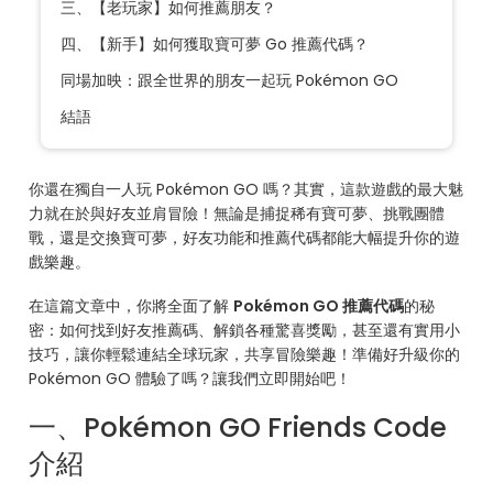
三、【老玩家】如何推薦朋友？
四、【新手】如何獲取寶可夢 Go 推薦代碼？
同場加映：跟全世界的朋友一起玩 Pokémon GO
結語
你還在獨自一人玩 Pokémon GO 嗎？其實，這款遊戲的最大魅
力就在於與好友並肩冒險！無論是捕捉稀有寶可夢、挑戰團體
戰，還是交換寶可夢，好友功能和推薦代碼都能大幅提升你的遊
戲樂趣。
在這篇文章中，你將全面了解
Pokémon GO 推薦代碼
的秘
密：如何找到好友推薦碼、解鎖各種驚喜獎勵，甚至還有實用小
技巧，讓你輕鬆連結全球玩家，共享冒險樂趣！準備好升級你的
Pokémon GO 體驗了嗎？讓我們立即開始吧！
一、Pokémon GO Friends Code
介紹