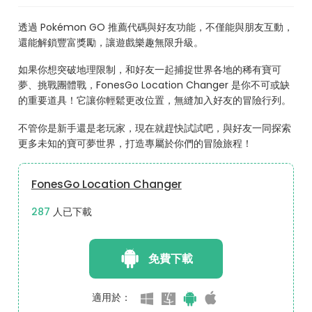
透過 Pokémon GO 推薦代碼與好友功能，不僅能與朋友互動，
還能解鎖豐富獎勵，讓遊戲樂趣無限升級。
如果你想突破地理限制，和好友一起捕捉世界各地的稀有寶可
夢、挑戰團體戰，FonesGo Location Changer 是你不可或缺
的重要道具！它讓你輕鬆更改位置，無縫加入好友的冒險行列。
不管你是新手還是老玩家，現在就趕快試試吧，與好友一同探索
更多未知的寶可夢世界，打造專屬於你們的冒險旅程！
FonesGo Location Changer
313
人已下載
免費下載
適用於：