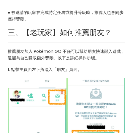
● 被邀請的玩家在完成特定任務或提升等級時，推薦人也會同步
獲得獎勵。
三、【老玩家】如何推薦朋友？
推薦朋友加入 Pokémon GO 不僅可以幫助朋友快速融入遊戲，
還能為自己賺取額外獎勵。以下是詳細操作步驟。
1. 點擊主頁面左下角進入「朋友」頁面。