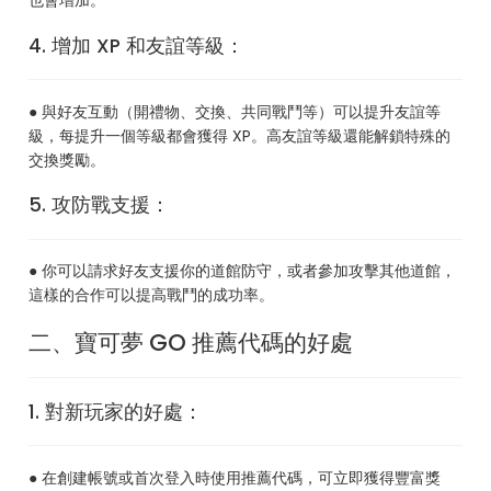
也會增加。
4. 增加 XP 和友誼等級：
● 與好友互動（開禮物、交換、共同戰鬥等）可以提升友誼等
級，每提升一個等級都會獲得 XP。高友誼等級還能解鎖特殊的
交換獎勵。
5. 攻防戰支援：
● 你可以請求好友支援你的道館防守，或者參加攻擊其他道館，
這樣的合作可以提高戰鬥的成功率。
二、寶可夢 GO 推薦代碼的好處
1. 對新玩家的好處：
● 在創建帳號或首次登入時使用推薦代碼，可立即獲得豐富獎