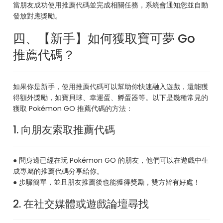
當朋友成功使用推薦代碼並完成相關任務，系統會通知您並自動
發放對應獎勵。
四、【新手】如何獲取寶可夢 Go
推薦代碼？
如果你是新手，使用推薦代碼可以幫助你快速融入遊戲，還能獲
得額外獎勵，如寶貝球、幸運蛋、孵蛋器等。以下是幾種常見的
獲取 Pokémon GO 推薦代碼的方法：
1. 向朋友索取推薦代碼
● 問身邊已經在玩 Pokémon GO 的朋友，他們可以在遊戲中生
成專屬的推薦代碼分享給你。
● 步驟簡單，並且朋友推薦後也能獲得獎勵，雙方皆有好處！
2. 在社交媒體或遊戲論壇尋找