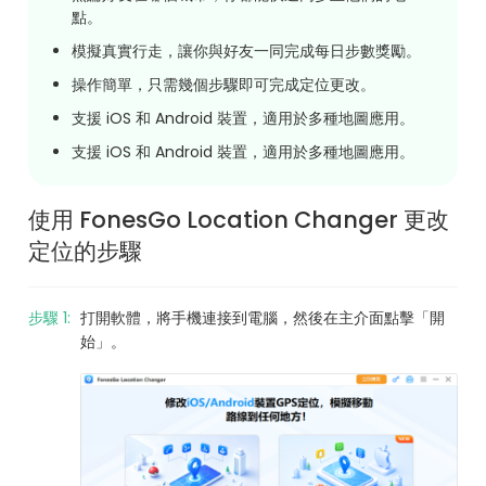
點。
模擬真實行走，讓你與好友一同完成每日步數獎勵。
操作簡單，只需幾個步驟即可完成定位更改。
支援 iOS 和 Android 裝置，適用於多種地圖應用。
支援 iOS 和 Android 裝置，適用於多種地圖應用。
使用 FonesGo Location Changer 更改
定位的步驟
步驟 1:
打開軟體，將手機連接到電腦，然後在主介面點擊「開
始」。