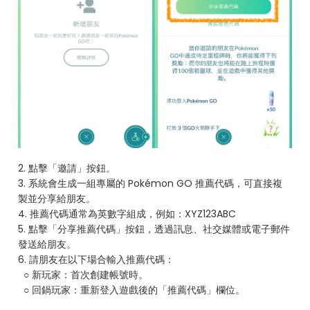
2. 點擊「邀請」按鈕。
3. 系統會生成一組專屬的 Pokémon GO 推薦代碼，可直接複
製並分享給朋友。
4. 推薦代碼通常為英數字組成，例如：XYZ123ABC
5. 點擊「分享推薦代碼」按鈕，透過訊息、社交媒體或電子郵件
發送給朋友。
6. 請朋友在以下場合輸入推薦代碼：
○ 新玩家：首次創建帳號時。
○ 回鍋玩家：重新登入遊戲後的「推薦代碼」欄位。