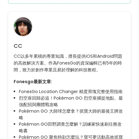
CC
CC以多年累積的專業知識，擅長提供iOS和Android問題
的高效解決方案。作為FonesGo的資深編輯已有5年的時
間，致力於創作專業且易於理解的科技教程。
Fonesgo最新文章:
FonesGo Location Changer 精度滑塊完整使用指南
烈空座回歸必追！Pokémon GO 烈空座捕捉地點、最
強配招與團體戰攻略
Pokémon GO 大師球怎麼拿？抓寶大師的最後王牌攻
略
Pokémon GO田野調查怎麼解？訓練家快速刷任務攻
略書
Pokémon GO 聚焦時刻怎麼玩？寶可夢活動高效抓寶