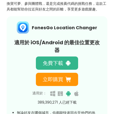
換寶可夢、參與團體戰，還是完成推薦代碼的挑戰任務，這款工
具都能幫助你拉近與好友之間的距離，享受更多遊戲樂趣。
FonesGo Location Changer
適用於 iOS/Android 的最佳位置更改
器
免費下載
立即購買
適用於：
389,390,274
人已經下載
無論好友在哪個城市，你都能快速同步至他們的地