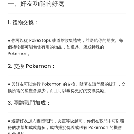
一、好友功能的好處
1. 禮物交換：
● 你可以從 PokéStops 或道館收集禮物，並送給你的朋友。每
個禮物都可能包含有用的物品，如道具、蛋或特殊的
Pokemon。
2. 交換 Pokemon：
● 與好友可以進行 Pokemon 的交換。隨著友誼等級的提升，交
換所需的星塵會減少，而且可以獲得更好的交換獎勵。
3. 團體戰鬥加成：
● 邀請好友加入團體戰鬥，友誼等級越高，你們在戰鬥中可以獲
得的攻擊加成就越多，成功捕捉傳說或稀有 Pokemon 的機會