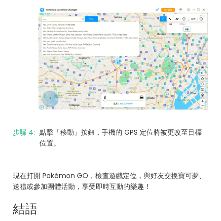
步驟 4:
點擊「移動」按鈕，手機的 GPS 定位將被更改至目標
位置。
現在打開 Pokémon GO，檢查遊戲定位，與好友交換寶可夢、
送禮或參加團體活動，享受即時互動的樂趣！
結語