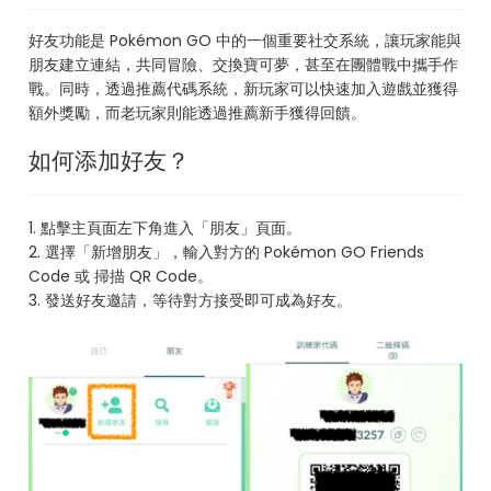
好友功能是 Pokémon GO 中的一個重要社交系統，讓玩家能與
朋友建立連結，共同冒險、交換寶可夢，甚至在團體戰中攜手作
戰。同時，透過推薦代碼系統，新玩家可以快速加入遊戲並獲得
額外獎勵，而老玩家則能透過推薦新手獲得回饋。
如何添加好友？
1. 點擊主頁面左下角進入「朋友」頁面。
2. 選擇「新增朋友」，輸入對方的 Pokémon GO Friends
Code 或 掃描 QR Code。
3. 發送好友邀請，等待對方接受即可成為好友。