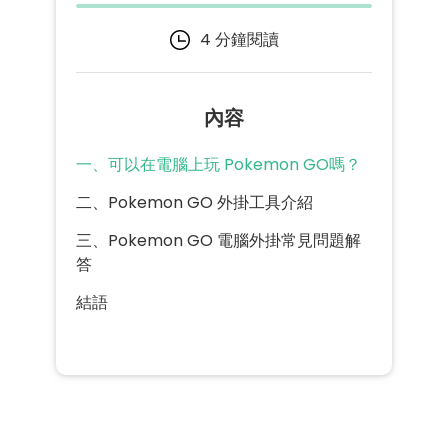
4 分鐘閱讀
內容
一、可以在電腦上玩 Pokemon GO嗎？
二、Pokemon GO 外掛工具介紹
三、Pokemon GO 電腦外掛常見問題解
答
結語