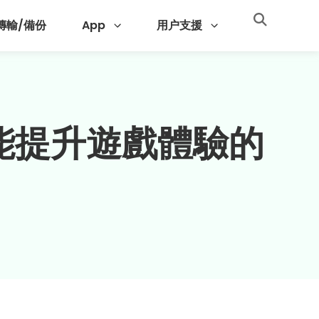
 傳輸/備份
App
用户支援
就能提升遊戲體驗的