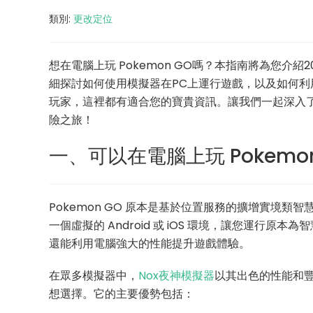
類別:
更改定位
想在電腦上玩 Pokemon GO嗎？本指南將為您介紹
細探討如何使用模擬器在PC上運行遊戲，以及如何
玩家，這裡都有適合您的寶貴資訊。讓我們一起深入了解
險之旅！
一、可以在電腦上玩 Pokemo
Pokemon GO 原本是基於位置服務的擴增實境
一個虛擬的 Android 或 iOS 環境，讓您運行
還能利用電腦強大的性能提升遊戲體驗。
在眾多模擬器中，
Nox夜神模擬器
以其出色的性能和豐富
想選擇。它的主要優勢包括：