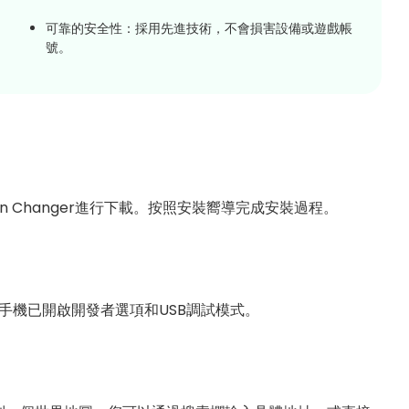
可靠的安全性：採用先進技術，不會損害設備或遊戲帳
號。
：
ion Changer進行下載。按照安裝嚮導完成安裝過程。
手機已開啟開發者選項和USB調試模式。