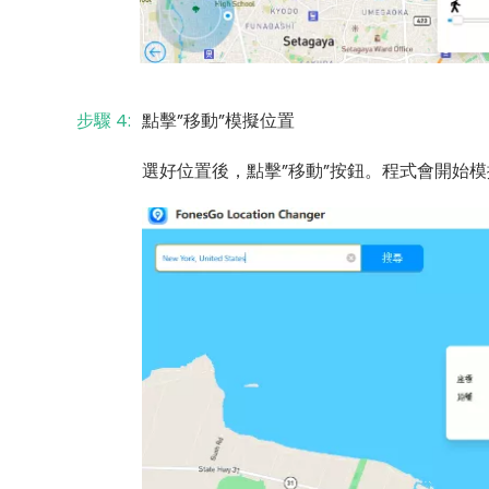
步驟 4:
點擊”移動”模擬位置
選好位置後，點擊”移動”按鈕。程式會開始