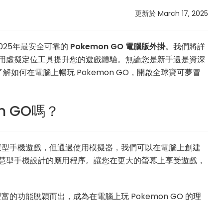
更新於 March 17, 2025
2025年最安全可靠的
Pokemon GO 電腦版外掛
。我們將詳
利用虛擬定位工具提升您的遊戲體驗。無論您是新手還是資深
如何在電腦上暢玩 Pokemon GO，開啟全球寶可夢冒
n GO嗎？
類智慧型手機遊戲，但通過使用模擬器，我們可以在電腦上創建
原本為智慧型手機設計的應用程序。讓您在更大的螢幕上享受遊戲，
的功能脫穎而出，成為在電腦上玩 Pokemon GO 的理