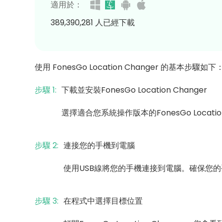
適用於：
389,390,284
人已經下載
使用 FonesGo Location Changer 的基本步驟如下
步驟 1:
下載並安裝FonesGo Location Changer
選擇適合您系統操作版本的FonesGo Locat
步驟 2:
連接您的手機到電腦
使用USB線將您的手機連接到電腦。確保您的
步驟 3:
在程式中選擇目標位置