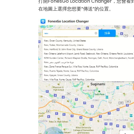
打開FonesGo Location Chang
在地圖上選擇您想要”傳送”的位置。