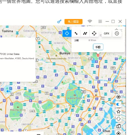
er，您會看到一個世界地圖。您可以通過搜索欄輸入具體地址，或直接