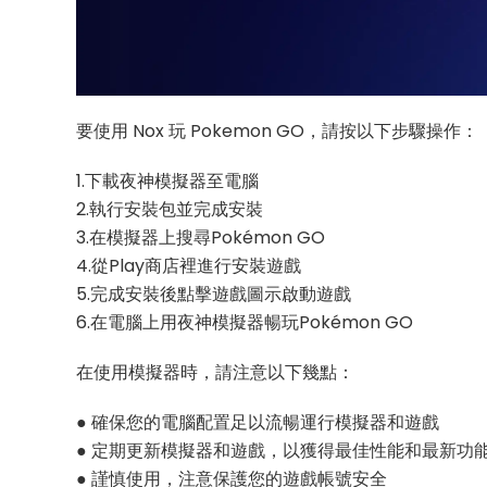
要使用 Nox 玩 Pokemon GO，請按以下步驟操作：
1.下載夜神模擬器至電腦
2.執行安裝包並完成安裝
3.在模擬器上搜尋Pokémon GO
4.從Play商店裡進行安裝遊戲
5.完成安裝後點擊遊戲圖示啟動遊戲
6.在電腦上用夜神模擬器暢玩Pokémon GO
在使用模擬器時，請注意以下幾點：
● 確保您的電腦配置足以流暢運行模擬器和遊戲
● 定期更新模擬器和遊戲，以獲得最佳性能和最新功
● 謹慎使用，注意保護您的遊戲帳號安全