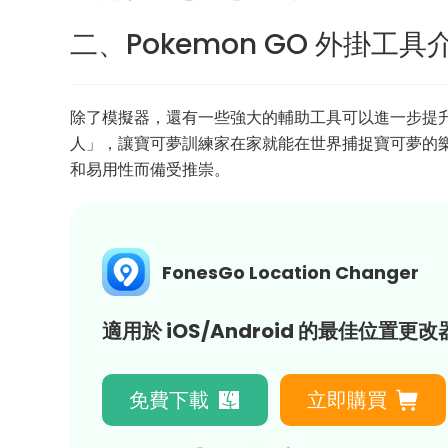
二、Pokemon GO 外掛工具
除了模擬器，還有一些強大的輔助工具可以進一步提升您
人」，讓寶可夢訓練家在家就能在世界捕捉寶可夢的
和易用性而備受推崇。
FonesGo Location Changer
適用於 iOS/Android 的最佳位置更改
免費下載
立即購買