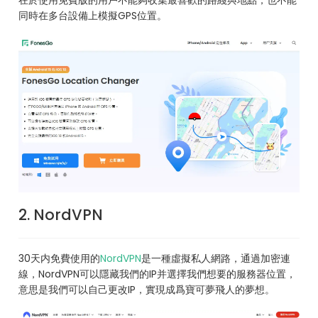
同時在多台設備上模擬GPS位置。
2. NordVPN
30天内免費使用的
NordVPN
是一種虛擬私人網路，通過加密連
線，NordVPN可以隱藏我們的IP并選擇我們想要的服務器位置，
意思是我們可以自己更改IP，實現成爲寶可夢飛人的夢想。