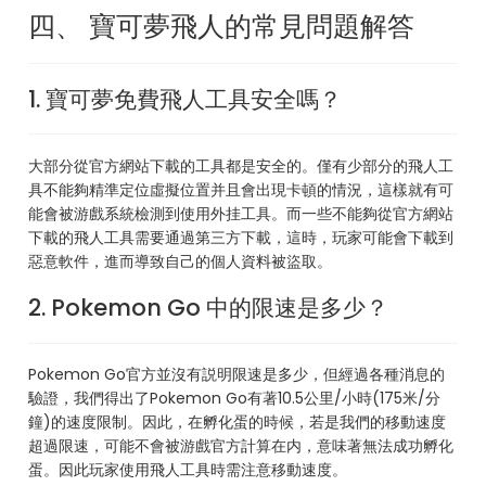
四、 寶可夢飛人的常見問題解答
1. 寶可夢免費飛人工具安全嗎？
大部分從官方網站下載的工具都是安全的。僅有少部分的飛人工
具不能夠精準定位虛擬位置并且會出現卡頓的情況，這樣就有可
能會被游戲系統檢測到使用外挂工具。而一些不能夠從官方網站
下載的飛人工具需要通過第三方下載，這時，玩家可能會下載到
惡意軟件，進而導致自己的個人資料被盜取。
2. Pokemon Go 中的限速是多少？
Pokemon Go官方並沒有説明限速是多少，但經過各種消息的
驗證，我們得出了Pokemon Go有著10.5公里/小時(175米/分
鐘)的速度限制。因此，在孵化蛋的時候，若是我們的移動速度
超過限速，可能不會被游戲官方計算在内，意味著無法成功孵化
蛋。因此玩家使用飛人工具時需注意移動速度。