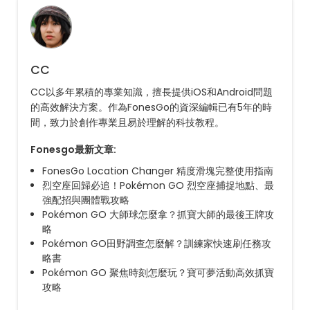
CC
CC以多年累積的專業知識，擅長提供iOS和Android問題
的高效解決方案。作為FonesGo的資深編輯已有5年的時
間，致力於創作專業且易於理解的科技教程。
Fonesgo最新文章:
FonesGo Location Changer 精度滑塊完整使用指南
烈空座回歸必追！Pokémon GO 烈空座捕捉地點、最
強配招與團體戰攻略
Pokémon GO 大師球怎麼拿？抓寶大師的最後王牌攻
略
Pokémon GO田野調查怎麼解？訓練家快速刷任務攻
略書
Pokémon GO 聚焦時刻怎麼玩？寶可夢活動高效抓寶
攻略