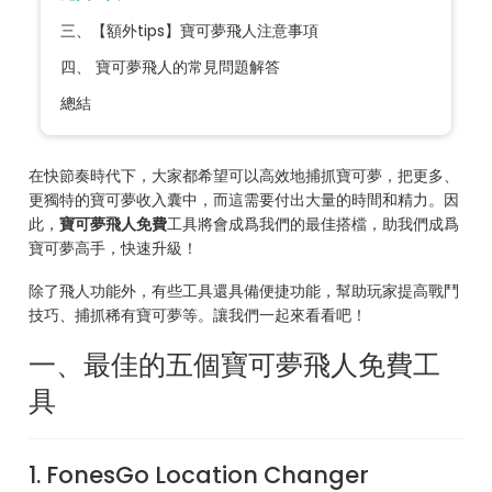
三、【額外tips】寶可夢飛人注意事項
四、 寶可夢飛人的常見問題解答
總結
在快節奏時代下，大家都希望可以高效地捕抓寶可夢，把更多、
更獨特的寶可夢收入囊中，而這需要付出大量的時間和精力。因
此，
寶可夢飛人免費
工具將會成爲我們的最佳搭檔，助我們成爲
寶可夢高手，快速升級！
除了飛人功能外，有些工具還具備便捷功能，幫助玩家提高戰鬥
技巧、捕抓稀有寶可夢等。讓我們一起來看看吧！
一、最佳的五個寶可夢飛人免費工
具
1. FonesGo Location Changer