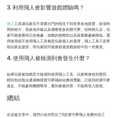
3. 利用飛人會影響遊戲體驗嗎？
飛人
工具讓玩家在不需要出門的情況下到世界各地抓寶，節省時
間與精力，高效地升級以及捕獲更多的寶可夢。但時間久后，玩
家可能會覺得乏味無趣，游戲的挑戰性以及探索樂趣被降低。選
擇使用或不使用飛人工具都是玩家個人的選擇，飛人工具只是幫
助玩家走捷徑，而玩家則可能會錯過游戲旅程中的一些風景。
4. 使用飛人被檢測到會發生什麼？
如果玩家被游戲官方檢測到使用飛人工具，玩家將會收到懲罰。
輕則包括無法通過轉移寶可夢補給站獲得獎勵、已抓到的寶可夢
逃走、不能參與團體戰等，重則會被封禁，不能再登入賬號。
總結
在這篇文章中，我們介紹并對比了5款寶可夢飛人免費外挂工