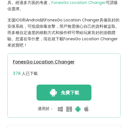
具。經過多方面的考慮，
FonesGo Location Changer
可謂最
佳選擇。
支援iOS和Android的FonesGo Location Changer具備良好的
安保系統，可抵擋病毒攻擊，用戶無需擔心自己的資料被盜取。
而多種自定速度的移動方式和操作桿可帶給玩家良好的游戲體
驗。您還在等什麽，現在就下載FonesGo Location Changer
來抓寶吧！
FonesGo Location Changer
393
人已下載
免費下載
適用於：