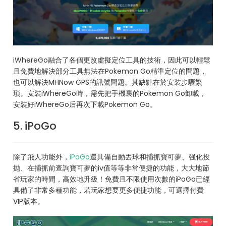
iWhereGo融合了各個更改虛擬定位工具的技術，因此可以輕鬆
且免費地解決部分工具無法在Pokemon Go精準定位的問題，
也可以解決MHNow GPS的訊號問題。其缺點在於安裝步驟繁
瑣。安裝iWhereGo時，需先把手機裏的Pokemon Go卸載，
安裝好iWhereGo后再次下載Pokemon Go。
5. iPoGo
除了飛人功能外，
iPoGo
還具備自動丟球和捕抓寶可夢、强化投
抛、在捕抓前查詢寶可夢的iv值等等非常便捷的功能，大大地節
省玩家的時間，高效地升級！免費且不限使用次數的iPoGo已經
具備了非常多種功能，若玩家想要更多便捷功能，可選擇付費
VIP版本。