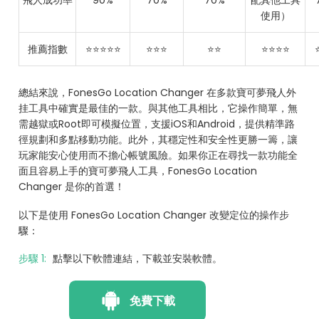
使用）
推薦指數
⭐⭐⭐⭐⭐
⭐⭐⭐
⭐⭐
⭐⭐⭐⭐
總結來說，FonesGo Location Changer 在多款寶可夢飛人外
挂工具中確實是最佳的一款。與其他工具相比，它操作簡單，無
需越獄或Root即可模擬位置，支援iOS和Android，提供精準路
徑規劃和多點移動功能。此外，其穩定性和安全性更勝一籌，讓
玩家能安心使用而不擔心帳號風險。如果你正在尋找一款功能全
面且容易上手的寶可夢飛人工具，FonesGo Location
Changer 是你的首選！
以下是使用 FonesGo Location Changer 改變定位的操作步
驟：
步驟 1:
點擊以下軟體連結，下載並安裝軟體。
免費下載