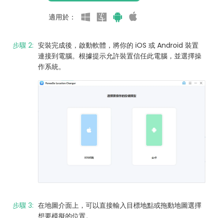
適用於：
步驟 2:
安裝完成後，啟動軟體，將你的 iOS 或 Android 裝置
連接到電腦。根據提示允許裝置信任此電腦，並選擇操
作系統。
步驟 3:
在地圖介面上，可以直接輸入目標地點或拖動地圖選擇
想要模擬的位置。