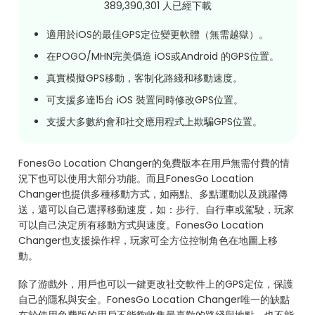
389,390,306
人已經下載
適用於iOS的最佳GPS定位變更軟體（無需越獄）。
在POGO/MHN完美僞造 iOS或Android 的GPS位置。
真實模擬GPS移動，客制化路綫和移動速度。
可支援多達15台 iOS 裝置同時修改GPS位置。
支援大多數約會和社交應用程式上欺騙GPS位置。
FonesGo Location Changer的免費版本在用戶無需付費的情
況下也可以使用大部分功能。而且FonesGo Location
Changer也提供多種移動方式，如兩點、多點運動以及跳躍傳
送，還可以自己選擇移動速度，如：步行、自行車或駕駛，玩家
可以自己決定所有移動方式與速度。FonesGo Location
Changer也支援操作桿，玩家可全方位控制角色在地圖上移
動。
除了游戲外，用戶也可以一鍵更改社交軟件上的GPS定位，保護
自己的隱私與安全。FonesGo Location Changer唯一的缺點
在於使用免費版的用戶不能夠收集最喜歡的路綫與地點，也不能