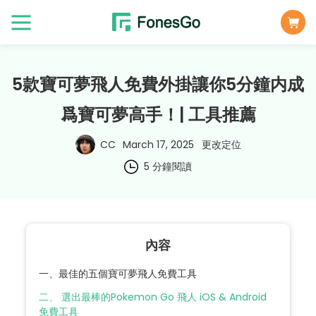
5款寶可夢飛人免費外掛讓你5分鐘内成
爲寶可夢高手！| 工具推薦
CC
March 17, 2025
更改定位
5 分鐘閱讀
內容
一、最佳的五個寶可夢飛人免費工具
二、 選出最棒的Pokemon Go 飛人 iOS & Android
免費工具