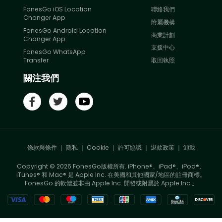
FonesGo iOS Location
聯絡我們
Changer App
附屬機構
FonesGo Android Location
商業計劃
Changer App
支援中心
FonesGo WhatsApp
Transfer
取回執照
關注我們
條款與條件
｜
隱私
｜
Cookie
｜
許可協議
｜
退款政策
｜
卸載
Copyright ©
2026
FonesGo版權所有. iPhone®、iPad®、iPod®、
iTunes® 和 Mac® 是 Apple Inc. 在美國和其他國家/地區的註冊商標。
FonesGo 的軟體並非由 Apple Inc. 開發或附屬於 Apple Inc.。