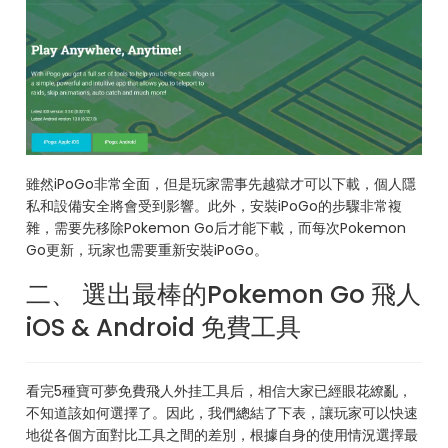
雖然iPoGo非常全面，但是玩家需事先越獄才可以下載，個人隱
私和設備安全將會受到影響。此外，安裝iPoGo的步驟非常複
雜，需要先移除Pokemon Go后才能下載，而每次Pokemon
Go更新，玩家也需要重新安裝iPoGo。
二、 選出最棒的Pokemon Go 飛人
iOS & Android 免費工具
看完5種寶可夢免費飛人外挂工具后，相信大家已經眼花繚亂，
不知道該如何選擇了。因此，我們總結了下表，讓玩家可以快速
地從各個方面對比工具之間的差別，根據自身的使用情況選擇最