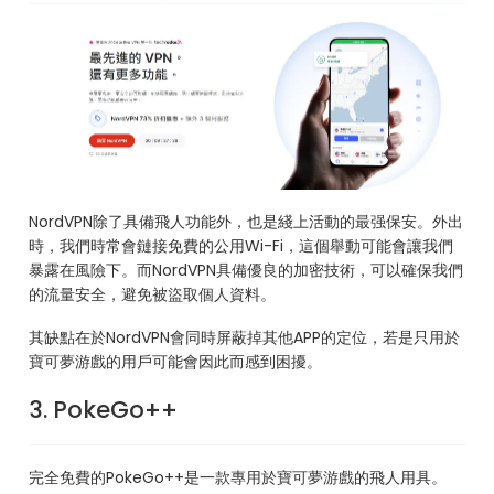
NordVPN除了具備飛人功能外，也是綫上活動的最强保安。外出
時，我們時常會鏈接免費的公用Wi-Fi，這個舉動可能會讓我們
暴露在風險下。而NordVPN具備優良的加密技術，可以確保我們
的流量安全，避免被盜取個人資料。
其缺點在於NordVPN會同時屏蔽掉其他APP的定位，若是只用於
寶可夢游戲的用戶可能會因此而感到困擾。
3. PokeGo++
完全免費的PokeGo++是一款專用於寶可夢游戲的飛人用具。