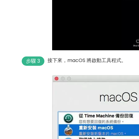
接下來，macOS 將啟動工具程式。
步驟 3