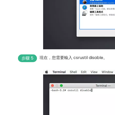
現在，您需要輸入 csrustil disable。
步驟 5