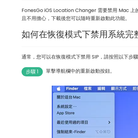
FonesGo iOS Location Changer 需要
且不用擔心，下載後您可以隨時重新啟動此功能。
如何在恢復模式下禁用系統完
通常，您可以在恢復模式下禁用 SIP，請按照以下步
單擊導航欄中的重新啟動按鈕。
步驟 1