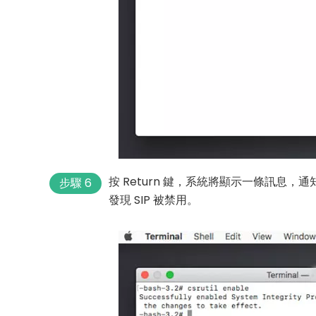
按 Return 鍵，系統將顯示一條訊息，
步驟 6
發現 SIP 被禁用。