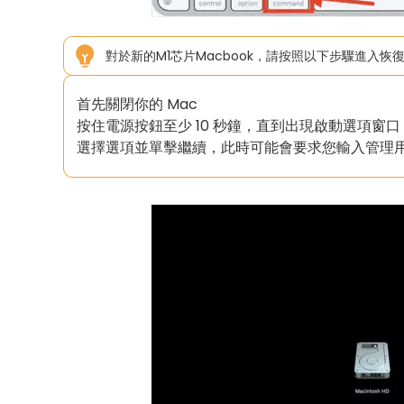
對於新的M1芯片Macbook，請按照以下步驟進入恢
首先關閉你的 Mac
按住電源按鈕至少 10 秒鐘，直到出現啟動選項窗口
選擇選項並單擊繼續，此時可能會要求您輸入管理