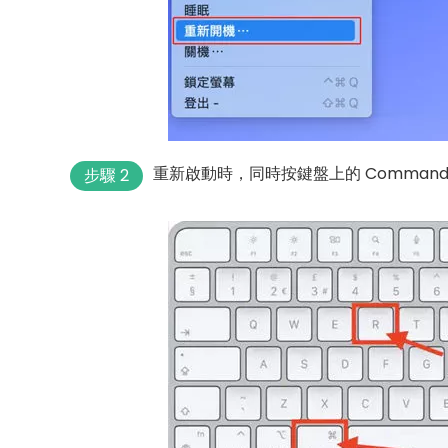
重新啟動時，同時按鍵盤上的 Command +
步驟 2