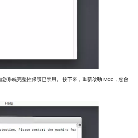
通知您系統完整性保護已禁用。 接下來，重新啟動 Mac，您會