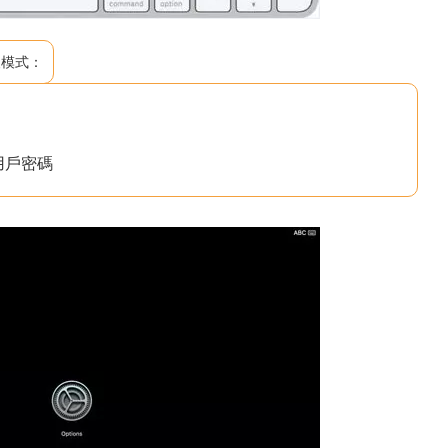
復模式：
用戶密碼