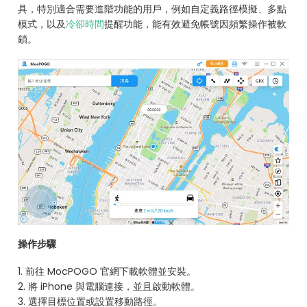
具，特別適合需要進階功能的用戶，例如自定義路徑模擬、多點
模式，以及
冷卻時間
提醒功能，能有效避免帳號因頻繁操作被軟
鎖。
操作步驟
1. 前往 MocPOGO 官網下載軟體並安裝。
2. 將 iPhone 與電腦連接，並且啟動軟體。
3. 選擇目標位置或設置移動路徑。