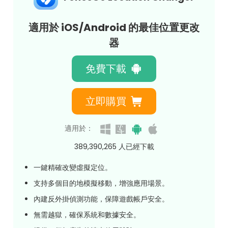
適用於 iOS/Android 的最佳位置更改
器
免費下載
立即購買
適用於：
389,390,268
人已經下載
一鍵精確改變虛擬定位。
支持多個目的地模擬移動，增強應用場景。
內建反外掛偵測功能，保障遊戲帳戶安全。
無需越獄，確保系統和數據安全。