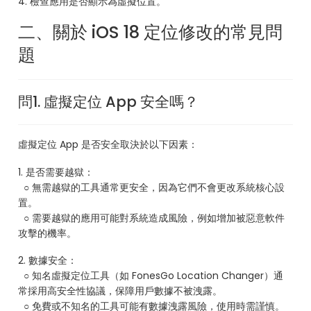
4. 檢查應用是否顯示為虛擬位置。
二、關於 iOS 18 定位修改的常見問
題
問1. 虛擬定位 App 安全嗎？
虛擬定位 App 是否安全取決於以下因素：
1. 是否需要越獄：
○ 無需越獄的工具通常更安全，因為它們不會更改系統核心設
置。
○ 需要越獄的應用可能對系統造成風險，例如增加被惡意軟件
攻擊的機率。
2. 數據安全：
○ 知名虛擬定位工具（如 FonesGo Location Changer）通
常採用高安全性協議，保障用戶數據不被洩露。
○ 免費或不知名的工具可能有數據洩露風險，使用時需謹慎。