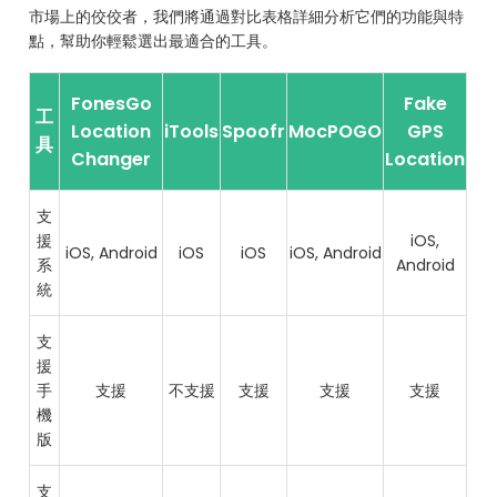
市場上的佼佼者，我們將通過對比表格詳細分析它們的功能與特
點，幫助你輕鬆選出最適合的工具。
FonesGo
Fake
工
Location
iTools
Spoofr
MocPOGO
GPS
具
Changer
Location
支
援
iOS,
iOS, Android
iOS
iOS
iOS, Android
系
Android
統
支
援
手
支援
不支援
支援
支援
支援
機
版
支