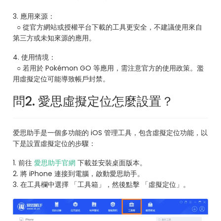
3. 應用來源：
○ 從官方網站或授權平台下載的工具更安全，不建議使用來自
第三方或未知來源的應用。
4. 使用情境：
○ 若用於 Pokémon GO 等應用，需注意官方的使用政策。濫
用虛擬定位可能導致帳戶封禁。
問2. 愛思虛擬定位怎麼設置？
爱思助手是一個多功能的 iOS 管理工具，包含虛擬定位功能，以
下是設置虛擬定位的步驟：
1. 前往
愛思助手官網
下載並安裝桌面版本。
2. 將 iPhone 連接到電腦，啟動愛思助手。
3. 在工具欄中選擇 「工具箱」，然後點擊 「虛擬定位」。