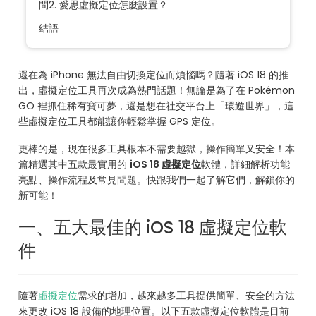
問2. 愛思虛擬定位怎麼設置？
結語
還在為 iPhone 無法自由切換定位而煩惱嗎？隨著 iOS 18 的推
出，虛擬定位工具再次成為熱門話題！無論是為了在 Pokémon
GO 裡抓住稀有寶可夢，還是想在社交平台上「環遊世界」，這
些虛擬定位工具都能讓你輕鬆掌握 GPS 定位。
更棒的是，現在很多工具根本不需要越獄，操作簡單又安全！本
篇精選其中五款最實用的
iOS 18 虛擬定位
軟體，詳細解析功能
亮點、操作流程及常見問題。快跟我們一起了解它們，解鎖你的
新可能！
一、五大最佳的 iOS 18 虛擬定位軟
件
隨著
虛擬定位
需求的增加，越來越多工具提供簡單、安全的方法
來更改 iOS 18 設備的地理位置。以下五款虛擬定位軟體是目前