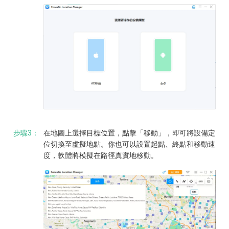
步驟3：
在地圖上選擇目標位置，點擊「移動」，即可將設備定
位切換至虛擬地點。你也可以設置起點、終點和移動速
度，軟體將模擬在路徑真實地移動。