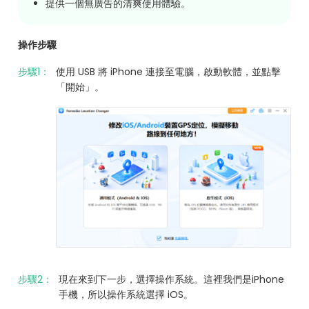
提供一個無廣告的清爽使用體驗。
操作步驟
步驟1：
使用 USB 將 iPhone 連接至電腦，啟動軟體，並點擊
「開始」。
步驟2：
現在來到下一步，選擇操作系統。這裡我們是iPhone
手機，所以操作系統選擇 iOS。