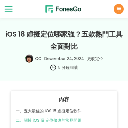
iOS 18 虛擬定位哪家強？五款熱門工具
全面對比
CC
December 24, 2024
更改定位
5 分鐘閱讀
內容
一、五大最佳的 iOS 18 虛擬定位軟件
二、關於 iOS 18 定位修改的常見問題