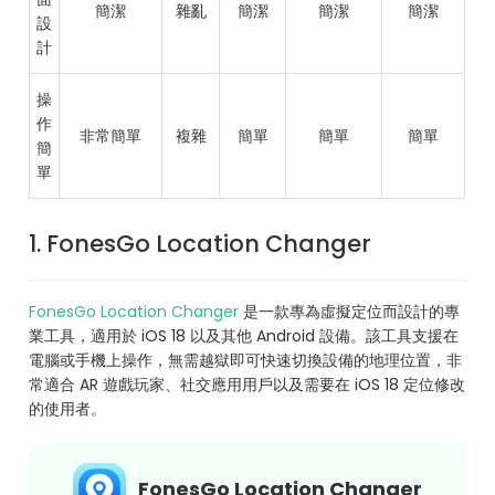
簡潔
雜亂
簡潔
簡潔
簡潔
設
計
操
作
非常簡單
複雜
簡單
簡單
簡單
簡
單
1. FonesGo Location Changer
FonesGo Location Changer
是一款專為虛擬定位而設計的專
業工具，適用於 iOS 18 以及其他 Android 設備。該工具支援在
電腦或手機上操作，無需越獄即可快速切換設備的地理位置，非
常適合 AR 遊戲玩家、社交應用用戶以及需要在 iOS 18 定位修改
的使用者。
FonesGo Location Changer