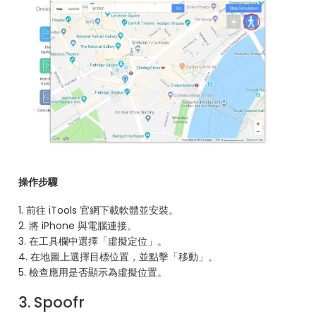
操作步驟
1. 前往 iTools 官網下載軟體並安裝。
2. 將 iPhone 與電腦連接。
3. 在工具欄中選擇「虛擬定位」。
4. 在地圖上選擇目標位置，並點擊「移動」。
5. 檢查應用是否顯示為虛擬位置。
3. Spoofr