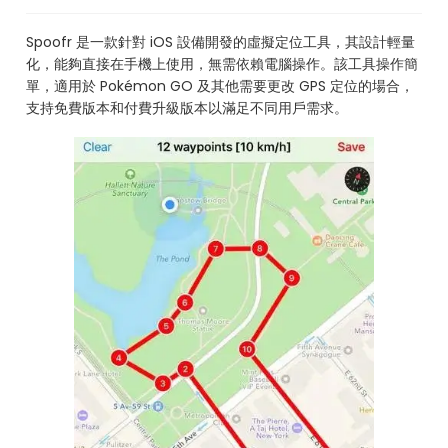
Spoofr 是一款針對 iOS 設備開發的虛擬定位工具，其設計輕量
化，能夠直接在手機上使用，無需依賴電腦操作。該工具操作簡
單，適用於 Pokémon GO 及其他需要更改 GPS 定位的場合，
支持免費版本和付費升級版本以滿足不同用戶需求。