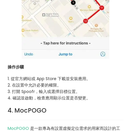
操作步驟
1. 從官方網站或 App Store 下載並安裝應用。
2. 在設置中允許必要的權限。
3. 打開 Spoofr，輸入或選擇目標位置。
4. 確認並啟動，檢查應用顯示位置是否變更。
4. MocPOGO
MocPOGO
是一款專為有設置虛擬定位需求的用家而設計的工