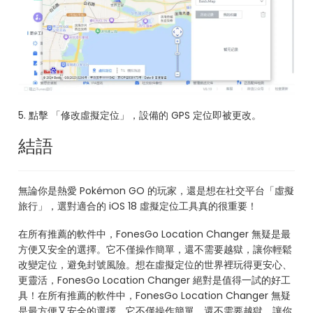
5. 點擊 「修改虛擬定位」，設備的 GPS 定位即被更改。
結語
無論你是熱愛 Pokémon GO 的玩家，還是想在社交平台「虛擬
旅行」，選對適合的 iOS 18 虛擬定位工具真的很重要！
在所有推薦的軟件中，FonesGo Location Changer 無疑是最
方便又安全的選擇。它不僅操作簡單，還不需要越獄，讓你輕鬆
改變定位，避免封號風險。想在虛擬定位的世界裡玩得更安心、
更靈活，FonesGo Location Changer 絕對是值得一試的好工
具！在所有推薦的軟件中，FonesGo Location Changer 無疑
是最方便又安全的選擇。它不僅操作簡單，還不需要越獄，讓你