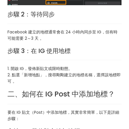
步驟 2：等待同步
Facebook 建立的地標通常會在 24 小時內同步至 IG，但有時
可能需要 2～3 天 。
步驟 3：在 IG 使用地標
1. 開啟 IG，發佈新貼文或限時動態。
2. 點選「新增地點」，搜尋剛剛建立的地標名稱，選擇該地標即
可 。
二、如何在 IG Post 中添加地標？
要在 IG 貼文（Post）中添加地標，其實非常簡單，以下是詳細
步驟：