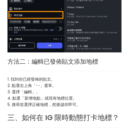
方法二：編輯已發佈貼文添加地標
1. 找到你已經發佈的貼文。
2. 點選右上角「⋯」選單。
3. 選擇「編輯」。
4. 點選「新增地點」或現有地標位置。
5. 搜尋並選擇正確地標，然後儲存即可。
三、如何在 IG 限時動態打卡地標？