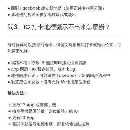
● 回到 Facebook 建立新地標（使用正確名稱與分類）
● 原地標則會逐漸被新地標取代或淡出
問3、IG 打卡地標顥示不出來怎麼辦？
有時候你可以搜尋到地標，但發文時卻無法打卡或顯示位置，可
能原因包括：
● 網路不穩：導致 IG 無法即時抓到位置資訊
● App 問題：IG 暫存錯誤、版本 bug
● 地標同步延遲：可能還在 Facebook→IG 的同步過程中
● 裝置定位未開啟：沒有允許 IG 使用定位服務
解決方法：
➔ 重啟 IG App 或整部手機
➔ 檢查手機是否開啟「定位服務」給 IG
➔ 更新 IG App
➔ 嘗試手動搜尋地標名稱，而非依賴自動推薦