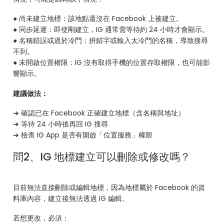
● 尚未建立地標：該地點還沒在 Facebook 上被建立。
● 同步延遲：即使剛建立，IG 通常需等待約 24 小時才會顯示。
● 名稱錯誤或過於冷門：拼錯字或輸入太冷門的名稱，導致搜尋
不到。
● 未開啟位置權限：IG 沒有取得手機的位置存取權限，也可能影
響顯示。
建議做法：
➔ 確認已在 Facebook 正確建立地標（含名稱與地址）
➔ 等待 24 小時後再回 IG 搜尋
➔ 檢查 IG App 是否有開啟「位置服務」權限
問2、IG 地標建立可以刪除或修改嗎？
目前無法直接刪除或編輯地標，因為地標屬於 Facebook 的資
料庫內容，建立後無法透過 IG 編輯。
若想更改，必須：