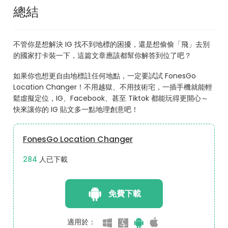
總結
不管你是想解決 IG 找不到地標的困擾，還是想偷偷「飛」去別
的國家打卡裝一下，這篇文章應該都幫你解答到位了吧？
如果你也想更自由地標註任何地點，一定要試試 FonesGo
Location Changer！不用越獄、不用技術宅，一插手機就能輕
鬆虛擬定位，IG、Facebook、甚至 Tiktok 都能玩得更開心～
快來讓你的 IG 貼文多一點地理創意吧！
FonesGo Location Changer
323
人已下載
免費下載
適用於：