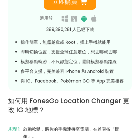
立即購買
適用於：
389,390,281
人已經下載
操作簡單，無需越獄或 Root，插上手機就能用
即時切換位置，支援全球任意定位，想去哪就去哪
模擬移動軌跡，不只靜態定位，還能模擬移動路線
多平台支援，完美兼容 iPhone 和 Android 裝置
與 IG、Facebook、Pokémon GO 等 App 完美相容
如何用 FonesGo Location Changer 更
改 IG 地標？
步驟 1:
啟動軟體，將你的手機連接至電腦，在首頁按「開
始」。