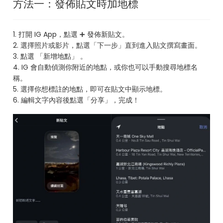
方法一：發佈貼文時加地標
1. 打開 IG App，點選 ➕ 發佈新貼文。
2. 選擇照片或影片，點選「下一步」直到進入貼文撰寫畫面。
3. 點選 「新增地點」 。
4. IG 會自動偵測你附近的地點，或你也可以手動搜尋地標名
稱。
5. 選擇你想標註的地點，即可在貼文中顯示地標。
6. 編輯文字內容後點選「分享」，完成！