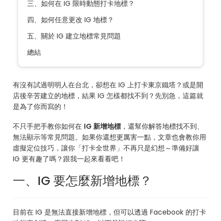
三、如何在 IG 限時動態打卡地標？
四、如何任意更改 IG 地標？
五、關於 IG 建立地標常見問題
總結
有沒有試過明明人在台北，卻想在 IG 上打卡東京鐵塔？或是開
店後辛苦建立的地標，結果 IG 怎樣都找不到？先別急，這篇就
是為了你而寫的！
不只手把手教你如何在
IG 新增地標
，還幫你解答地標找不到、
無法顯示等常見問題。如果你還想更厲害一點，文章也會教你用
虛擬定位技巧，讓你「打卡全世界」不再只是幻想～準備好讓
IG 更有趣了嗎？跟我一起來看看吧！
一、IG 要怎麼新增地標？
目前在 IG 是無法直接新增地標，但可以透過 Facebook 的打卡