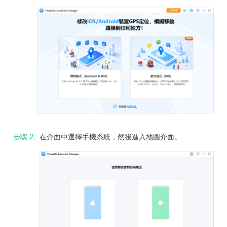
步驟 2:
在介面中選擇手機系統，然後進入地圖介面。