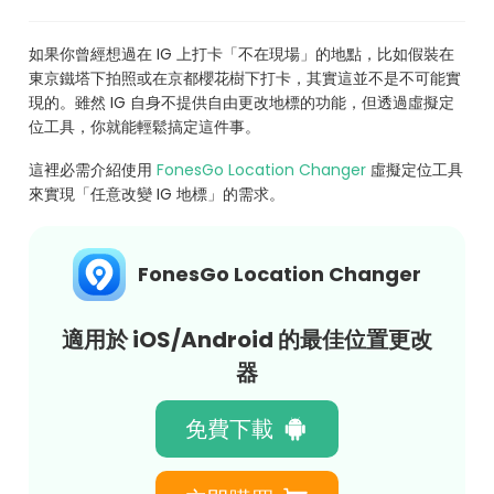
如果你曾經想過在 IG 上打卡「不在現場」的地點，比如假裝在
東京鐵塔下拍照或在京都櫻花樹下打卡，其實這並不是不可能實
現的。雖然 IG 自身不提供自由更改地標的功能，但透過虛擬定
位工具，你就能輕鬆搞定這件事。
這裡必需介紹使用
FonesGo Location Changer
虛擬定位工具
來實現「任意改變 IG 地標」的需求。
FonesGo Location Changer
適用於 iOS/Android 的最佳位置更改
器
免費下載