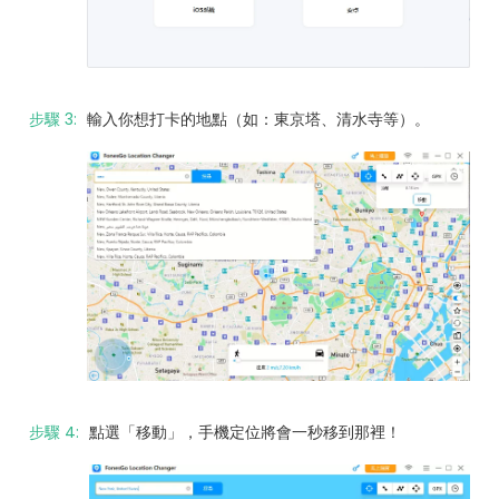
步驟 3:
輸入你想打卡的地點（如：東京塔、清水寺等）。
步驟 4:
點選「移動」，手機定位將會一秒移到那裡！