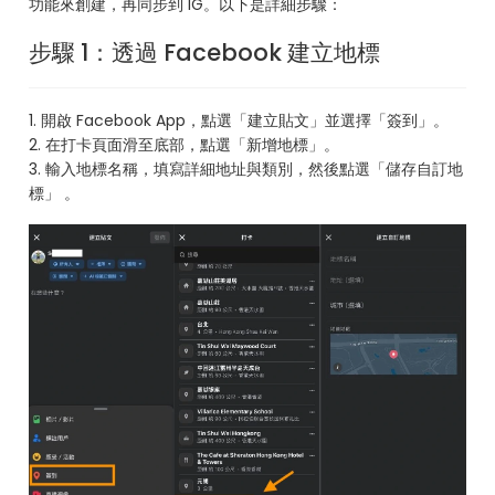
功能來創建，再同步到 IG。以下是詳細步驟：
步驟 1：透過 Facebook 建立地標
1. 開啟 Facebook App，點選「建立貼文」並選擇「簽到」。
2. 在打卡頁面滑至底部，點選「新增地標」。
3. 輸入地標名稱，填寫詳細地址與類別，然後點選「儲存自訂地
標」 。