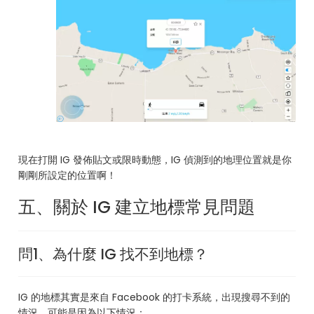
現在打開 IG 發佈貼文或限時動態，IG 偵測到的地理位置就是你
剛剛所設定的位置啊！
五、關於 IG 建立地標常見問題
問1、為什麼 IG 找不到地標？
IG 的地標其實是來自 Facebook 的打卡系統，出現搜尋不到的
情況，可能是因為以下情況：