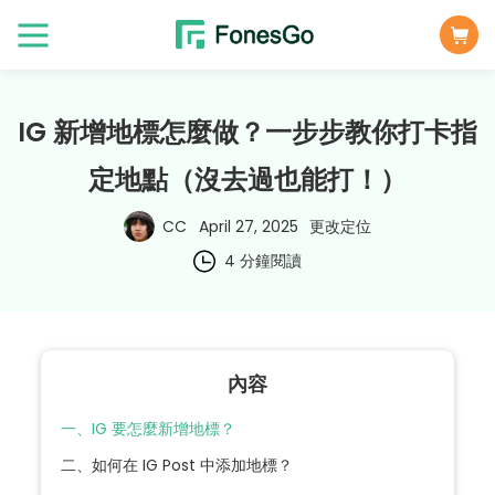
IG 新增地標怎麼做？一步步教你打卡指
定地點（沒去過也能打！）
CC
April 27, 2025
更改定位
4 分鐘閱讀
內容
一、IG 要怎麼新增地標？
二、如何在 IG Post 中添加地標？