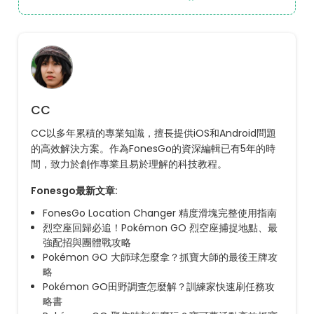
CC
CC以多年累積的專業知識，擅長提供iOS和Android問題
的高效解決方案。作為FonesGo的資深編輯已有5年的時
間，致力於創作專業且易於理解的科技教程。
Fonesgo最新文章:
FonesGo Location Changer 精度滑塊完整使用指南
烈空座回歸必追！Pokémon GO 烈空座捕捉地點、最
強配招與團體戰攻略
Pokémon GO 大師球怎麼拿？抓寶大師的最後王牌攻
略
Pokémon GO田野調查怎麼解？訓練家快速刷任務攻
略書