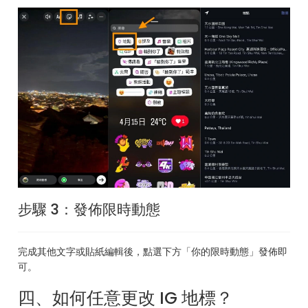
步驟 3：發佈限時動態
完成其他文字或貼紙編輯後，點選下方「你的限時動態」發佈即
可。
四、如何任意更改 IG 地標？