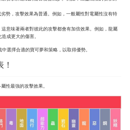
或劣勢，攻擊效果為普通。例如，一般屬性對電屬性沒有特
，這意味著兩者對彼此的攻擊都會有加倍效果。例如，龍屬
此造成更大的傷害。
在對戰中選擇合適的寶可夢和策略，以取得優勢。
表！
 各屬性最強的攻擊效果。