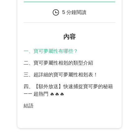
5 分鐘閱讀
內容
一、寶可夢屬性有哪些？
二、寶可夢屬性相剋的類型介紹
三、超詳細的寶可夢屬性相剋表！
四、【額外放送】快速捕捉寶可夢的秘籍
—— 超熱門 🔥🔥🔥
結語