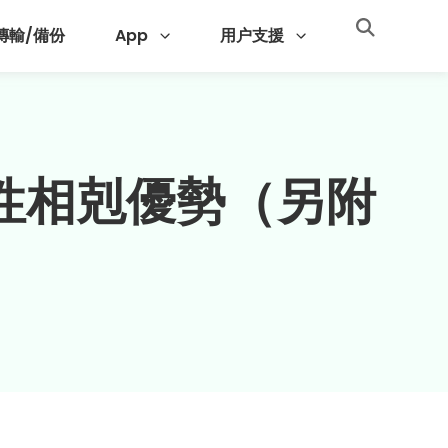
 傳輸/備份
App
用户支援
性相剋優勢（另附