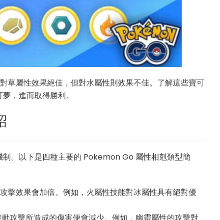
火屬性對草屬性效果絕佳，但對水屬性則效果不佳。了解這些寶可
可夢，進而取得勝利。
紹
以下是四種主要的 Pokemon Go 屬性相剋類型簡
攻擊效果會加倍。例如，火屬性技能對冰屬性具有絕對優
發動攻擊所造成的傷害便會減少。例如，幽靈屬性的攻擊對