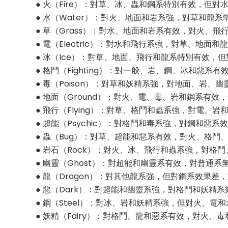
● 火（Fire）：對草、冰、蟲和鋼系特別有效，但對
● 水（Water）：對火、地面和岩系強，對草和龍系
● 草（Grass）：對水、地面和岩系有效，對火、
● 電（Electric）：對水和飛行系強，對草、地面和
● 冰（Ice）：對草、地面、飛行和龍系特別有效，
● 格鬥（Fighting）：對一般、岩、鋼、冰和惡
● 毒（Poison）：對草和妖精系強，對地面、岩、
● 地面（Ground）：對火、電、毒、岩和鋼系有
● 飛行（Flying）：對草、格鬥和蟲系強，對電、岩
● 超能（Psychic）：對格鬥和毒系強，對鋼和惡系
● 蟲（Bug）：對草、超能和惡系有效，對火、格
● 岩石（Rock）：對火、冰、飛行和蟲系強，對格
● 幽靈（Ghost）：對超能和幽靈系有效，對普通
● 龍（Dragon）：對其他龍系強，但對鋼系效果差
● 惡（Dark）：對超能和幽靈系強，對格鬥和妖精系
● 鋼（Steel）：對冰、岩和妖精系強，但對火、電
● 妖精（Fairy）：對格鬥、龍和惡系有效，對火、