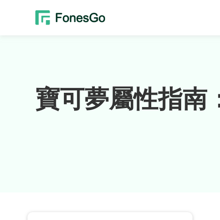
寶可夢屬性指南