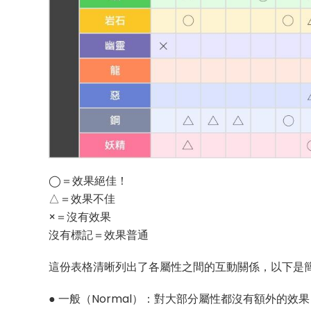
◯＝效果絕佳！
△＝效果不佳
×＝沒有效果
沒有標記＝效果普通
這份表格清晰列出了各屬性之間的互動關係，以下是
● 一般（Normal）：對大部分屬性都沒有額外的