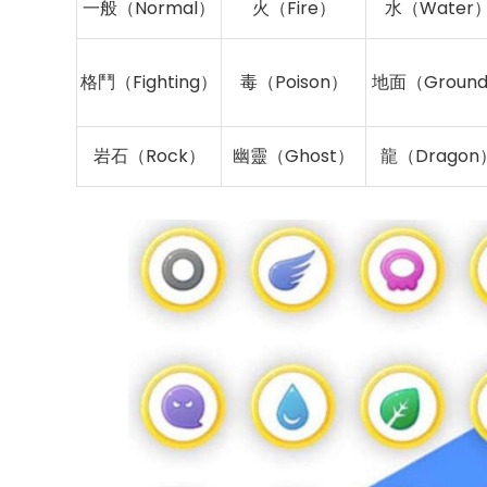
一般（Normal）
火（Fire）
水（Water
格鬥（Fighting）
毒（Poison）
地面（Groun
岩石（Rock）
幽靈（Ghost）
龍（Dragon