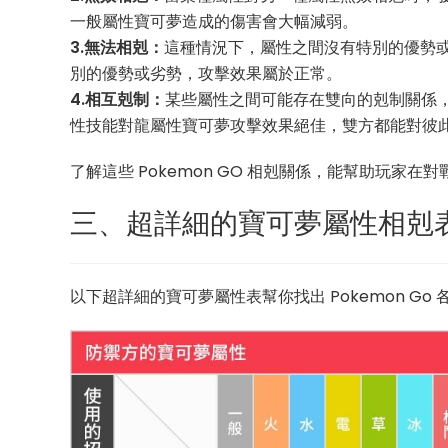
一般屬性寶可夢造成的傷害會大幅減弱。
3.無法相剋：
這種情況下，屬性之間沒有特別的優勢
別的優勢或劣勢，攻擊效果屬於正常。
4.相互剋制：
某些屬性之間可能存在雙向的剋制關係
性技能對龍屬性寶可夢攻擊效果絕佳，雙方都能對彼
了解這些 Pokemon GO 相剋關係，能幫助玩家
三、超詳細的寶可夢屬性相剋
以下超詳細的寶可夢屬性表幫你找出 Pokemon Go