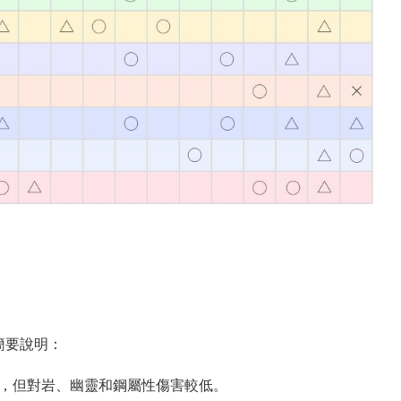
簡要說明：
效果，但對岩、幽靈和鋼屬性傷害較低。