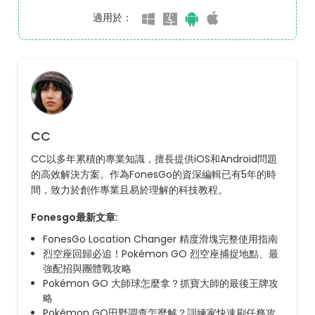
適用於：
CC
CC以多年累積的專業知識，擅長提供iOS和Android問題
的高效解決方案。作為FonesGo的資深編輯已有5年的時
間，致力於創作專業且易於理解的科技教程。
Fonesgo最新文章:
FonesGo Location Changer 精度滑塊完整使用指南
烈空座回歸必追！Pokémon GO 烈空座捕捉地點、最
強配招與團體戰攻略
Pokémon GO 大師球怎麼拿？抓寶大師的最後王牌攻
略
Pokémon GO田野調查怎麼解？訓練家快速刷任務攻