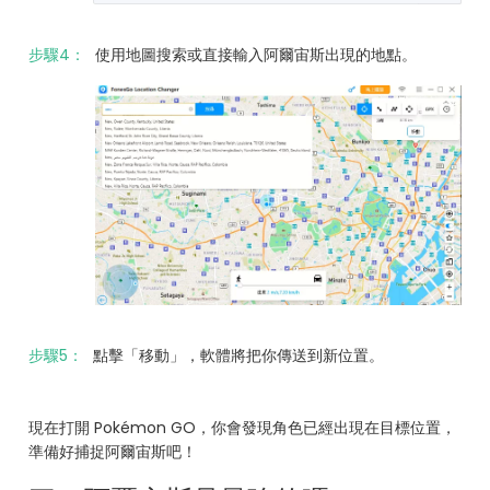
步驟4：
使用地圖搜索或直接輸入阿爾宙斯出現的地點。
步驟5：
點擊「移動」，軟體將把你傳送到新位置。
現在打開 Pokémon GO，你會發現角色已經出現在目標位置，
準備好捕捉阿爾宙斯吧！