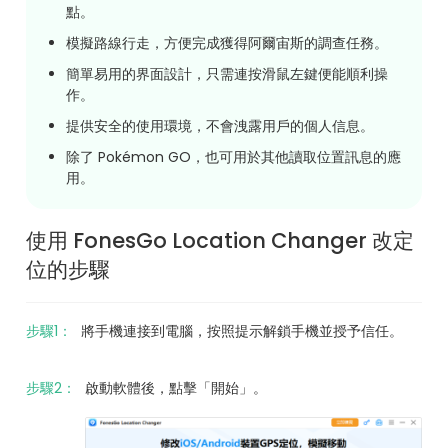
點。
模擬路線行走，方便完成獲得阿爾宙斯的調查任務。
簡單易用的界面設計，只需連按滑鼠左鍵便能順利操
作。
提供安全的使用環境，不會洩露用戶的個人信息。
除了 Pokémon GO，也可用於其他讀取位置訊息的應
用。
使用 FonesGo Location Changer 改定
位的步驟
步驟1：
將手機連接到電腦，按照提示解鎖手機並授予信任。
步驟2：
啟動軟體後，點擊「開始」。