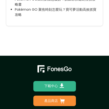
略書
Pokémon GO 聚焦時刻怎麼玩？寶可夢活動高效抓寶
攻略
下載中心
產品商店