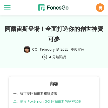
阿爾宙斯登場！全面打造你的創世神寶
可夢
CC
February 18, 2025
更改定位
4 分鐘閱讀
內容
一、寶可夢阿爾宙斯相關資訊
二、捕捉 Pokémon GO 阿爾宙斯的秘密武器