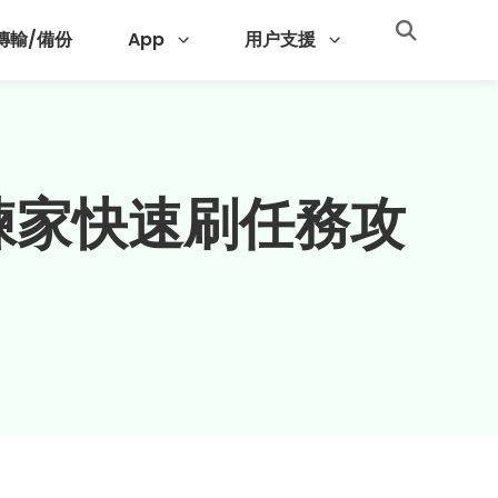
 傳輸/備份
App
用户支援
訓練家快速刷任務攻