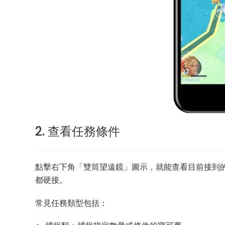
2. 查看任務條件
點擊右下角「雙筒望遠鏡」圖示，就能查看目前接到
都硬接。
常見任務類型包括：