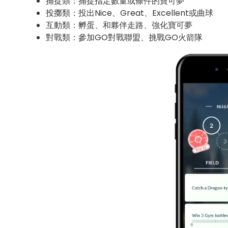
捕捉類：捕捉指定數量或條件的寶可夢
投擲類：投出Nice、Great、Excellent或曲球
互動類：孵蛋、和夥伴走路、強化寶可夢
對戰類：參加GO對戰聯盟、挑戰GO火箭隊