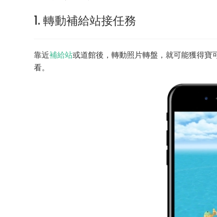
1. 轉動補給站接任務
靠近
補給站
或道館後，轉動照片轉盤，就可能獲得寶
看。