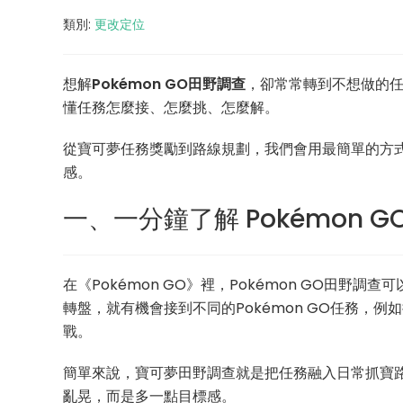
類別:
更改定位
想解
Pokémon GO田野調查
，卻常常轉到不想做的
懂任務怎麼接、怎麼挑、怎麼解。
從寶可夢任務獎勵到路線規劃，我們會用最簡單的方
感。
一、一分鐘了解 Pokémon 
在《Pokémon GO》裡，Pokémon GO田
轉盤，就有機會接到不同的Pokémon GO任務，
戰。
簡單來說，寶可夢田野調查就是把任務融入日常抓寶
亂晃，而是多一點目標感。