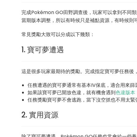
完成Pokémon GO田野調查後，玩家可以拿到不
當期版本調整，所以有時候只是補點資源，有時候則
常見獎勵大致可以分成以下幾類：
1. 寶可夢遭遇
這是很多玩家最期待的獎勵。完成指定寶可夢任務後
任務遭遇的寶可夢通常有基本IV保底，適合用來篩
如果該寶可夢已開放色違，就有機會遇到
色違版本
任務獎勵寶可夢不會逃跑，當下沒空抓也不用太緊
2. 實用資源
除了寶可夢遭遇，Pokémon GO任務也常會給一