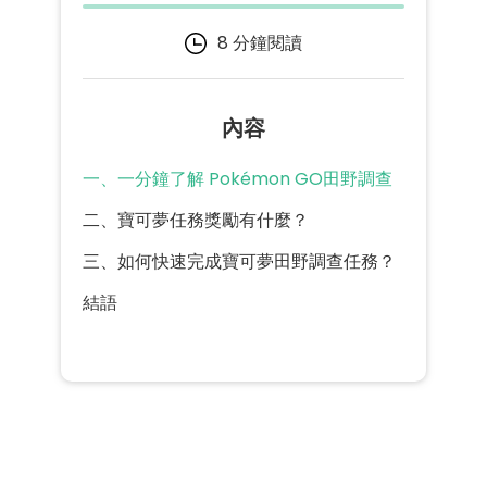
8 分鐘閱讀
內容
一、一分鐘了解 Pokémon GO田野調查
二、寶可夢任務獎勵有什麼？
三、如何快速完成寶可夢田野調查任務？
結語