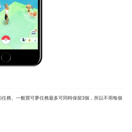
的任務。一般寶可夢任務最多可同時保留3個，所以不用每個