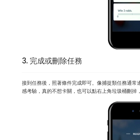
3. 完成或刪除任務
接到任務後，照著條件完成即可。像捕捉類任務通常邊走
感考驗，真的不想卡關，也可以點右上角垃圾桶刪掉