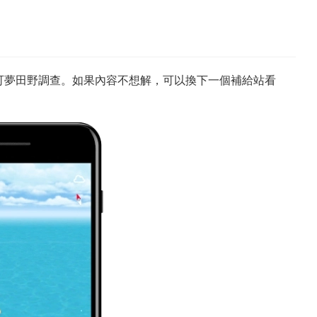
可夢田野調查。如果內容不想解，可以換下一個補給站看