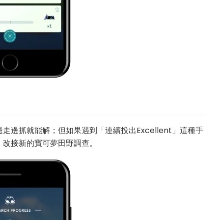
邊抓就能解；但如果遇到「連續投出Excellent」這種手
，改接新的寶可夢田野調查。