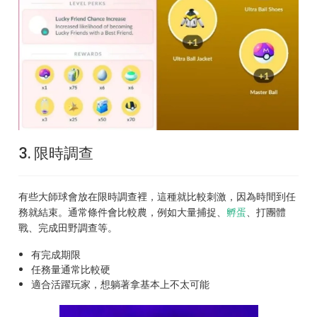
3. 限時調查
有些大師球會放在限時調查裡，這種就比較刺激，因為時間到任
務就結束。通常條件會比較農，例如大量捕捉、
孵蛋
、打團體
戰、完成田野調查等。
有完成期限
任務量通常比較硬
適合活躍玩家，想躺著拿基本上不太可能