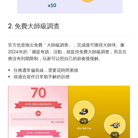
2. 免費大師級調查
官方也曾推出免費「大師級調查」，完成後可獲得大師球。像
2024年的「捕捉奇蹟」活動，就提供免費大師級調查，而且任
務沒有到期限制，玩家可以照自己的節奏慢慢解。
任務通常偏長線，需要花時間累積
很適合當作日常順手解的目標