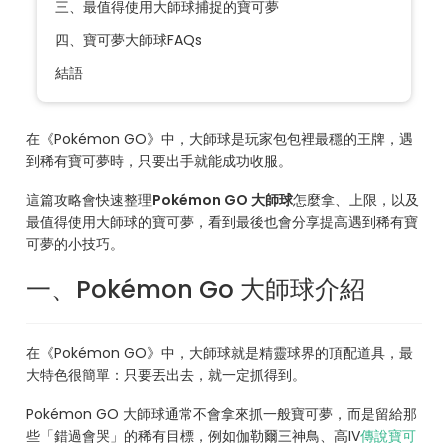
三、最值得使用大師球捕捉的寶可夢
四、寶可夢大師球FAQs
結語
在《Pokémon GO》中，大師球是玩家包包裡最穩的王牌，遇
到稀有寶可夢時，只要出手就能成功收服。
這篇攻略會快速整理
Pokémon GO 大師球
怎麼拿、上限，以及
最值得使用大師球的寶可夢，看到最後也會分享提高遇到稀有寶
可夢的小技巧。
一、Pokémon Go 大師球介紹
在《Pokémon GO》中，大師球就是精靈球界的頂配道具，最
大特色很簡單：只要丟出去，就一定抓得到。
Pokémon GO 大師球通常不會拿來抓一般寶可夢，而是留給那
些「錯過會哭」的稀有目標，例如伽勒爾三神鳥、高IV
傳說寶可