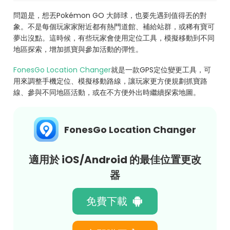
問題是，想丟Pokémon GO 大師球，也要先遇到值得丟的對
象。不是每個玩家家附近都有熱門道館、補給站群，或稀有寶可
夢出沒點。這時候，有些玩家會使用定位工具，模擬移動到不同
地區探索，增加抓寶與參加活動的彈性。
FonesGo Location Changer
就是一款GPS定位變更工具，可
用來調整手機定位、模擬移動路線，讓玩家更方便規劃抓寶路
線、參與不同地區活動，或在不方便外出時繼續探索地圖。
FonesGo Location Changer
適用於 iOS/Android 的最佳位置更改
器
免費下載