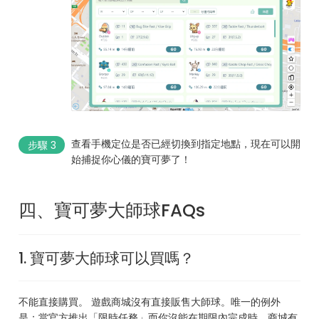
查看手機定位是否已經切換到指定地點，現在可以開
步驟 3
始捕捉你心儀的寶可夢了！
四、寶可夢大師球FAQs
1. 寶可夢大師球可以買嗎？
不能直接購買。 遊戲商城沒有直接販售大師球。唯一的例外
是：當官方推出「限時任務」而你沒能在期限內完成時，商城有