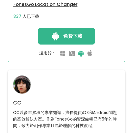
FonesGo Location Changer
378
人已下載
免費下載
適用於：
CC
CC以多年累積的專業知識，擅長提供iOS和Android問題
的高效解決方案。作為FonesGo的資深編輯已有5年的時
間，致力於創作專業且易於理解的科技教程。