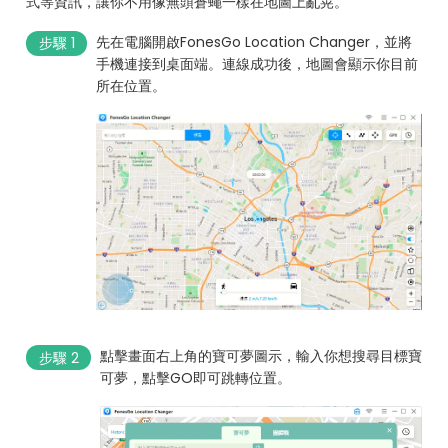
式等資訊，讓你不用像無頭蒼蠅一樣在地圖上亂晃。
先在電腦開啟FonesGo Location Changer，並將
步驟 1
手機連接到桌面端。連線成功後，地圖會顯示你目前
所在位置。
點擊畫面右上角的寶可夢圖示，輸入你想搜尋目標寶
步驟 2
可夢，點擊GO即可跳轉位置。