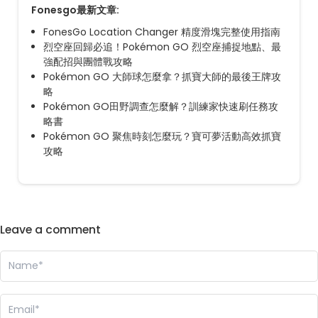
Fonesgo最新文章:
FonesGo Location Changer 精度滑塊完整使用指南
烈空座回歸必追！Pokémon GO 烈空座捕捉地點、最
強配招與團體戰攻略
Pokémon GO 大師球怎麼拿？抓寶大師的最後王牌攻
略
Pokémon GO田野調查怎麼解？訓練家快速刷任務攻
略書
Pokémon GO 聚焦時刻怎麼玩？寶可夢活動高效抓寶
攻略
Leave a comment