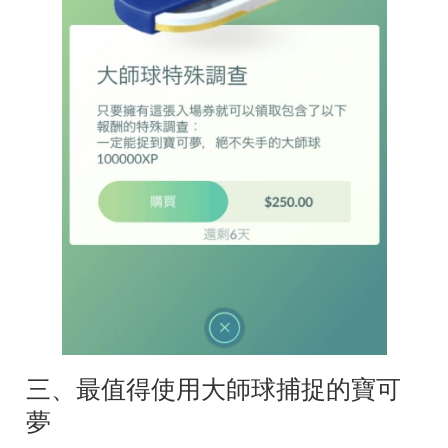
三、最值得使用大師球捕捉的寶可
夢