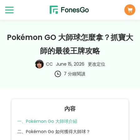
Pokémon GO 大師球怎麼拿？抓寶大
師的最後王牌攻略
CC
June 15, 2026
更改定位
7 分鐘閱讀
內容
一、Pokémon Go 大師球介紹
二、Pokémon Go 如何獲得大師球？