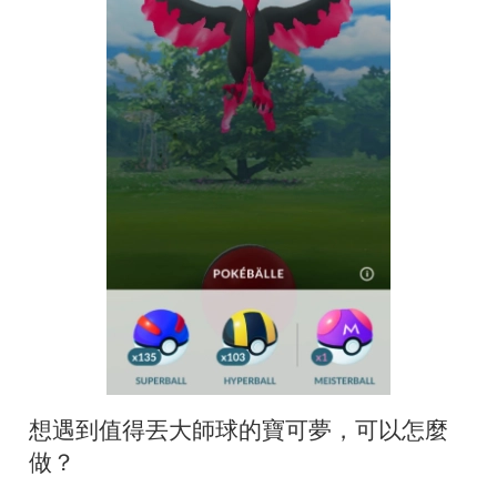
想遇到值得丟大師球的寶可夢，可以怎麼
做？