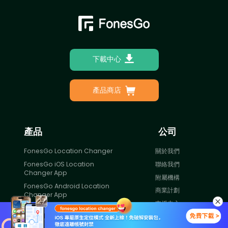
下載中心
產品商店
產品
公司
FonesGo Location Changer
關於我們
FonesGo iOS Location
聯絡我們
Changer App
附屬機構
FonesGo Android Location
商業計劃
Changer App
支援中心
FonesGo WhatsApp
Transfer
取回執照