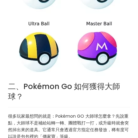
二、Pokémon Go 如何獲得大師
球？
很多玩家最想問的就是：Pokémon GO 大師球怎麼拿？先說重
點，大師球不是補給站轉一轉、團體戰打一打，或升級時就會突
然掉出來的道具。它通常只會透過官方指定任務發放，稀有度可
以說是包包裡的「傳家寶」等級。