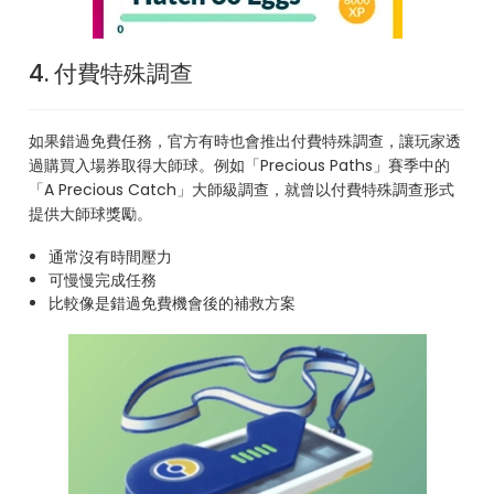
4. 付費特殊調查
如果錯過免費任務，官方有時也會推出付費特殊調查，讓玩家透
過購買入場券取得大師球。例如「Precious Paths」賽季中的
「A Precious Catch」大師級調查，就曾以付費特殊調查形式
提供大師球獎勵。
通常沒有時間壓力
可慢慢完成任務
比較像是錯過免費機會後的補救方案