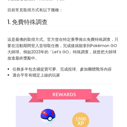
目前常見取得方式有以下幾種：
1. 免費特殊調查
這是最佛的取得方式。官方曾在特定賽季推出免費特殊調查，只
要在活動期間登入並領取任務，完成後就能拿到Pokémon GO
大師球。例如2023年的「Let’s GO」特殊調查，就曾把大師球
放進最終獎勵中。
任務多半包含捕捉寶可夢、完成投球、參加團體戰等內容
適合平常有穩定上線的玩家