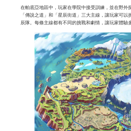
在帕底亞地區中，玩家在學院中接受訓練，並在野外
「傳說之道」和「星辰街道」三大主線，讓玩家可以
辰隊。每條主線都有不同的挑戰和劇情，讓玩家體驗