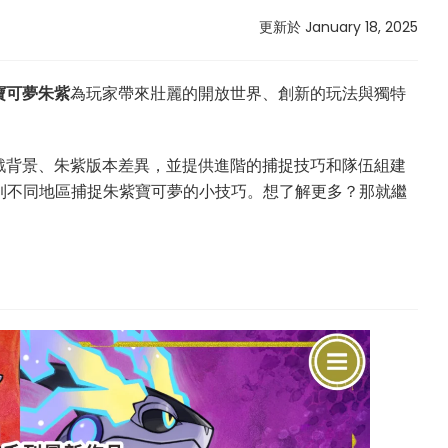
更新於 January 18, 2025
寶可夢朱紫
為玩家帶來壯麗的開放世界、創新的玩法與獨特
戲背景、朱紫版本差異，並提供進階的捕捉技巧和隊伍組建
飛」到不同地區捕捉朱紫寶可夢的小技巧。想了解更多？那就繼