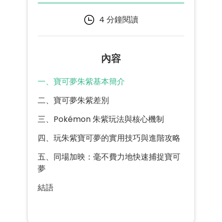
4 分鐘閱讀
內容
一、寶可夢朱紫基本簡介
二、寶可夢朱紫差別
三、Pokémon 朱紫玩法與核心機制
四、玩朱紫寶可夢的實用技巧與進階攻略
五、同場加映：毫不費力地快速捕捉寶可
夢
結語