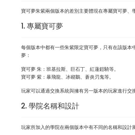
寶可夢朱紫兩個版本的差別主要體現在專屬寶可夢、學
1. 專屬寶可夢
每個版本中都有一些朱紫限定寶可夢，只有在該版本
夢：
寶可夢 朱：班基拉斯、巨石丁、紅蓮鎧騎等。
寶可夢 紫：暴飛龍、冰砌鵝、蒼炎刃鬼等。
玩家可以通過交換系統與擁有另一版本的玩家進行交
2. 學院名稱和設計
玩家所加入的學院在兩個版本中有不同的名稱和設計