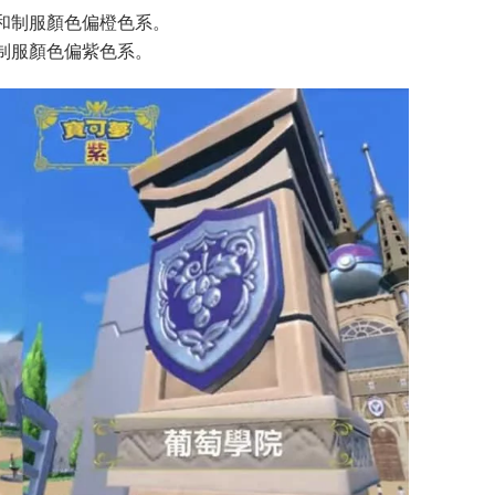
和制服顏色偏橙色系。
制服顏色偏紫色系。