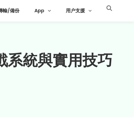
 傳輸/備份
App
用户支援
戲系統與實用技巧