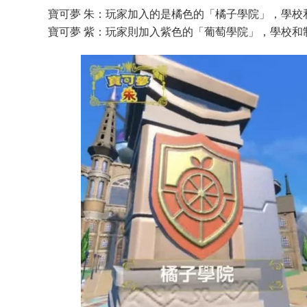
寶可夢 朱：玩家加入的是橘色的「橘子學院」，學校
寶可夢 紫：玩家則加入紫色的「葡萄學院」，學校和