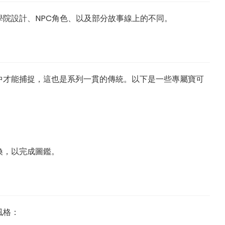
院設計、NPC角色、以及部分故事線上的不同。
中才能捕捉，這也是系列一貫的傳統。以下是一些專屬寶可
換，以完成圖鑑。
風格：