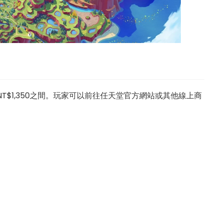
NT$1,350之間。玩家可以前往任天堂官方網站或其他線上商