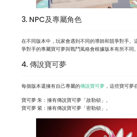
3. NPC及專屬角色
在不同版本中，玩家會遇到不同的導師和競爭對手。
爭對手的專屬寶可夢與戰鬥風格會根據版本有所不同
4. 傳說寶可夢
每個版本還擁有自己專屬的
傳說寶可夢
，這些寶可夢
寶可夢 朱：擁有傳說寶可夢「故勒頓」。
寶可夢 紫：擁有傳說寶可夢「密勒頓」。