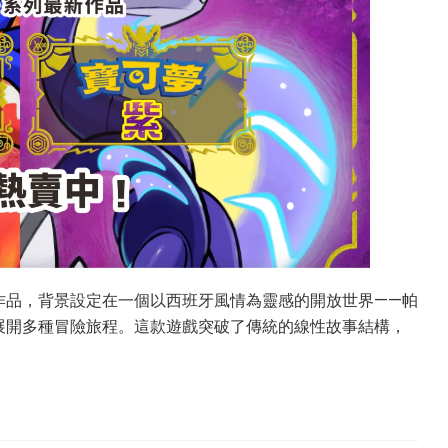
作品，背景設定在一個以西班牙風情為靈感的開放世界——帕
展開多種冒險旅程。這款遊戲突破了傳統的線性故事結構，