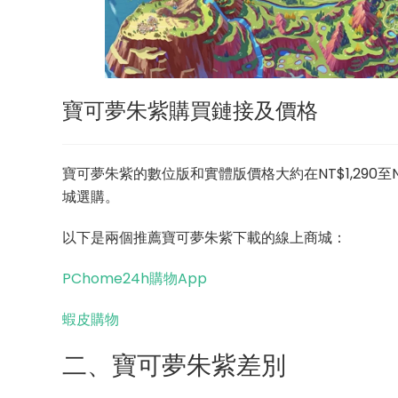
寶可夢朱紫購買鏈接及價格
寶可夢朱紫的數位版和實體版價格大約在NT$1,290至
城選購。
以下是兩個推薦寶可夢朱紫下載的線上商城：
PChome24h購物App
蝦皮購物
二、寶可夢朱紫差別