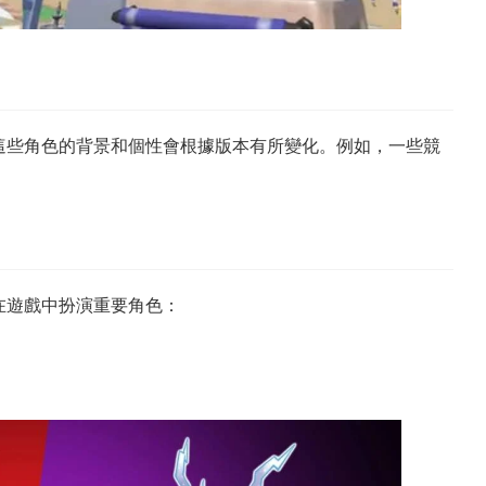
這些角色的背景和個性會根據版本有所變化。例如，一些競
。
在遊戲中扮演重要角色：