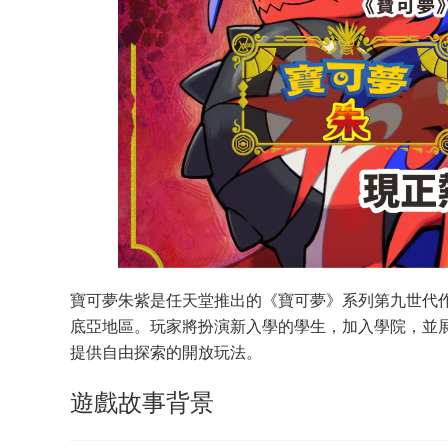
寶可夢朱紫是任天堂推出的《寶可夢》系列第九世代
底亞地區。玩家將扮演新入學的學生，加入學院，並
提供自由探索的開放玩法。
遊戲故事背景