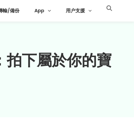
 傳輸/備份
App
用户支援
教學：拍下屬於你的寶