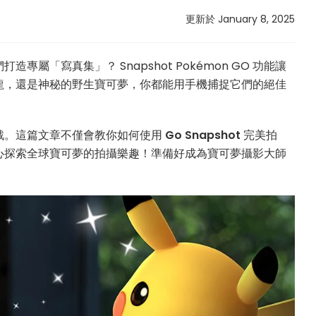
更新於 January 8, 2025
屬「寫真集」？ Snapshot Pokémon GO 功能讓
龍，還是神秘的野生寶可夢，你都能用手機捕捉它們的絕佳
戰。這篇文章不僅會教你如何使用
Go Snapshot
完美拍
心探索全球寶可夢的拍攝樂趣！準備好成為寶可夢攝影大師