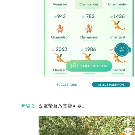
步驟 3:
點擊螢幕放置寶可夢。