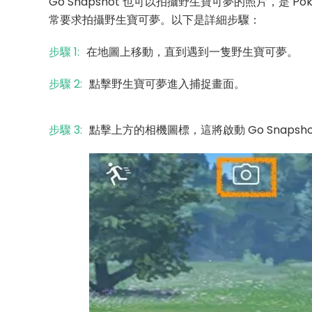
Go Snapshot 也可以拍攝野生寶可夢的照片，是 
常要求拍攝野生寶可夢。以下是詳細步驟：
步驟 1:
在地圖上移動，直到遇到一隻野生寶可夢。
步驟 2:
點擊野生寶可夢進入捕捉畫面。
步驟 3:
點擊上方的相機圖標，這將啟動 Go Snapsho