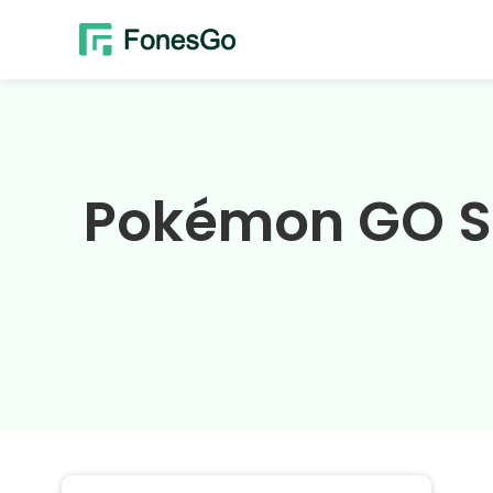
Pokémon G