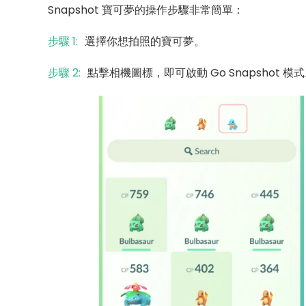
Snapshot 寶可夢的操作步驟非常簡單：
步驟 1:
選擇你想拍照的寶可夢。
步驟 2:
點擊相機圖標，即可啟動 Go Snapshot 模