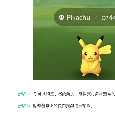
步驟 4:
你可以調整手機的角度，確保寶可夢在螢幕
步驟 5:
點擊螢幕上的快門按鈕進行拍攝。