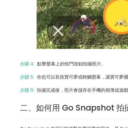
步驟 4:
點擊螢幕上的快門按鈕拍攝照片。
步驟 5:
你也可以長按寶可夢或輕觸螢幕，讓寶可夢
步驟 6:
拍攝完成後，照片會儲存在手機的相簿或遊
二、如何用 Go Snapshot