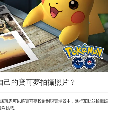
t 給自己的寶可夢拍攝照片？
個相機功能，讓玩家可以將寶可夢投射到現實場景中，進行互動並拍攝照
特殊挑戰。