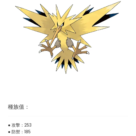
種族值：
● 攻擊：253
● 防禦：185