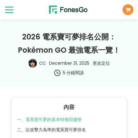
2026 電系寶可夢排名公開：
Pokémon GO 最強電系一覽！
CC
December 31, 2025
更改定位
5 分鐘閱讀
內容
一、電系寶可夢的基本特徵與優勢
二、以攻擊力為準的電系寶可夢排名