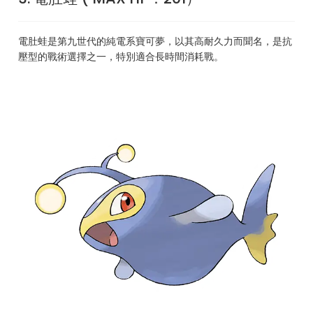
電肚蛙是第九世代的純電系寶可夢，以其高耐久力而聞名，是抗
壓型的戰術選擇之一，特別適合長時間消耗戰。