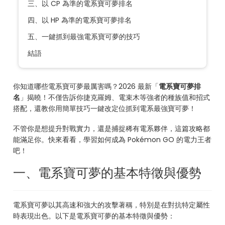
三、以 CP 為準的電系寶可夢排名
四、以 HP 為準的電系寶可夢排名
五、一鍵抓到最強電系寶可夢的技巧
結語
你知道哪些電系寶可夢最厲害嗎？2026 最新「
電系寶可夢排
名
」揭曉！不僅告訴你捷克羅姆、電束木等強者的種族值和招式
搭配，還教你用簡單技巧一鍵改定位抓到電系最強寶可夢！
不管你是想提升對戰實力，還是捕捉稀有電系夥伴，這篇攻略都
能滿足你。快來看看，學習如何成為 Pokémon GO 的電力王者
吧！
一、電系寶可夢的基本特徵與優勢
電系寶可夢以其高速和強大的攻擊著稱，特別是在對抗特定屬性
時表現出色。以下是電系寶可夢的基本特徵與優勢：