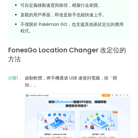
可自定義移動速度與路徑，模擬行走刷寶。
直觀的用戶界面，即使是新手也能快速上手。
不僅限於 Pokémon GO，也支援其他基於定位的應用
程式。
FonesGo Location Changer 改定位的
方法
步驟1：
啟動軟體，將手機通過 USB 連接到電腦，按「開
始」。