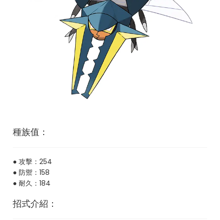
種族值：
● 攻擊：254
● 防禦：158
● 耐久：184
招式介紹：