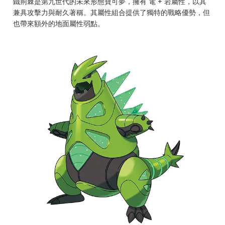
鐵荊棘是第九世代的未來形態寶可夢，擁有 電 + 岩屬性，以其
兼具攻擊力與耐久著稱。其屬性組合提供了獨特的戰略優勢，但
也帶來額外的地面屬性弱點。