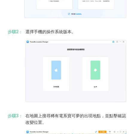
步驟2：
選擇手機的操作系統版本。
步驟3：
在地圖上搜尋稀有電系寶可夢的出現地點，並點擊確認
改變位置。