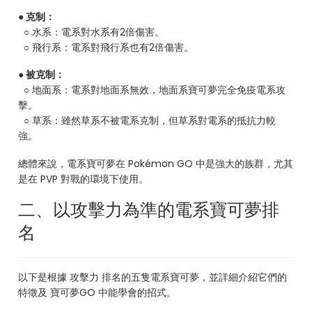
● 克制：
○ 水系：電系對水系有2倍傷害。
○ 飛行系：電系對飛行系也有2倍傷害。
● 被克制：
○ 地面系：電系對地面系無效，地面系寶可夢完全免疫電系攻
擊。
○ 草系：雖然草系不被電系克制，但草系對電系的抵抗力較
強。
總體來說，電系寶可夢在 Pokémon GO 中是強大的族群，尤其
是在 PVP 對戰的環境下使用。
二、以攻擊力為準的電系寶可夢排
名
以下是根據 攻擊力 排名的五隻電系寶可夢，並詳細介紹它們的
特徵及 寶可夢GO 中能學會的招式。