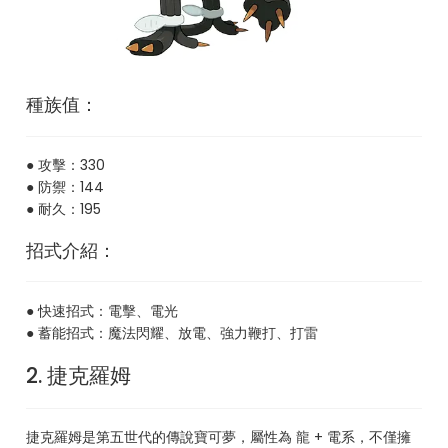
種族值：
● 攻擊：330
● 防禦：144
● 耐久：195
招式介紹：
● 快速招式：電擊、電光
● 蓄能招式：魔法閃耀、放電、強力鞭打、打雷
2. 捷克羅姆
捷克羅姆是第五世代的傳說寶可夢，屬性為 龍 + 電系，不僅擁