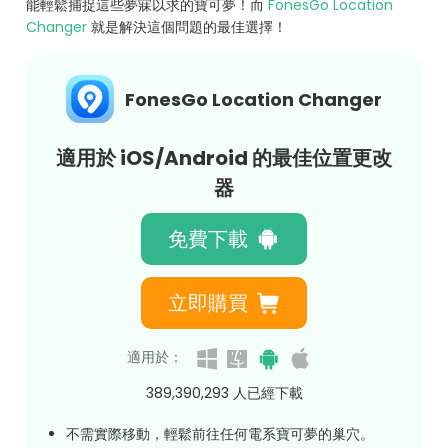
能輕鬆捕捉這些夢寐以求的寶可夢！而
FonesGo Location
Changer
就是解決這個問題的最佳選擇！
FonesGo Location Changer
適用於 iOS/Android 的最佳位置更改
器
免費下載
立即購買
適用於：
389,390,296
人已經下載
不需實際移動，輕鬆前往任何電系寶可夢的巢穴。