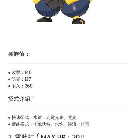
種族值：
● 攻擊：146
● 防禦：137
● 耐久：268
招式介紹：
● 快速招式：水鎗、充電光束、電光
● 蓄能招式：十萬伏特、水炮、衝浪、打雷
3. 電肚蛙 ( MAX HP：201）