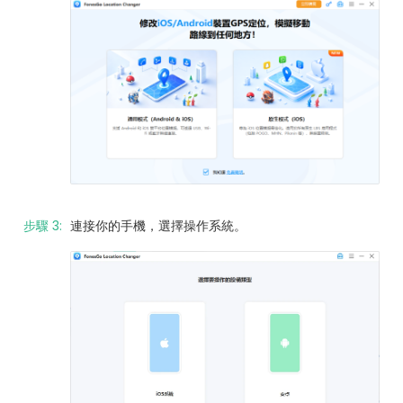
步驟 3:
連接你的手機，選擇操作系統。