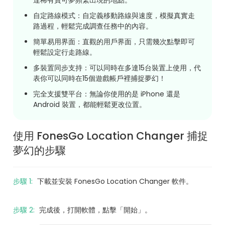
自定路線模式：自定義移動路線與速度，模擬真實走
路過程，輕鬆完成調查任務中的內容。
簡單易用界面：直觀的用戶界面，只需幾次點擊即可
輕鬆設定行走路線。
多裝置同步支持：可以同時在多達15台裝置上使用，代
表你可以同時在15個遊戲帳戶裡捕捉夢幻！
完全支援雙平台：無論你使用的是 iPhone 還是
Android 裝置，都能輕鬆更改位置。
使用 FonesGo Location Changer 捕捉
夢幻的步驟
步驟 1:
下載並安裝 FonesGo Location Changer 軟件。
步驟 2:
完成後，打開軟體，點擊「開始」。