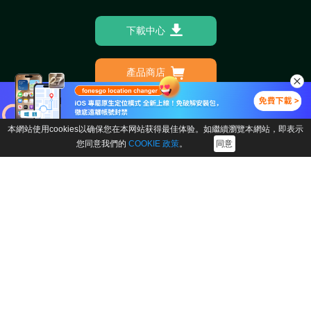
下載中心
產品商店
產品
公司
本網站使用cookies以确保您在本网站获得最佳体验。如繼續瀏覽本網站，即表示
您同意我們的
COOKIE 政策
。
同意
FonesGo Location Changer
關於我們
FonesGo iOS Location
聯絡我們
Changer App
附屬機構
FonesGo Android Location
商業計劃
Changer App
支援中心
FonesGo WhatsApp
Transfer
取回執照
關注我們