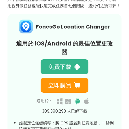
用親身做任務也能快速完成任務首七個階段，遇到幻之寶可夢！
FonesGo Location Changer
適用於 iOS/Android 的最佳位置更改
器
免費下載
立即購買
適用於：
389,390,296
人已經下載
虛擬定位無縫瞬移：將 GPS 設置到任意地點，一秒到
達稀有寶可夢頻繁出現的地點。