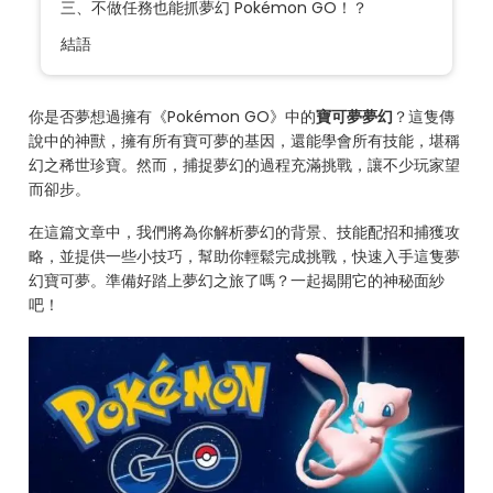
三、不做任務也能抓夢幻 Pokémon GO！？
結語
你是否夢想過擁有《Pokémon GO》中的
寶可夢夢幻
？這隻傳
說中的神獸，擁有所有寶可夢的基因，還能學會所有技能，堪稱
幻之稀世珍寶。然而，捕捉夢幻的過程充滿挑戰，讓不少玩家望
而卻步。
在這篇文章中，我們將為你解析夢幻的背景、技能配招和捕獲攻
略，並提供一些小技巧，幫助你輕鬆完成挑戰，快速入手這隻夢
幻寶可夢。準備好踏上夢幻之旅了嗎？一起揭開它的神秘面紗
吧！