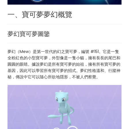
一、寶可夢夢幻概覽
夢幻寶可夢圖鑒
夢幻（Mew）是第一世代的幻之寶可夢，編號 #151。它是一隻
全粉紅色的小型寶可夢，外型像是一隻小貓，擁有長長的尾巴和
圓圓的眼睛。據說夢幻是所有寶可夢的始祖，擁有所有寶可夢的
基因，因此可以學習所有寶可夢的招式。夢幻性格溫和、行蹤神
秘，傳說中它可以隨心所欲地隱形，不被人們察覺。