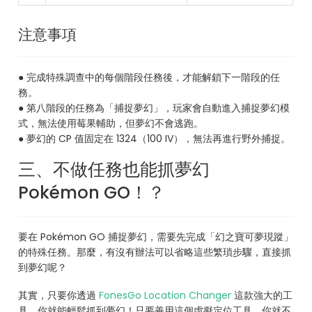
注意事項
● 完成特殊調查中的每個階段任務後，才能解鎖下一階段的任
務。
● 第八階段的任務為「捕捉夢幻」，玩家會自動進入捕捉夢幻模
式，無法使用莓果輔助，但夢幻不會逃跑。
● 夢幻的 CP 值固定在 1324（100 IV），無法再進行野外捕捉。
三、不做任務也能抓夢幻
Pokémon GO！？
要在 Pokémon GO 捕捉夢幻，需要先完成「幻之寶可夢現蹤」
的特殊任務。那麼，有沒有辦法可以省略這些繁瑣步驟，直接抓
到夢幻呢？
其實，只要你透過
FonesGo Location Changer
這款強大的工
具，你就能輕鬆抓到夢幻！只要善用這個虛擬定位工具，你就不