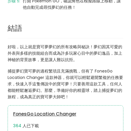
步驟 5:
打開 Pokémon GO，確認角色在模擬路線上移動，讓
他自動完成尋找夢幻的任務！
結語
好啦，以上就是寶可夢夢幻的所有攻略與秘訣！夢幻因其可愛的
外表與多樣的技能組合而成為許多玩家心目中的夢幻逸品，加上
神秘的背景故事，更是讓人難以抗拒。
捕捉夢幻寶可夢的過程繁瑣且充滿挑戰，但有了 FonesGo
Location Changer 這款神器，你就可以輕鬆避開繁複的任務要
求，快速入手這隻傳說中的寶可夢！只要善用這款工具，任何人
都能輕鬆邂逅夢幻。那麼，準備好你的精靈球，踏上捕捉夢幻的
旅程，成為真正的寶可夢大師吧！
FonesGo Location Changer
376
人已下載