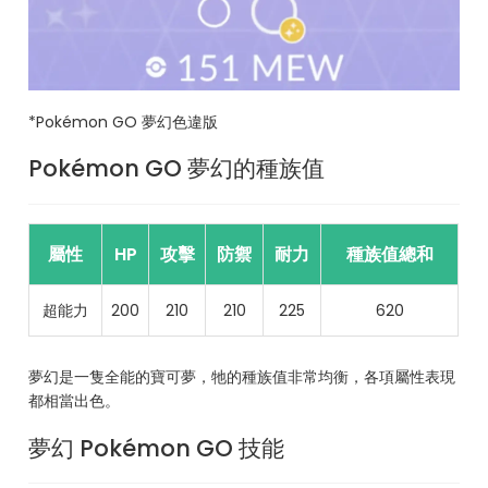
*Pokémon GO 夢幻色違版
Pokémon GO 夢幻的種族值
屬性
HP
攻擊
防禦
耐力
種族值總和
超能力
200
210
210
225
620
夢幻是一隻全能的寶可夢，牠的種族值非常均衡，各項屬性表現
都相當出色。
夢幻 Pokémon GO 技能