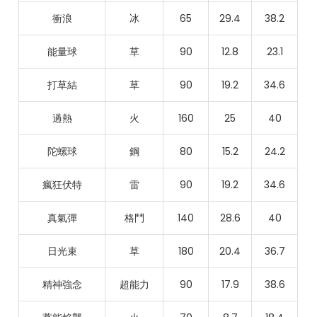
衝浪
冰
65
29.4
38.2
能量球
草
90
12.8
23.1
打草結
草
90
19.2
34.6
過熱
火
160
25
40
陀螺球
鋼
80
15.2
24.2
瘋狂伏特
雷
90
19.2
34.6
真氣彈
格鬥
140
28.6
40
日光束
草
180
20.4
36.7
精神強念
超能力
90
17.9
38.6