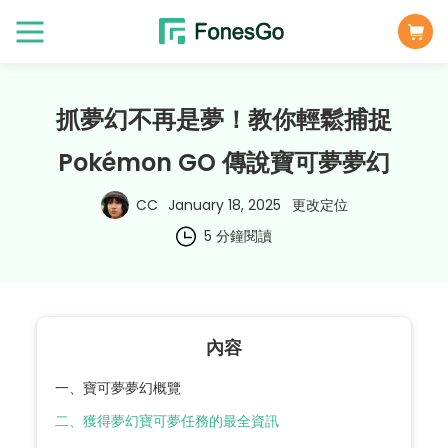
抓夢幻不再是夢！教你輕鬆捕捉
Pokémon GO 傳說寶可夢夢幻
CC
January 18, 2025
更改定位
5 分鐘閱讀
內容
一、寶可夢夢幻概覽
二、獲得夢幻寶可夢任務的最全資訊