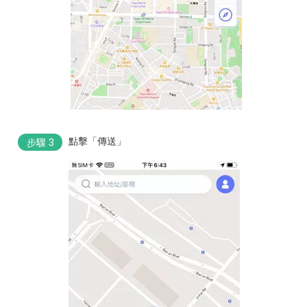
點擊「傳送」
步驟 3