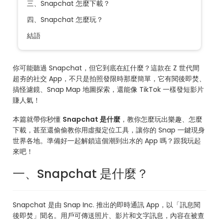
三、Snapchat 怎麼下載？
四、Snapchat 怎麼玩？
結語
你可能聽過 Snapchat，但它到底在紅什麼？這款在 Z 世代間
超夯的社交 App，不只是拍照發限時那麼簡單，它有閱後即焚、
搞怪濾鏡、Snap Map 地圖探索，還能像 TikTok 一樣發短影片
賺人氣！
本篇就帶你秒懂
Snapchat 是什麼
，教你怎麼玩出樂趣、怎麼
下載，甚至還偷偷教你用虛擬定位工具，讓你的 Snap 一鍵現身
世界各地。準備好一起解鎖這個潮到出水的 App 嗎？跟我玩起
來吧！
一、Snapchat 是什麼？
Snapchat 是由 Snap Inc. 推出的即時通訊 App，以「訊息閱
後即焚」聞名。用戶可傳送照片、影片和文字訊息，內容在被查