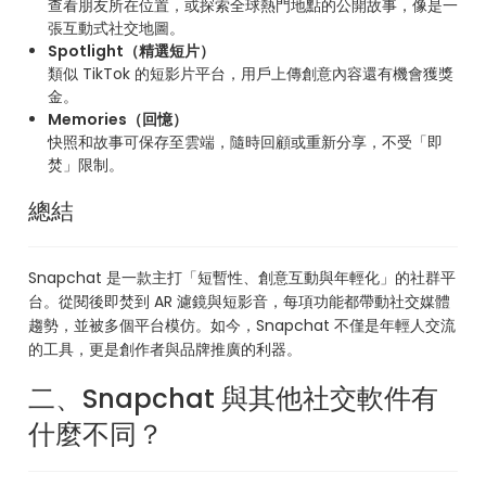
查看朋友所在位置，或探索全球熱門地點的公開故事，像是一
張互動式社交地圖。
Spotlight（精選短片）
類似 TikTok 的短影片平台，用戶上傳創意內容還有機會獲獎
金。
Memories（回憶）
快照和故事可保存至雲端，隨時回顧或重新分享，不受「即
焚」限制。
總結
Snapchat 是一款主打「短暫性、創意互動與年輕化」的社群平
台。從閱後即焚到 AR 濾鏡與短影音，每項功能都帶動社交媒體
趨勢，並被多個平台模仿。如今，Snapchat 不僅是年輕人交流
的工具，更是創作者與品牌推廣的利器。
二、Snapchat 與其他社交軟件有
什麼不同？