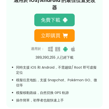
適用於 iOS/Android 的最佳位置更改
器
免費下載
立即購買
適用於：
389,390,262
人已經下載
同時支援 iOS 和 Android，不需越獄/ Root 即可虛擬
定位
模擬任意地點，支援 Snapchat、Pokémon GO、微
信等
模擬移動路線，自然切換 GPS 軌跡
操作簡單，初學者也能快速上手