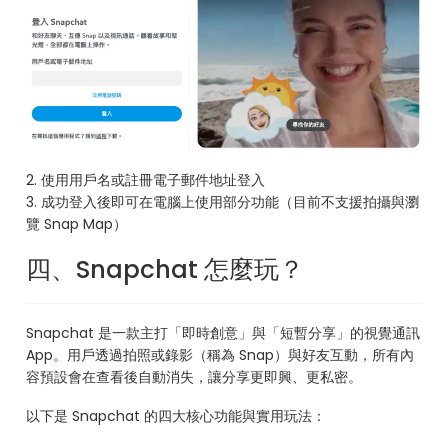
2. 使用用戶名或註冊電子郵件地址登入
3. 成功登入後即可在電腦上使用部分功能（目前不支援拍攝與瀏
覽 Snap Map）
四、Snapchat 怎麼玩？
Snapchat 是一款主打「即時創意」與「短暫分享」的視覺通訊
App。用戶透過拍照或錄影（稱為 Snap）與好友互動，所有內
容預設會在查看後自動消失，讓分享更即興、更私密。
以下是 Snapchat 的四大核心功能與實用玩法：