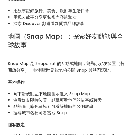
用故事記錄旅行、美食、派對等生活日常
用私人故事分享更私密內容給摯友
探索 Discover 頻道看新聞或品牌故事
地圖（Snap Map）：探索好友動態與全
球故事
Snap Map 是 Snapchat 的互動式地圖，能顯示好友位置（若
開啟分享），並瀏覽世界各地的公開 Snap 與熱門活動。
基本操作：
向下滑或點左下地圖圖示進入 Snap Map
查看好友即時位置，點擊可看他們的故事或聊天
點熱區（彩色區域）可看該地區的公開故事
搜尋城市名稱可看當地 Snap
隱私設定：