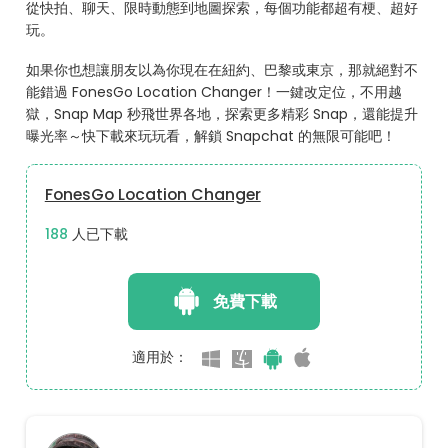
從快拍、聊天、限時動態到地圖探索，每個功能都超有梗、超好
玩。
如果你也想讓朋友以為你現在在紐約、巴黎或東京，那就絕對不
能錯過 FonesGo Location Changer！一鍵改定位，不用越
獄，Snap Map 秒飛世界各地，探索更多精彩 Snap，還能提升
曝光率～快下載來玩玩看，解鎖 Snapchat 的無限可能吧！
FonesGo Location Changer
189
人已下載
免費下載
適用於：