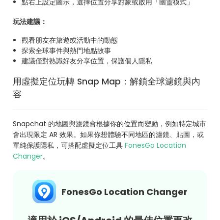
點右上設定圖示，選擇位置分享對象或啟用「幽靈模式」
玩法建議：
觀看朋友在旅遊或活動中的動態
探索全球事件與熱門地點故事
建議僅對熟識好友分享位置，保護個人隱私
用虛擬定位玩轉 Snap Map：解鎖全球濾鏡與內
容
Snapchat 的地圖與濾鏡會根據你的位置而變動，例如特定城市
會出現限定 AR 效果。如果你想體驗不同地區的濾鏡、貼圖，或
單純保護隱私，可搭配虛擬定位工具
FonesGo Location
Changer
。
FonesGo Location Changer