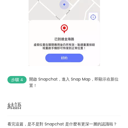
開啟 Snapchat，進入 Snap Map，即顯示在新位
步驟 4
置！
結語
看完這篇，是不是對 Snapchat 是什麼有更深一層的認識啦？