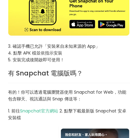
3. 確認手機已允許「安裝來自未知來源的 App」
4. 點擊 APK 檔並依指示安裝
5. 安裝完成後開啟即可使用！
有 Snapchat 電腦版嗎？
有的！你可以透過電腦瀏覽器使用 Snapchat for Web，功能
包含聊天、視訊通話與 Snap 傳送等：
1. 前往
Snapchat官方網站
2. 點擊下載最新版 Snapchat 安卓
安裝檔