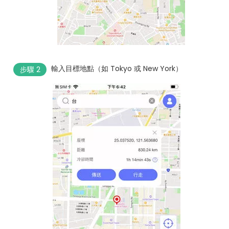
輸入目標地點（如 Tokyo 或 New York）
步驟 2