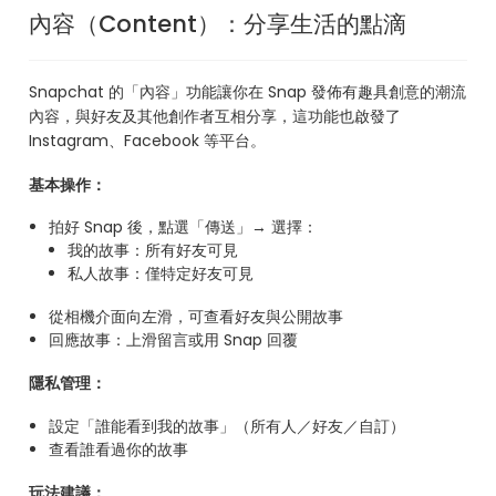
內容（Content）：分享生活的點滴
Snapchat 的「內容」功能讓你在 Snap 發佈有趣具創意的潮流
內容，與好友及其他創作者互相分享，這功能也啟發了
Instagram、Facebook 等平台。
基本操作：
拍好 Snap 後，點選「傳送」→ 選擇：
我的故事：所有好友可見
私人故事：僅特定好友可見
從相機介面向左滑，可查看好友與公開故事
回應故事：上滑留言或用 Snap 回覆
隱私管理：
設定「誰能看到我的故事」（所有人／好友／自訂）
查看誰看過你的故事
玩法建議：