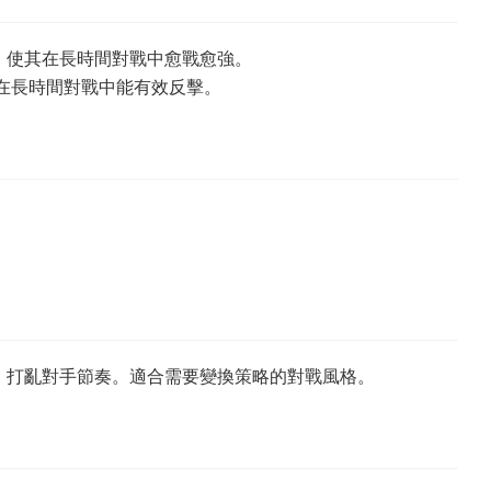
技，使其在長時間對戰中愈戰愈強。
，在長時間對戰中能有效反擊。
，打亂對手節奏。適合需要變換策略的對戰風格。