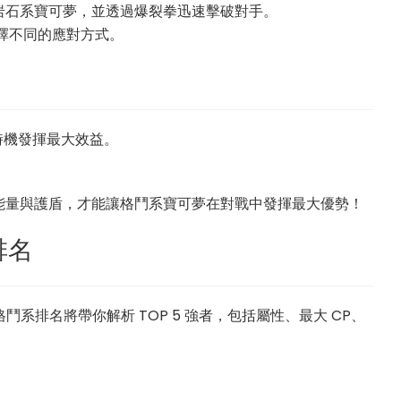
與岩石系寶可夢，並透過爆裂拳迅速擊破對手。
選擇不同的應對方式。
時機發揮最大效益。
能量與護盾，才能讓格鬥系寶可夢在對戰中發揮最大優勢！
排名
格鬥系排名將帶你解析 TOP 5 強者，包括屬性、最大 CP、