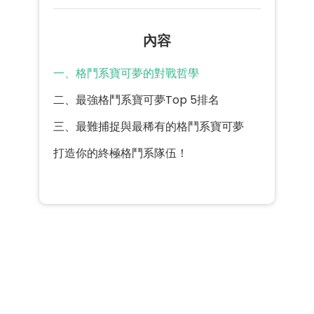
內容
一、格鬥系寶可夢的對戰哲學
二、最強格鬥系寶可夢Top 5排名
三、最難捕捉與最稀有的格鬥系寶可夢
打造你的終極格鬥系隊伍！