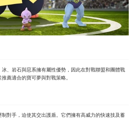
、冰、岩石與惡系擁有屬性優勢，因此在對戰聯盟和團體戰
並推薦適合的寶可夢與對戰策略。
壓制對手，迫使其交出護盾。它們擁有高威力的快速技及蓄