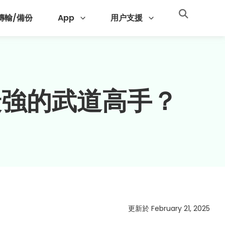
 傳輸/備份
App
用户支援
最強的武道高手？
更新於 February 21, 2025