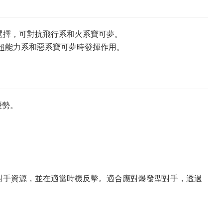
局選擇，可對抗飛行系和火系寶可夢。
抗超能力系和惡系寶可夢時發揮作用。
優勢。
對手資源，並在適當時機反擊。適合應對爆發型對手，透過