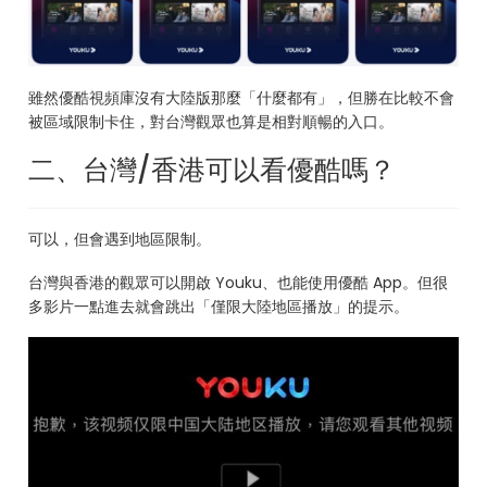
雖然優酷視頻庫沒有大陸版那麼「什麼都有」，但勝在比較不會
被區域限制卡住，對台灣觀眾也算是相對順暢的入口。
二、台灣/香港可以看優酷嗎？
可以，但會遇到地區限制。
台灣與香港的觀眾可以開啟 Youku、也能使用優酷 App。但很
多影片一點進去就會跳出「僅限大陸地區播放」的提示。