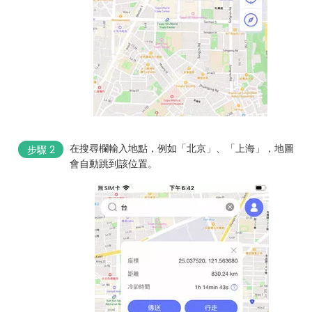
在搜尋欄輸入地點，例如「北京」、「上海」，地圖
步驟 2
會自動跳到該位置。