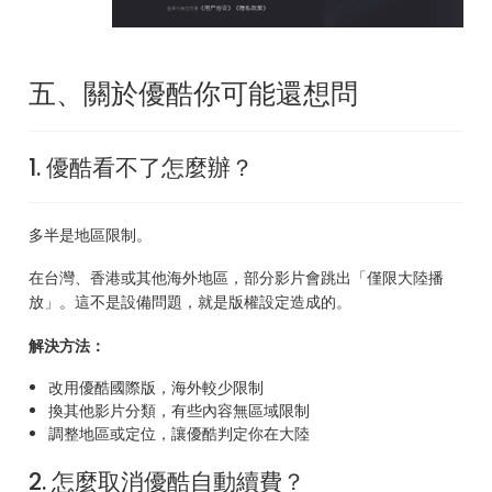
五、關於優酷你可能還想問
1. 優酷看不了怎麼辦？
多半是地區限制。
在台灣、香港或其他海外地區，部分影片會跳出「僅限大陸播
放」。這不是設備問題，就是版權設定造成的。
解決方法：
改用優酷國際版，海外較少限制
換其他影片分類，有些內容無區域限制
調整地區或定位，讓優酷判定你在大陸
2. 怎麼取消優酷自動續費？