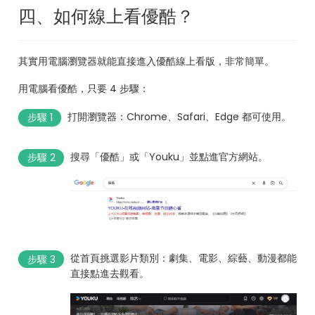
四、如何線上看優酷？
其實用電腦瀏覽器就能直接進入優酷線上看版，非常簡單。
用電腦看優酷，只要 4 步驟：
打開瀏覽器：Chrome、Safari、Edge 都可使用。
步驟 1
搜尋「優酷」或「Youku」並點進官方網站。
步驟 2
從首頁挑選影片類別：劇集、電影、綜藝、動漫都能
步驟 3
直接點進去觀看。