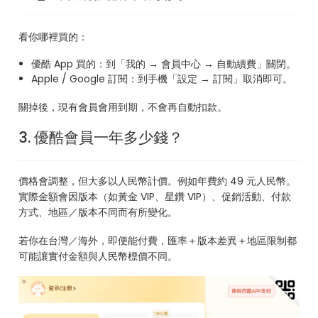
看你哪裡買的：
優酷 App 買的：到「我的 → 會員中心 → 自動續費」關閉。
Apple / Google 訂閱：到手機「設定 → 訂閱」取消即可。
關掉後，現有會員會用到期，不會再自動扣款。
3. 優酷會員一年多少錢？
價格會調整，但大多以人民幣計價。例如年費約 49 元人民幣。
實際金額會因版本（如黃金 VIP、星鑽 VIP）、促銷活動、付款
方式、地區／版本不同而有所變化。
若你在台灣／海外，即便能付費，匯率＋版本差異＋地區限制都
可能讓實付金額與人民幣標價不同。