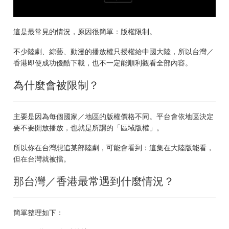
這是最常見的情況，原因很簡單：版權限制。
不少陸劇、綜藝、動漫的播放權只授權給中國大陸，所以台灣／
香港即使成功優酷下載，也不一定能順利觀看全部內容。
為什麼會被限制？
主要是因為每個國家／地區的版權價格不同。平台會依地區決定
要不要開放播放，也就是所謂的「區域版權」。
所以你在台灣想追某部陸劇，可能會看到：這集在大陸版能看，
但在台灣就被擋。
那台灣／香港最常遇到什麼情況？
簡單整理如下：