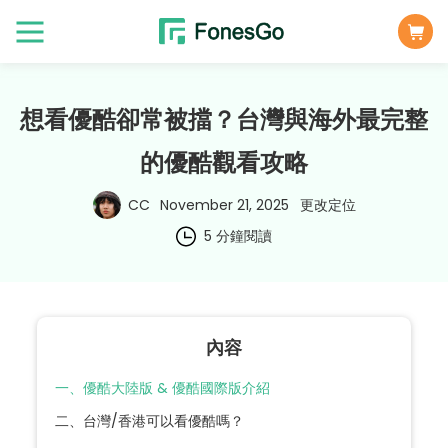
想看優酷卻常被擋？台灣與海外最完整
的優酷觀看攻略
CC
November 21, 2025
更改定位
5 分鐘閱讀
內容
一、優酷大陸版 & 優酷國際版介紹
二、台灣/香港可以看優酷嗎？