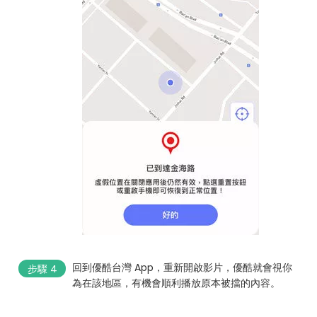
回到優酷台灣 App，重新開啟影片，優酷就會視你
步驟 4
為在該地區，有機會順利播放原本被擋的內容。