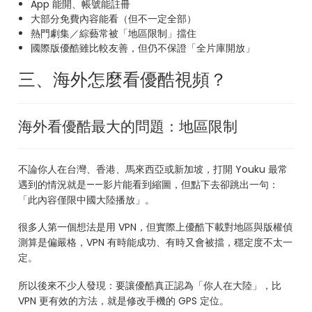
App 能開、帳號能註冊
大部分免費內容能看（但不一定全部）
熱門劇集／綜藝常被「地區限制」擋住
國際版優酷雖比較友善，但仍不保證「全片庫開放」
三、海外怎麼看優酷視頻？
海外看優酷最大的問題：地區限制
不論你人在台灣、香港、馬來西亞或新加坡，打開 Youku 最常
遇到的情況就是——影片能看到縮圖，但點下去卻跳出一句：
「此內容僅限中國大陸播放」。
很多人第一個想法是用 VPN，但實際上優酷下載對地區與版權偵
測算是偏嚴格，VPN 有時能成功、有時又會被擋，穩定度不太一
定。
所以後來不少人發現：要讓優酷真正認為「你人在大陸」，比
VPN 更有效的方法，就是修改手機的 GPS 定位。