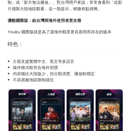
制」或「影片無法播放」。對台灣用戶來說，常常會看到「此影
片僅限大陸地區觀看」這一類提示，稍微有點掃興。
優酷國際版：給台灣與海外使用者更友善
Youku 國際版就是為了讓海外觀眾更容易用而存在的版本
特色：
介面支援繁體中文、英文等多語言
操作模式較符合海外習慣
內容雖比大陸版少，但分類清楚、播放較穩定
不容易被地區限制擋住