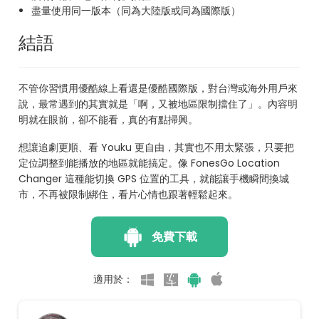
盡量使用同一版本（同為大陸版或同為國際版）
結語
不管你習慣用優酷線上看還是優酷國際版，對台灣或海外用戶來
說，最常遇到的其實就是「啊，又被地區限制擋住了」。內容明
明就在眼前，卻不能看，真的有點掃興。
想讓追劇更順、看 Youku 更自由，其實也不用太緊張，只要把
定位調整到能播放的地區就能搞定。像 FonesGo Location
Changer 這種能切換 GPS 位置的工具，就能讓手機瞬間換城
市，不再被限制綁住，看片心情也跟著輕鬆起來。
免費下載
適用於：