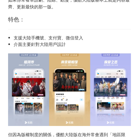
齊、更新最快的那一版。
特色：
支援大陸手機號、支付寶、微信登入
介面主要針對大陸用戶設計
但因為版權制度的關係，優酷大陸版在海外常會遇到「地區限