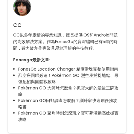
CC
CC以多年累積的專業知識，擅長提供iOS和Android問題
的高效解決方案。作為FonesGo的資深編輯已有5年的時
間，致力於創作專業且易於理解的科技教程。
Fonesgo最新文章:
FonesGo Location Changer 精度滑塊完整使用指南
烈空座回歸必追！Pokémon GO 烈空座捕捉地點、最
強配招與團體戰攻略
Pokémon GO 大師球怎麼拿？抓寶大師的最後王牌攻
略
Pokémon GO田野調查怎麼解？訓練家快速刷任務攻
略書
Pokémon GO 聚焦時刻怎麼玩？寶可夢活動高效抓寶
攻略