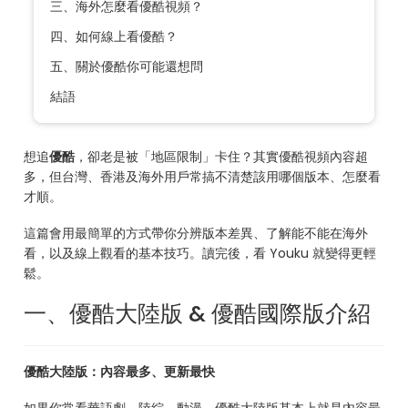
三、海外怎麼看優酷視頻？
四、如何線上看優酷？
五、關於優酷你可能還想問
結語
想追
優酷
，卻老是被「地區限制」卡住？其實優酷視頻內容超
多，但台灣、香港及海外用戶常搞不清楚該用哪個版本、怎麼看
才順。
這篇會用最簡單的方式帶你分辨版本差異、了解能不能在海外
看，以及線上觀看的基本技巧。讀完後，看 Youku 就變得更輕
鬆。
一、優酷大陸版 & 優酷國際版介紹
優酷大陸版：內容最多、更新最快
如果你常看華語劇、陸綜、動漫，優酷大陸版基本上就是內容最