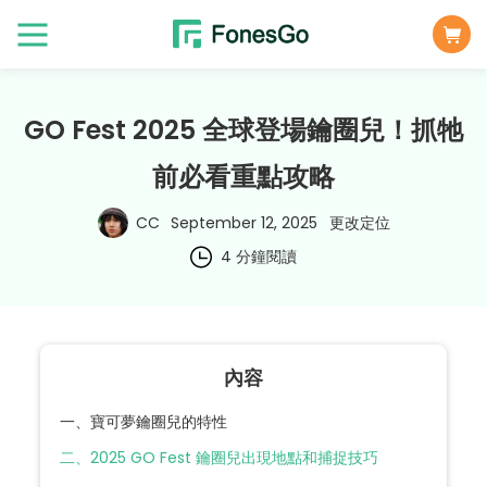
GO Fest 2025 全球登場鑰圈兒！抓牠
前必看重點攻略
CC
September 12, 2025
更改定位
4 分鐘閱讀
內容
一、寶可夢鑰圈兒的特性
二、2025 GO Fest 鑰圈兒出現地點和捕捉技巧