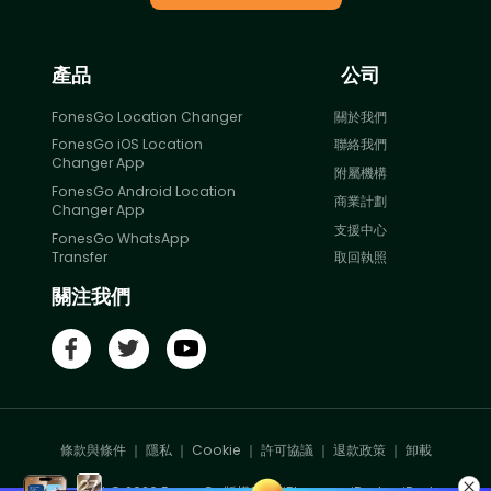
產品
公司
FonesGo Location Changer
關於我們
FonesGo iOS Location
聯絡我們
Changer App
附屬機構
FonesGo Android Location
商業計劃
Changer App
支援中心
FonesGo WhatsApp
Transfer
取回執照
關注我們
條款與條件
｜
隱私
｜
Cookie
｜
許可協議
｜
退款政策
｜
卸載