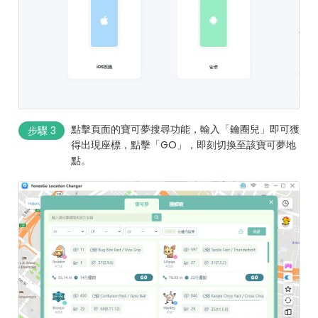
點擊頁面的寶可夢搜尋功能，輸入「鑰圈兒」即可獲
步驟 3
得出現座標，點擊「GO」，即刻切換至該寶可夢地
點。