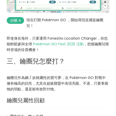
現在打開 Pokémon GO ，開始尋找並捕捉鑰圈
步驟 4
兒！
即使身在海外，只要運用 FonesGo Location Changer，你也
能輕鬆參與全球
Pokémon GO Fest 2025 活動
，把握鑰圈兒限
時登場的珍貴機會！
三、鑰圈兒怎麼打？
鑰圈兒作為鋼 / 妖精屬性的寶可夢，在 Pokémon GO 對戰中
擁有極高的抗性，尤其在超級聯盟中表現亮眼。不過，只要掌握
牠的弱點，還是能有效對付牠。
鑰圈兒屬性回顧