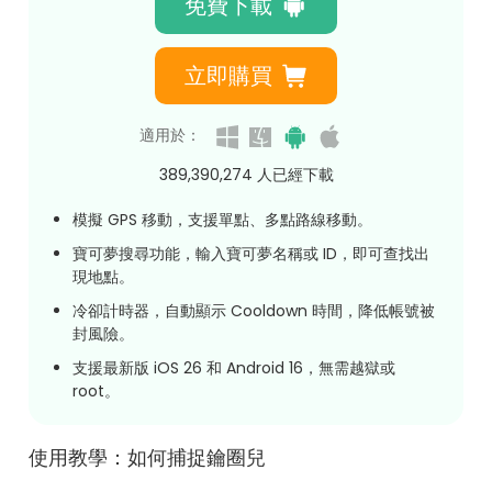
免費下載
立即購買
適用於：
389,390,279
人已經下載
模擬 GPS 移動，支援單點、多點路線移動。
寶可夢搜尋功能，輸入寶可夢名稱或 ID，即可查找出
現地點。
冷卻計時器，自動顯示 Cooldown 時間，降低帳號被
封風險。
支援最新版 iOS 26 和 Android 16，無需越獄或
root。
使用教學：如何捕捉鑰圈兒