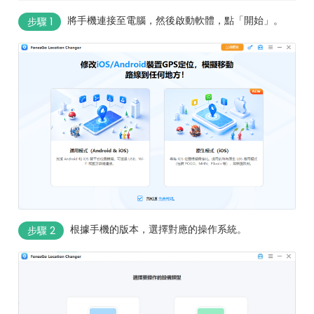
將手機連接至電腦，然後啟動軟體，點「開始」。
步驟 1
根據手機的版本，選擇對應的操作系統。
步驟 2