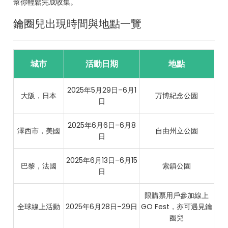
幫你輕鬆完成收集。
鑰圈兒出現時間與地點一覽
城市
活動日期
地點
2025年5月29日–6月1
大阪，日本
万博紀念公園
日
2025年6月6日–6月8
澤西市，美國
自由州立公園
日
2025年6月13日–6月15
巴黎，法國
索鎮公園
日
限購票用戶參加線上
全球線上活動
2025年6月28日–29日
GO Fest，亦可遇見鑰
圈兒