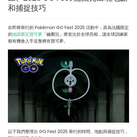
和捕捉技巧
在即將舉行的 Pokémon GO Fest 2025 活動中，原為法國限定
的
地區限定寶可夢
「鑰圈兒」將首次於全球亮相，讓全球訓練家
都有機會入手這隻稀有寶可夢。
以下我們整理出 GO Fest 2025 舉行的時間、地點與捕捉技巧，