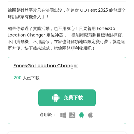
鑰圈兒雖然平常只在法國出沒，但這次 GO Fest 2025 終於讓全
球訓練家有機會入手！
如果你錯過了實體活動，也不用灰心！只要善用 FonesGo
Location Changer 定位神器，一樣能輕鬆飛到目標地點抓寶。
不用搭飛機、不用請假，在家也能解鎖地區限定寶可夢，就是這
麼方便。快下載來試試，把鑰圈兒順利收服吧！
FonesGo Location Changer
204
人已下載
免費下載
適用於：