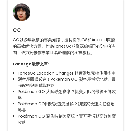
CC
CC以多年累積的專業知識，擅長提供iOS和Android問題
的高效解決方案。作為FonesGo的資深編輯已有5年的時
間，致力於創作專業且易於理解的科技教程。
Fonesgo最新文章:
FonesGo Location Changer 精度滑塊完整使用指南
烈空座回歸必追！Pokémon GO 烈空座捕捉地點、最
強配招與團體戰攻略
Pokémon GO 大師球怎麼拿？抓寶大師的最後王牌攻
略
Pokémon GO田野調查怎麼解？訓練家快速刷任務攻
略書
Pokémon GO 聚焦時刻怎麼玩？寶可夢活動高效抓寶
攻略