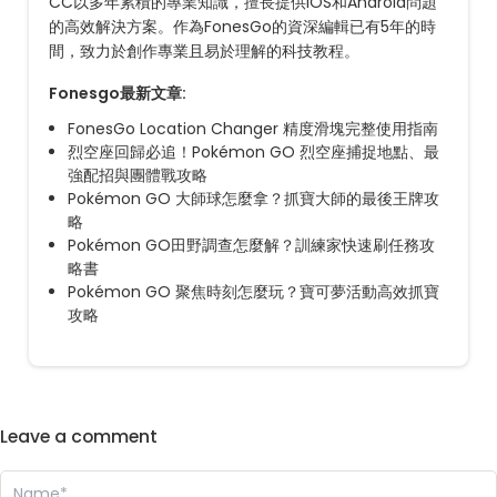
CC以多年累積的專業知識，擅長提供iOS和Android問題
的高效解決方案。作為FonesGo的資深編輯已有5年的時
間，致力於創作專業且易於理解的科技教程。
Fonesgo最新文章:
FonesGo Location Changer 精度滑塊完整使用指南
烈空座回歸必追！Pokémon GO 烈空座捕捉地點、最
強配招與團體戰攻略
Pokémon GO 大師球怎麼拿？抓寶大師的最後王牌攻
略
Pokémon GO田野調查怎麼解？訓練家快速刷任務攻
略書
Pokémon GO 聚焦時刻怎麼玩？寶可夢活動高效抓寶
攻略
Leave a comment