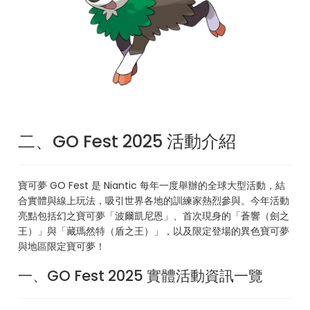
二、GO Fest 2025 活動介紹
寶可夢 GO Fest 是 Niantic 每年一度舉辦的全球大型活動，結
合實體與線上玩法，吸引世界各地的訓練家熱烈參與。今年活動
亮點包括幻之寶可夢「波爾凱尼恩」、首次現身的「蒼響（劍之
王）」與「藏瑪然特（盾之王）」，以及限定登場的異色寶可夢
與地區限定寶可夢！
一、GO Fest 2025 實體活動資訊一覽