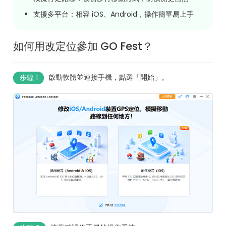
支援多平台：相容 iOS、Android，操作簡單易上手
如何用改定位參加 GO Fest？
啟動軟體並連接手機，點選「開始」。
步驟 1