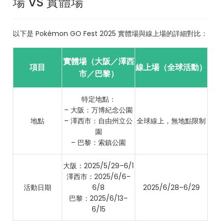
場 VS 實體場
以下是 Pokémon GO Fest 2025 實體場與線上場的詳細對比：
實體場（大阪／澤西
項目
線上場（全球活動）
市／巴黎）
特定地點：
– 大阪：万博紀念公園
地點
– 澤西市：自由州立公
全球線上，無地點限制
園
– 巴黎：索鎮公園
大阪：2025/5/29–6/1
澤西市：2025/6/6–
活動日期
6/8
2025/6/28–6/29
巴黎：2025/6/13–
6/15