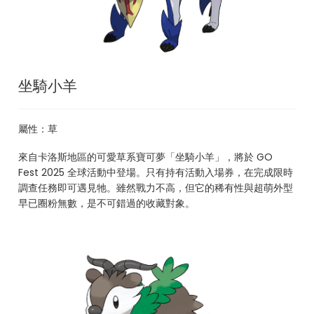
坐騎小羊
屬性：草
來自卡洛斯地區的可愛草系寶可夢「坐騎小羊」，將於 GO
Fest 2025 全球活動中登場。只有持有活動入場券，在完成限時
調查任務即可遇見牠。雖然戰力不高，但它的稀有性與超萌外型
早已圈粉無數，是不可錯過的收藏對象。