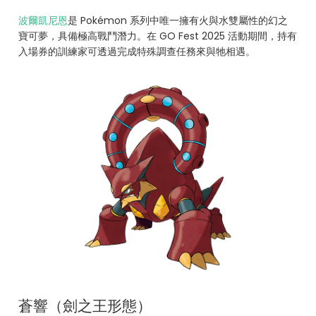
波爾凱尼恩
是 Pokémon 系列中唯一擁有火與水雙屬性的幻之
寶可夢，具備極高戰鬥潛力。在 GO Fest 2025 活動期間，持有
入場券的訓練家可透過完成特殊調查任務來與牠相遇。
蒼響（劍之王形態）