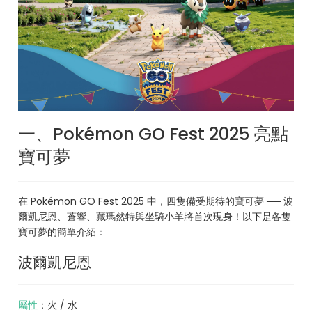
一、Pokémon GO Fest 2025 亮點
寶可夢
在 Pokémon GO Fest 2025 中，四隻備受期待的寶可夢 ── 波
爾凱尼恩、蒼響、藏瑪然特與坐騎小羊將首次現身！以下是各隻
寶可夢的簡單介紹：
波爾凱尼恩
屬性
：火 / 水