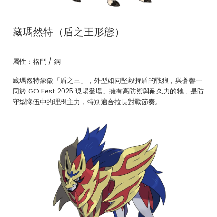
藏瑪然特（盾之王形態）
屬性：格鬥 / 鋼
藏瑪然特象徵「盾之王」，外型如同堅毅持盾的戰狼，與蒼響一
同於 GO Fest 2025 現場登場。擁有高防禦與耐久力的牠，是防
守型隊伍中的理想主力，特別適合拉長對戰節奏。