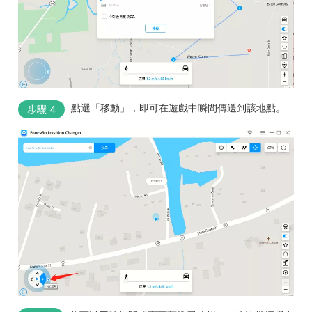
點選「移動」，即可在遊戲中瞬間傳送到該地點。
步驟 4