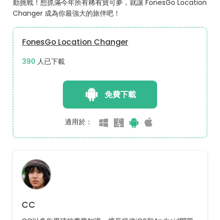
勤挑戰！想抓滿今年所有稀有寶可夢，就讓 FonesGo Location
Changer 成為你最強大的旅伴吧！
FonesGo Location Changer
398
人已下載
免費下載
適用於：
CC