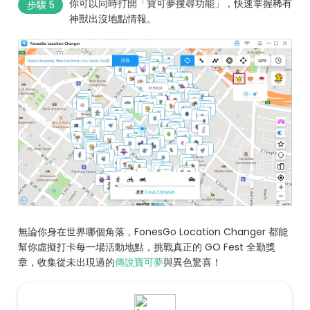
你可以同時打開「寶可夢搜尋功能」，快速掌握稀有
步驟 5
神獸出沒地點情報。
無論你身在世界哪個角落，FonesGo Location Changer 都能
幫你虛擬打卡每一場活動地點，挑戰真正的 GO Fest 全勤獎
章，收集從未出現過的
傳說寶可夢
與異色驚喜！