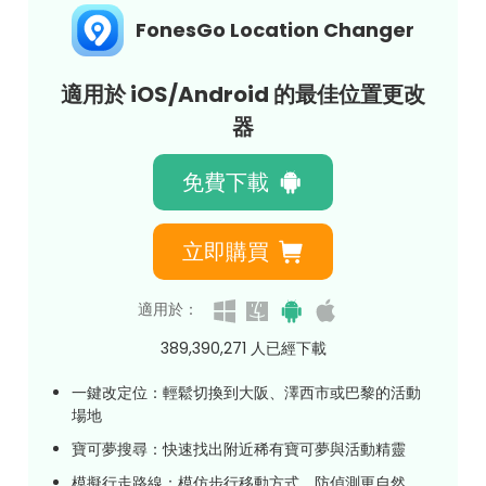
FonesGo Location Changer
適用於 iOS/Android 的最佳位置更改
器
免費下載
立即購買
適用於：
389,390,272
人已經下載
一鍵改定位：輕鬆切換到大阪、澤西市或巴黎的活動
場地
寶可夢搜尋：快速找出附近稀有寶可夢與活動精靈
模擬行走路線：模仿步行移動方式，防偵測更自然