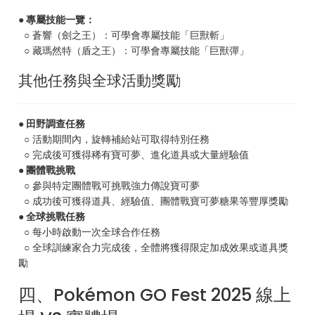
● 專屬技能一覽：
○ 蒼響（劍之王）：可學會專屬技能「巨獸斬」
○ 藏瑪然特（盾之王）：可學會專屬技能「巨獸彈」
其他任務與全球活動獎勵
● 田野調查任務
○ 活動期間內，旋轉補給站可取得特別任務
○ 完成後可獲得稀有寶可夢、進化道具或大量經驗值
● 團體戰挑戰
○ 參與特定團體戰可挑戰強力傳說寶可夢
○ 成功後可獲得道具、經驗值、團體戰寶可夢糖果等豐厚獎勵
● 全球挑戰任務
○ 每小時啟動一次全球合作任務
○ 全球訓練家合力完成後，全體將獲得限定加成效果或道具獎
勵
四、Pokémon GO Fest 2025 線上