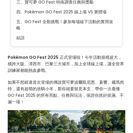
三、寶可夢 GO Fest 特殊調查任務與獎勵
四、Pokémon GO Fest 2025 線上場 VS 實體場
五、GO Fest 全勤挑戰！參加每場線下活動的實用攻
略
結語
Pokémon GO Fest 2025
正式登場啦！今年活動規模超大，
橫跨大阪、澤西市、巴黎三大城市，加上全球線上場，讓全世界
訓練家都能熱血參戰。
如果不想錯過首次登場的傳說寶可夢波爾凱尼恩、蒼響、藏瑪然
特，還有超萌的坐騎小羊，那你就要留意本文，帶你一次看懂
GO Fest 2025 的所有亮點、任務與玩法，保證你抓好抓滿、不
漏一場！