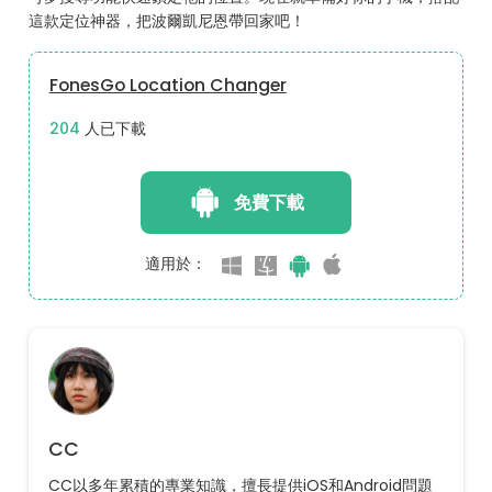
這款定位神器，把波爾凱尼恩帶回家吧！
FonesGo Location Changer
212
人已下載
免費下載
適用於：
CC
CC以多年累積的專業知識，擅長提供iOS和Android問題