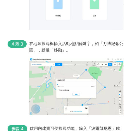
在地圖搜尋框輸入活動地點關鍵字，如「万博紀念公
步驟 3
園」，點選「移動」。
啟用內建寶可夢搜尋功能，輸入「波爾凱尼恩」確
步驟 4