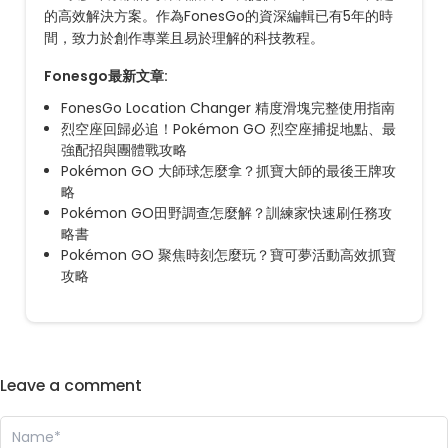
的高效解決方案。作為FonesGo的資深編輯已有5年的時
間，致力於創作專業且易於理解的科技教程。
Fonesgo最新文章:
FonesGo Location Changer 精度滑塊完整使用指南
烈空座回歸必追！Pokémon GO 烈空座捕捉地點、最
強配招與團體戰攻略
Pokémon GO 大師球怎麼拿？抓寶大師的最後王牌攻
略
Pokémon GO田野調查怎麼解？訓練家快速刷任務攻
略書
Pokémon GO 聚焦時刻怎麼玩？寶可夢活動高效抓寶
攻略
Leave a comment