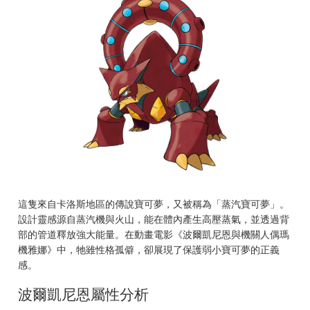
這隻來自卡洛斯地區的傳說寶可夢，又被稱為「蒸汽寶可夢」。
設計靈感源自蒸汽機與火山，能在體內產生高壓蒸氣，並透過背
部的管道釋放強大能量。在動畫電影《波爾凱尼恩與機關人偶瑪
機雅娜》中，牠雖性格孤僻，卻展現了保護弱小寶可夢的正義
感。
波爾凱尼恩屬性分析