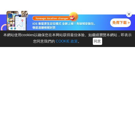
本網站使用cookies以确保您在本网站获得最佳体验。如繼續瀏覽本網站，即表示
您同意我們的
COOKIE 政策
。
同意
下載中心
產品商店
產品
公司
FonesGo Location Changer
關於我們
FonesGo iOS Location
聯絡我們
Changer App
附屬機構
FonesGo Android Location
商業計劃
Changer App