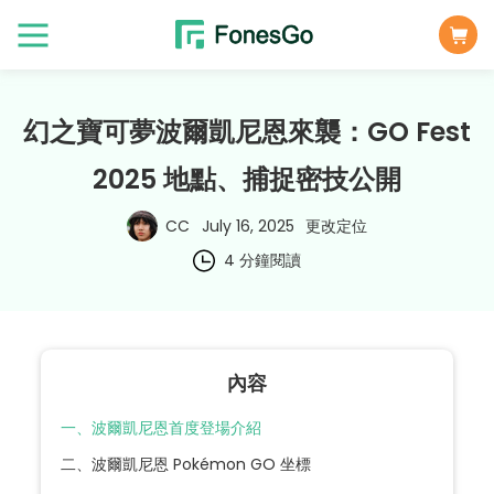
幻之寶可夢波爾凱尼恩來襲：GO Fest
2025 地點、捕捉密技公開
CC
July 16, 2025
更改定位
4 分鐘閱讀
內容
一、波爾凱尼恩首度登場介紹
二、波爾凱尼恩 Pokémon GO 坐標