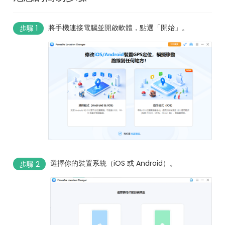
將手機連接電腦並開啟軟體，點選「開始」。
步驟 1
選擇你的裝置系統（iOS 或 Android）。
步驟 2