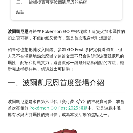
三、一鍵捕捉寶可夢波爾凱尼恩的秘密
結語
波爾凱尼恩
終於在 Pokémon GO 中登場啦！這隻火加水屬性的
幻之寶可夢，不但帥氣又稀有，還是首次現身就引爆話題。
如果你也想把牠收入圖鑑、參加 GO Fest 拿限定特殊調查，但
人又不在活動地點怎麼辦？這篇文章不只會告訴你波爾凱尼恩的
屬性、配招和對戰實力，還會教你一鍵飛到活動地點的方法，輕
鬆完成捕捉任務，錯過就太可惜啦！
一、波爾凱尼恩首度登場介紹
波爾凱尼恩是來自第六世代《寶可夢 X/Y》的神秘寶可夢，將會
首次亮相於
Pokémon GO Fest 2025 活動
中。它是遊戲中唯一
擁有水與火雙屬性的寶可夢，成為本次活動的焦點之一。