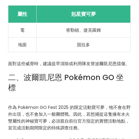
屬性
剋星寶可夢
電
密勒頓、捷克羅姆
地面
固拉多
面對這些威脅時，建議提早清除或利用隊友替波爾凱尼恩擋傷。
二、波爾凱尼恩 Pokémon GO 坐
標
作為 Pokémon GO Fest 2025 的限定活動寶可夢，牠不會在野
外出現，也不會加入一般團體戰。因此，若想捕捉這隻擁有水火
雙屬性的神秘寶可夢，必須親自前往官方指定的實體活動地點，
並完成活動期間限定的特殊調查任務。