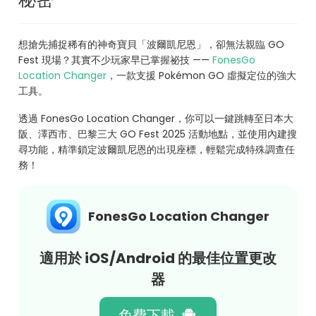
想搶先捕捉稀有的神奇寶貝「波爾凱尼恩」，卻無法親臨 GO
Fest 現場？其實不少玩家早已掌握祕技 ——
FonesGo
Location Changer
，一款支援 Pokémon GO 虛擬定位的強大
工具。
透過 FonesGo Location Changer，你可以一鍵跳轉至日本大
阪、澤西市、巴黎三大 GO Fest 2025 活動地點，並使用內建搜
尋功能，精準鎖定波爾凱尼恩的出現座標，輕鬆完成特殊調查任
務！
FonesGo Location Changer
適用於 iOS/Android 的最佳位置更改
器
免費下載