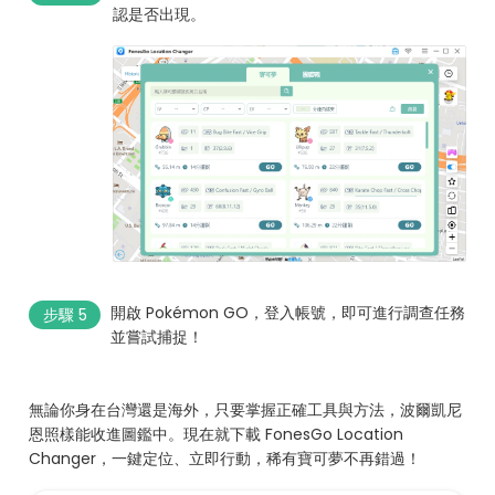
認是否出現。
開啟 Pokémon GO，登入帳號，即可進行調查任務
步驟 5
並嘗試捕捉！
無論你身在台灣還是海外，只要掌握正確工具與方法，波爾凱尼
恩照樣能收進圖鑑中。現在就下載 FonesGo Location
Changer，一鍵定位、立即行動，稀有寶可夢不再錯過！