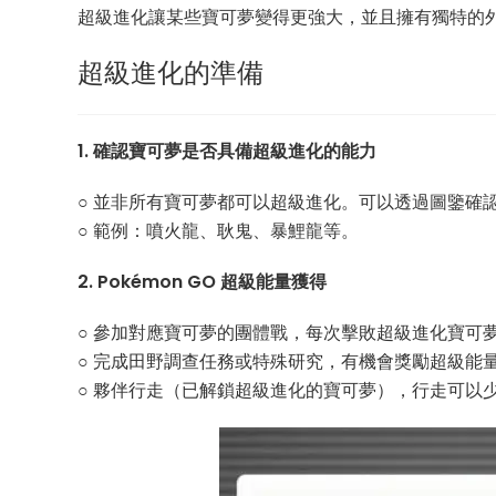
超級進化讓某些寶可夢變得更強大，並且擁有獨特的
超級進化的準備
1. 確認寶可夢是否具備超級進化的能力
○ 並非所有寶可夢都可以超級進化。可以透過圖鑒確
○ 範例：噴火龍、耿鬼、暴鯉龍等。
2. Pokémon GO 超級能量獲得
○ 參加對應寶可夢的團體戰，每次擊敗超級進化寶可
○ 完成田野調查任務或特殊研究，有機會獎勵超級能
○ 夥伴行走（已解鎖超級進化的寶可夢），行走可以