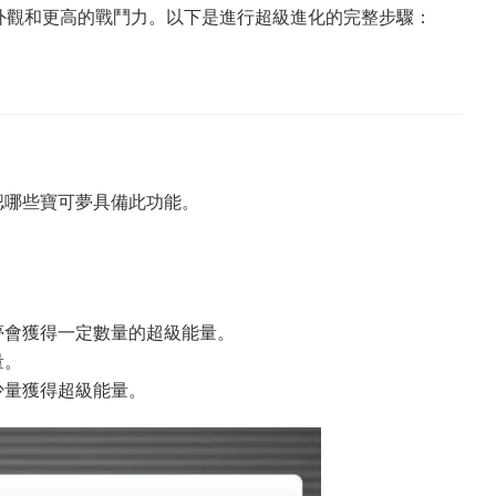
外觀和更高的戰鬥力。以下是進行超級進化的完整步驟：
認哪些寶可夢具備此功能。
夢會獲得一定數量的超級能量。
量。
少量獲得超級能量。