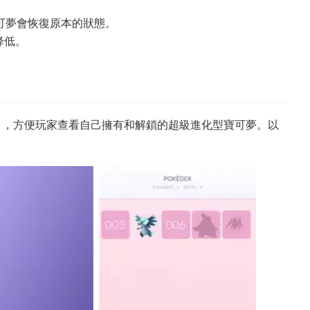
寶可夢會恢復原本的狀態。
降低。
圖鑒」，方便玩家查看自己擁有和解鎖的超級進化型寶可夢。以