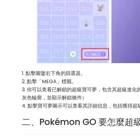
1. 點擊圖鑒右下角的篩選器。
2. 點擊「MEGA」標籤。
3. 你可以查看已解鎖的超級寶可夢，包含其超級進
灰色輪廓，並顯示解鎖條件）
4. 點擊寶可夢圖示可以查看其詳細信息，包括獲得超
二、Pokémon GO 要怎麼