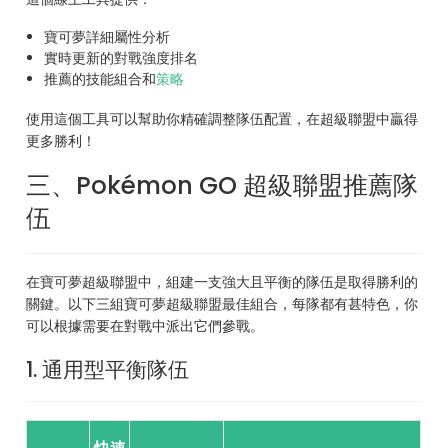
寶可夢詳細屬性分析
實時更新的對戰強度排名
推薦的技能組合和
策略
使用這個工具可以幫助你精確調整隊伍配置，在超級聯盟中贏得
更多勝利！
三、Pokémon GO 超級聯盟推薦隊
伍
在寶可夢超級聯盟中，組建一支強大且平衡的隊伍是取得勝利的
關鍵。以下三組寶可夢超級聯盟最佳組合，每隊都有甚特色，你
可以根據需要在對戰中派出它們參戰。
1. 通用型平衡隊伍