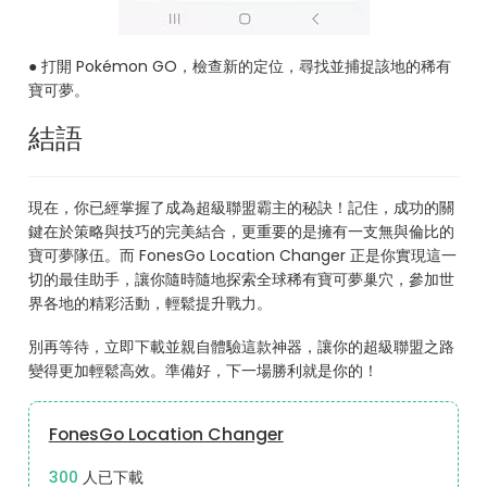
● 打開 Pokémon GO，檢查新的定位，尋找並捕捉該地的稀有
寶可夢。
結語
現在，你已經掌握了成為超級聯盟霸主的秘訣！記住，成功的關
鍵在於策略與技巧的完美結合，更重要的是擁有一支無與倫比的
寶可夢隊伍。而 FonesGo Location Changer 正是你實現這一
切的最佳助手，讓你隨時隨地探索全球稀有寶可夢巢穴，參加世
界各地的精彩活動，輕鬆提升戰力。
別再等待，立即下載並親自體驗這款神器，讓你的超級聯盟之路
變得更加輕鬆高效。準備好，下一場勝利就是你的！
FonesGo Location Changer
323
人已下載