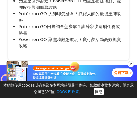
烈空座回歸必追！Pokémon GO 烈空座捕捉地點、最
強配招與團體戰攻略
Pokémon GO 大師球怎麼拿？抓寶大師的最後王牌攻
略
Pokémon GO田野調查怎麼解？訓練家快速刷任務攻
略書
Pokémon GO 聚焦時刻怎麼玩？寶可夢活動高效抓寶
攻略
Leave a comment
本網站使用cookies以确保您在本网站获得最佳体验。如繼續瀏覽本網站，即表示
您同意我們的
COOKIE 政策
。
同意