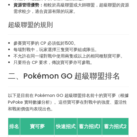
資源管理優勢：
相較於高級聯盟或大師聯盟，超級聯盟的資源
需求較少，適合資源有限的玩家。
超級聯盟的規則
參賽寶可夢的 CP 必須低於1500。
每場對戰中，玩家選擇三隻寶可夢組成隊伍。
不允許在同一場對戰中使用兩隻或以上的相同種類寶可夢。
只要符合 CP 要求，傳說寶可夢亦可參戰。
二、Pokémon GO 超級聯盟排名
以下是目前在 Pokémon GO 超級聯盟排名前十的寶可夢（根據
PvPoke 實時數據分析）。這些寶可夢在對戰中的強度、靈活性
和戰術價值均表現出色。
排名
寶可夢
快速招式
蓄力招式1
蓄力招式2