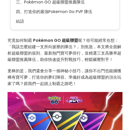
三、Pokémon GO 超級聯盟推薦隊伍
四、打造你的最強Pokemon Go PVP 隊伍
結語
究竟如何制霸
Pokémon GO 超級聯盟
呢？你可能經常在想：
「我該怎麼組建一支所向披靡的隊伍？」別焦急，本文將全面解
析超級聯盟的規則、最新熱門寶可夢排行，並精選三支高勝率超
級聯盟推薦隊伍，助你快速提升對戰技巧，輕鬆碾壓對手！
更棒的是，我們還會分享一個神秘小技巧，讓你不出門也能捕獲
稀有寶可夢，打造你的夢幻陣容。準備好成為超級聯盟的頂尖玩
家了嗎？跟我們一起踏上制霸之路吧！