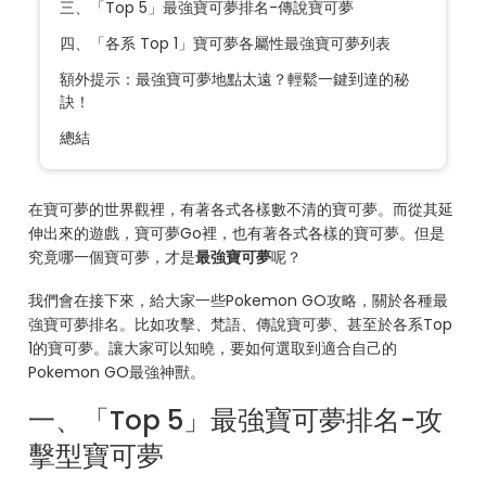
三、「Top 5」最強寶可夢排名-傳說寶可夢
四、「各系 Top 1」寶可夢各屬性最強寶可夢列表
額外提示：最強寶可夢地點太遠？輕鬆一鍵到達的秘
訣！
總結
在寶可夢的世界觀裡，有著各式各樣數不清的寶可夢。而從其延
伸出來的遊戲，寶可夢Go裡，也有著各式各樣的寶可夢。但是
究竟哪一個寶可夢，才是
最強寶可夢
呢？
我們會在接下來，給大家一些Pokemon GO攻略，關於各種最
強寶可夢排名。比如攻擊、梵語、傳說寶可夢、甚至於各系Top
1的寶可夢。讓大家可以知曉，要如何選取到適合自己的
Pokemon GO最強神獸。
一、「Top 5」最強寶可夢排名-攻
擊型寶可夢