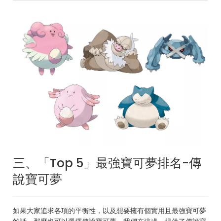
三、「Top 5」最強寶可夢排名-傳
說寶可夢
如果大家追求各項的平衡性，以及想要擁有個實用且最強寶可夢