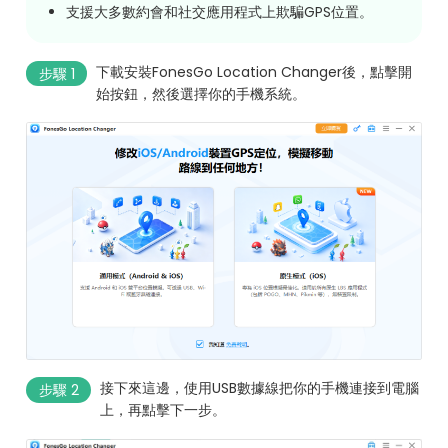
支援大多數約會和社交應用程式上欺騙GPS位置。
下載安裝FonesGo Location Changer後，點擊開
步驟 1
始按鈕，然後選擇你的手機系統。
接下來這邊，使用USB數據線把你的手機連接到電腦
步驟 2
上，再點擊下一步。