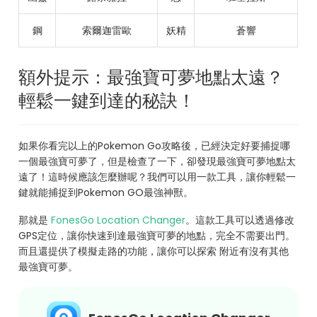
鋼
索爾迦雷歐
妖精
蒼響
額外提示：最強寶可夢地點太遠？
輕鬆一鍵到達的秘訣！
如果你看完以上的Pokemon Go攻略後，已經決定好要捕捉哪
一個最強寶可夢了，但是檢查了一下，卻發現最強寶可夢地點太
遠了！這時候應該怎麼辦呢？我們可以用一款工具，讓你輕鬆一
鍵就能捕捉到Pokemon GO最強神獸。
那就是
FonesGo Location Changer
。這款工具可以透過修改
GPS定位，讓你快速到達最強寶可夢的地點，完全不需要出門。
而且還提供了模擬走路的功能，讓你可以探索 附近有沒有其他
最強寶可夢。