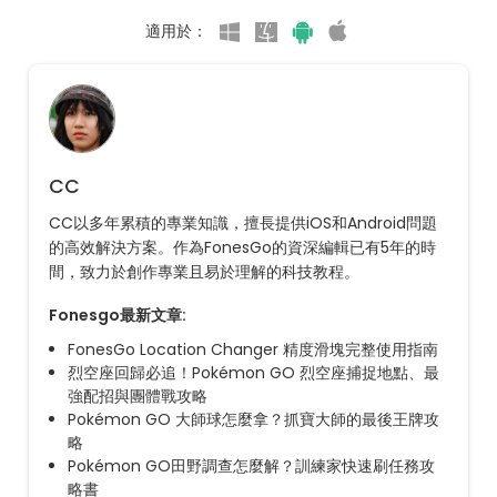
適用於：
CC
CC以多年累積的專業知識，擅長提供iOS和Android問題
的高效解決方案。作為FonesGo的資深編輯已有5年的時
間，致力於創作專業且易於理解的科技教程。
Fonesgo最新文章:
FonesGo Location Changer 精度滑塊完整使用指南
烈空座回歸必追！Pokémon GO 烈空座捕捉地點、最
強配招與團體戰攻略
Pokémon GO 大師球怎麼拿？抓寶大師的最後王牌攻
略
Pokémon GO田野調查怎麼解？訓練家快速刷任務攻
略書