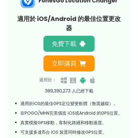
FonesGo Location Changer
適用於 iOS/Android 的最佳位置更改
器
免費下載
立即購買
適用於：
389,390,278
人已經下載
適用於iOS的最佳GPS定位變更軟體（無需越獄）。
在POGO/MHN完美僞造 iOS或Android 的GPS位置。
真實模擬GPS移動，客制化路綫和移動速度。
可支援多達15台 iOS 裝置同時修改GPS位置。