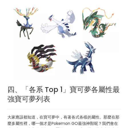
四、「各系 Top 1」寶可夢各屬性最
強寶可夢列表
大家應該都知道，在寶可夢中，有著各式各樣的屬性。那麼在那
麼多屬性裡，哪一個才是Pokemon GO最強神獸呢？我們會在